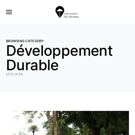
BROWSING CATEGORY
Développement
Durable
15 POSTS