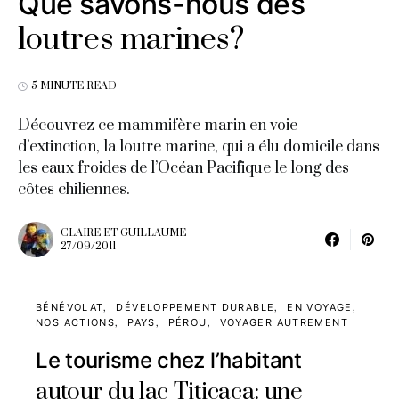
Que savons-nous des
loutres marines?
5 MINUTE READ
Découvrez ce mammifère marin en voie
d’extinction, la loutre marine, qui a élu domicile dans
les eaux froides de l’Océan Pacifique le long des
côtes chiliennes.
CLAIRE ET GUILLAUME
27/09/2011
BÉNÉVOLAT
DÉVELOPPEMENT DURABLE
EN VOYAGE
NOS ACTIONS
PAYS
PÉROU
VOYAGER AUTREMENT
Le tourisme chez l’habitant
autour du lac Titicaca: une