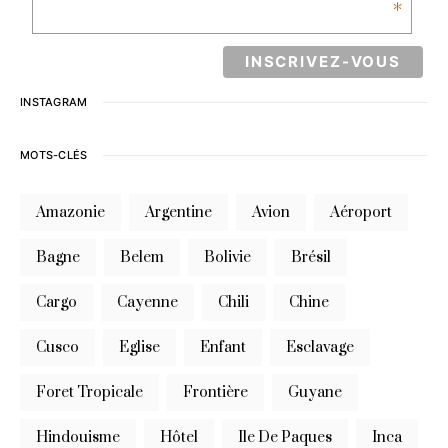
*
INSTAGRAM
MOTS-CLÉS
Amazonie
Argentine
Avion
Aéroport
Bagne
Belem
Bolivie
Brésil
Cargo
Cayenne
Chili
Chine
Cusco
Eglise
Enfant
Esclavage
Foret Tropicale
Frontière
Guyane
Hindouisme
Hôtel
Ile De Paques
Inca