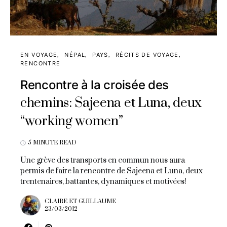
EN VOYAGE
NÉPAL
PAYS
RÉCITS DE VOYAGE
RENCONTRE
Rencontre à la croisée des
chemins: Sajeena et Luna, deux
“working women”
5 MINUTE READ
Une grève des transports en commun nous aura
permis de faire la rencontre de Sajeena et Luna, deux
trentenaires, battantes, dynamiques et motivées!
CLAIRE ET GUILLAUME
23/03/2012