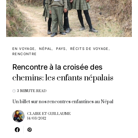
EN VOYAGE
NÉPAL
PAYS
RÉCITS DE VOYAGE
RENCONTRE
Rencontre à la croisée des
chemins: les enfants népalais
3 MINUTE READ
Un billet sur nos rencontres enfantines au Népal
CLAIRE ET GUILLAUME
14/03/2012