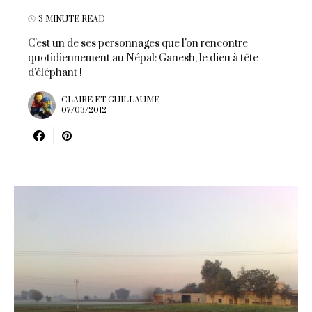
3 MINUTE READ
C'est un de ses personnages que l'on rencontre
quotidiennement au Népal: Ganesh, le dieu à tête
d'éléphant !
CLAIRE ET GUILLAUME
07/03/2012