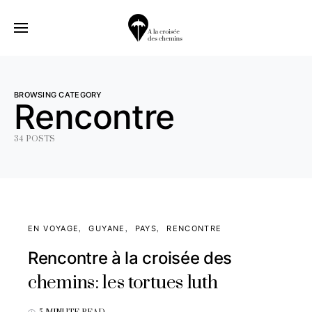
BROWSING CATEGORY
Rencontre
34 POSTS
EN VOYAGE
GUYANE
PAYS
RENCONTRE
Rencontre à la croisée des
chemins: les tortues luth