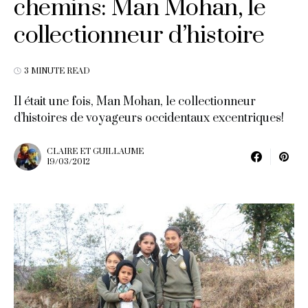
chemins: Man Mohan, le
collectionneur d’histoire
3 MINUTE READ
Il était une fois, Man Mohan, le collectionneur
d’histoires de voyageurs occidentaux excentriques!
CLAIRE ET GUILLAUME
19/03/2012