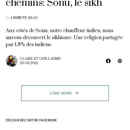
chemins: Sonu, le sikh
4 MINUTE READ
Aux côtés de Sonu, notre chauffeur indien, nous
aurons découvert le sikhisme. Une religion partagée
par 1,8% des indiens.
CLAIRE ET GUILLAUME
29/01/2012
LOAD MORE
DÉCOUVREZ NOTRE FACEBOOK