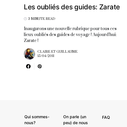
Les oubliés des guides: Zarate
3 MINUTE READ
Inaugurons une nouvelle rubrique pour tous ces
lieux oubliés des guides de voyage ! Aujourd'hui:
Zarate !
CLAIRE ET GUILLAUME
15/04/2011
Qui sommes-
On parle (un
FAQ
nous?
peu) de nous