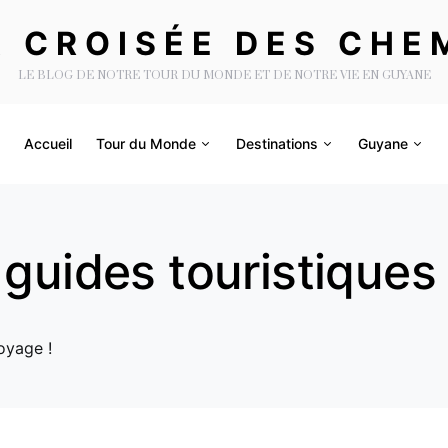
A CROISÉE DES CHE
LE BLOG DE NOTRE TOUR DU MONDE ET DE NOTRE VIE EN GUYANE
Accueil
Tour du Monde
Destinations
Guyane
 guides touristiques
oyage !