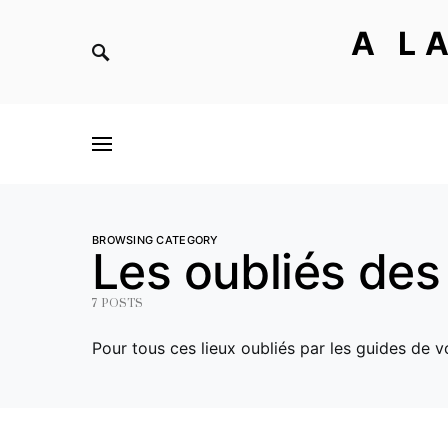
A L
BROWSING CATEGORY
Les oubliés des
7 POSTS
Pour tous ces lieux oubliés par les guides de v