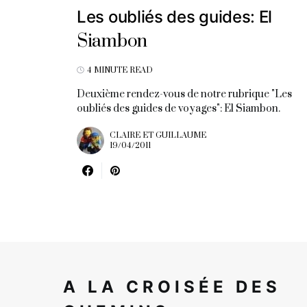
Les oubliés des guides: El
Siambon
4 MINUTE READ
Deuxième rendez-vous de notre rubrique "Les
oubliés des guides de voyages": El Siambon.
CLAIRE ET GUILLAUME
19/04/2011
A LA CROISÉE DES