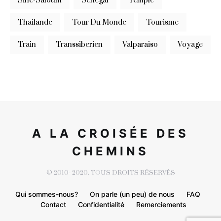
Siné-Saloum
Sénégal
Temple
Thailande
Tour Du Monde
Tourisme
Train
Transsiberien
Valparaiso
Voyage
A LA CROISÉE DES
CHEMINS
© 2010- 2020. TOUS DROITS RÉSERVÉS
Qui sommes-nous?
On parle (un peu) de nous
FAQ
Contact
Confidentialité
Remerciements