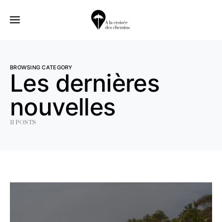
BROWSING CATEGORY
Les dernières
nouvelles
11 POSTS