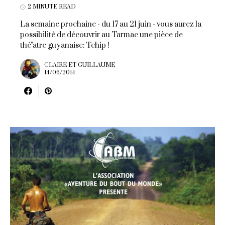
2 MINUTE READ
La semaine prochaine - du 17 au 21 juin - vous aurez la
possibilité de découvrir au Tarmac une pièce de
thé"atre guyanaise: Tchip !
CLAIRE ET GUILLAUME
14/06/2014