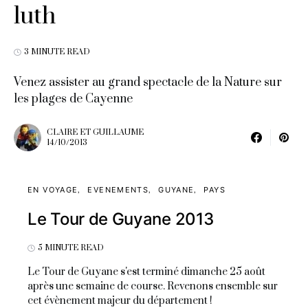
luth
3 MINUTE READ
Venez assister au grand spectacle de la Nature sur
les plages de Cayenne
CLAIRE ET GUILLAUME
14/10/2013
EN VOYAGE
EVENEMENTS
GUYANE
PAYS
Le Tour de Guyane 2013
5 MINUTE READ
Le Tour de Guyane s'est terminé dimanche 25 août
après une semaine de course. Revenons ensemble sur
cet évènement majeur du département !