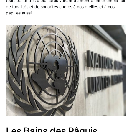
touristes et des diplomates venant du monde entier emplit l’air
de tonalités et de sonorités chères à nos oreilles et à nos
papilles aussi.
Les Bains des Pâquis