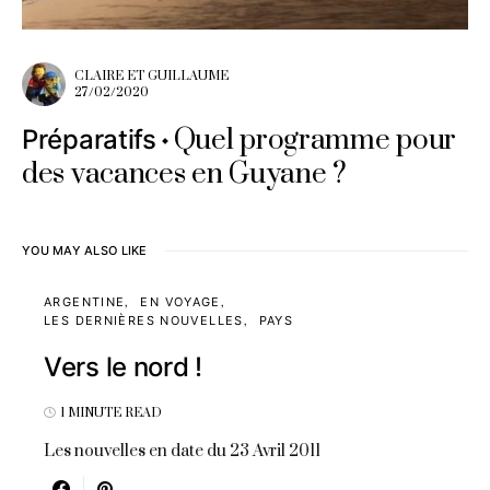
CLAIRE ET GUILLAUME
27/02/2020
Quel programme pour
Préparatifs
des vacances en Guyane ?
YOU MAY ALSO LIKE
ARGENTINE
EN VOYAGE
LES DERNIÈRES NOUVELLES
PAYS
Vers le nord !
1 MINUTE READ
Les nouvelles en date du 23 Avril 2011