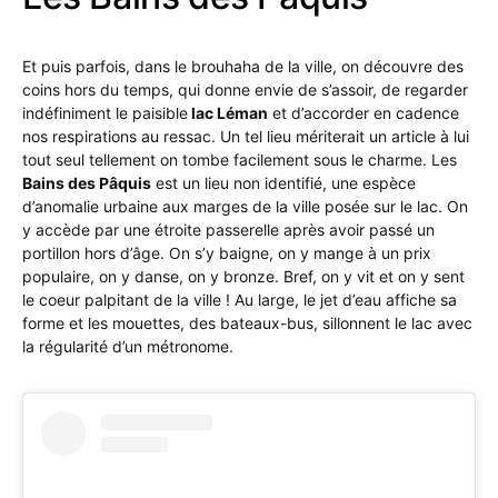
Et puis parfois, dans le brouhaha de la ville, on découvre des
coins hors du temps, qui donne envie de s’assoir, de regarder
indéfiniment le paisible
lac Léman
et d’accorder en cadence
nos respirations au ressac. Un tel lieu mériterait un article à lui
tout seul tellement on tombe facilement sous le charme. Les
Bains des Pâquis
est un lieu non identifié, une espèce
d’anomalie urbaine aux marges de la ville posée sur le lac. On
y accède par une étroite passerelle après avoir passé un
portillon hors d’âge. On s’y baigne, on y mange à un prix
populaire, on y danse, on y bronze. Bref, on y vit et on y sent
le coeur palpitant de la ville ! Au large, le jet d’eau affiche sa
forme et les mouettes, des bateaux-bus, sillonnent le lac avec
la régularité d’un métronome.