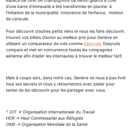
espèce de forêt de champignons de béton géants à côté
d’une barre d’immeuble a été transformée en piscine à
l’initiative de la municipalité. Innocence de l’enfance, moiteur
de canicule.
Pour découvrir d’autres petits riens et nous les faire découvrir,
trouvez vos billets d’avion au meilleur prix pour Genève en
utilisant un comparateur de vols comme
Easyvols
. Easyvols
compare et met en concurrence toutes les compagnies
aérienne afin d’aider les internautes à trouver le meilleur tarif.
Mais à coups sûrs, dans notre cas, Genève ne nous a pas livré
tous ses secrets et nous y retournerons avec plaisir pour
tenter de les découvrir pour les partager avec vous.
¹: OIT → Organisation Internationale du Travail
HCR → Haut Commissariat aux Réfugiés
OMS → Organisation Mondiale de la Santé