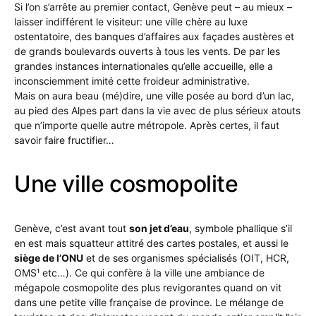
Si l’on s’arrête au premier contact, Genève peut – au mieux –
laisser indifférent le visiteur: une ville chère au luxe
ostentatoire, des banques d’affaires aux façades austères et
de grands boulevards ouverts à tous les vents. De par les
grandes instances internationales qu’elle accueille, elle a
inconsciemment imité cette froideur administrative.
Mais on aura beau (mé)dire, une ville posée au bord d’un lac,
au pied des Alpes part dans la vie avec de plus sérieux atouts
que n’importe quelle autre métropole. Après certes, il faut
savoir faire fructifier…
Une ville cosmopolite
Genève, c’est avant tout
son jet d’eau
, symbole phallique s’il
en est mais squatteur attitré des cartes postales, et aussi le
siège de l’ONU
et de ses organismes spécialisés (OIT, HCR,
OMS¹ etc…). Ce qui confère à la ville une ambiance de
mégapole cosmopolite des plus revigorantes quand on vit
dans une petite ville française de province. Le mélange de