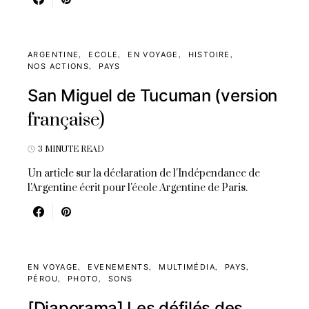
ARGENTINE
ECOLE
EN VOYAGE
HISTOIRE
NOS ACTIONS
PAYS
San Miguel de Tucuman (version
française)
3 MINUTE READ
Un article sur la déclaration de l'Indépendance de
l'Argentine écrit pour l'école Argentine de Paris.
EN VOYAGE
EVENEMENTS
MULTIMÉDIA
PAYS
PÉROU
PHOTO
SONS
[Diaporama] Les défilés des