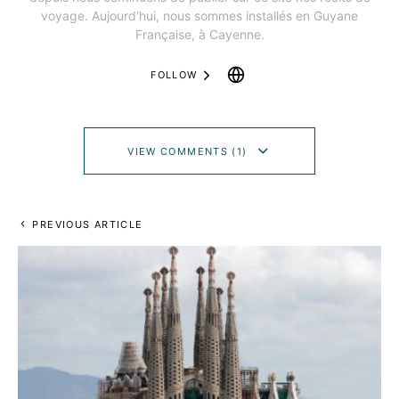
voyage. Aujourd'hui, nous sommes installés en Guyane
Française, à Cayenne.
FOLLOW
VIEW COMMENTS (1)
PREVIOUS ARTICLE