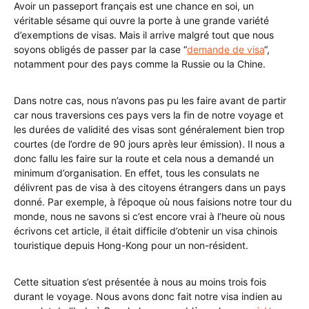
Avoir un passeport français est une chance en soi, un
véritable sésame qui ouvre la porte à une grande variété
d’exemptions de visas. Mais il arrive malgré tout que nous
soyons obligés de passer par la case “
demande de visa
“,
notamment pour des pays comme la Russie ou la Chine.
Dans notre cas, nous n’avons pas pu les faire avant de partir
car nous traversions ces pays vers la fin de notre voyage et
les durées de validité des visas sont généralement bien trop
courtes (de l’ordre de 90 jours après leur émission). Il nous a
donc fallu les faire sur la route et cela nous a demandé un
minimum d’organisation. En effet, tous les consulats ne
délivrent pas de visa à des citoyens étrangers dans un pays
donné. Par exemple, à l’époque où nous faisions notre tour du
monde, nous ne savons si c’est encore vrai à l’heure où nous
écrivons cet article, il était difficile d’obtenir un visa chinois
touristique depuis Hong-Kong pour un non-résident.
Cette situation s’est présentée à nous au moins trois fois
durant le voyage. Nous avons donc fait notre visa indien au