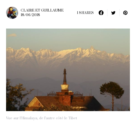
CLAIRE ET GUILLAUME
1 SHARES
18/06/2018
Vue sur l’Himalaya, de l’autre côté le Tibet