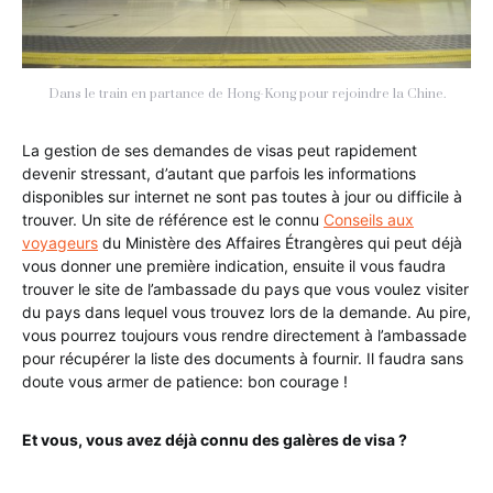
Dans le train en partance de Hong-Kong pour rejoindre la Chine.
La gestion de ses demandes de visas peut rapidement
devenir stressant, d’autant que parfois les informations
disponibles sur internet ne sont pas toutes à jour ou difficile à
trouver. Un site de référence est le connu
Conseils aux
voyageurs
du Ministère des Affaires Étrangères qui peut déjà
vous donner une première indication, ensuite il vous faudra
trouver le site de l’ambassade du pays que vous voulez visiter
du pays dans lequel vous trouvez lors de la demande. Au pire,
vous pourrez toujours vous rendre directement à l’ambassade
pour récupérer la liste des documents à fournir. Il faudra sans
doute vous armer de patience: bon courage !
Et vous, vous avez déjà connu des galères de visa ?