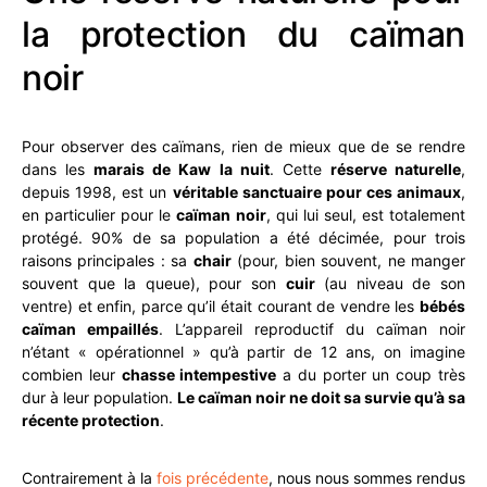
la protection du caïman
noir
Pour observer des caïmans, rien de mieux que de se rendre
dans les
marais de Kaw la nuit
. Cette
réserve naturelle
,
depuis 1998, est un
véritable sanctuaire pour ces animaux
,
en particulier pour le
caïman noir
, qui lui seul, est totalement
protégé. 90% de sa population a été décimée, pour trois
raisons principales : sa
chair
(pour, bien souvent, ne manger
souvent que la queue), pour son
cuir
(au niveau de son
ventre) et enfin, parce qu’il était courant de vendre les
bébés
caïman empaillés
. L’appareil reproductif du caïman noir
n’étant « opérationnel » qu’à partir de 12 ans, on imagine
combien leur
chasse intempestive
a du porter un coup très
dur à leur population.
Le caïman noir ne doit sa survie qu’à sa
récente protection
.
Contrairement à la
fois précédente
, nous nous sommes rendus