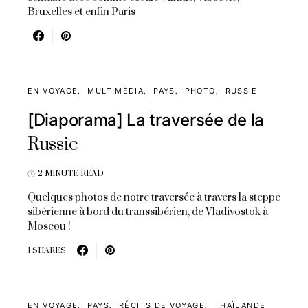
Bruxelles et enfin Paris
EN VOYAGE
MULTIMÉDIA
PAYS
PHOTO
RUSSIE
[Diaporama] La traversée de la
Russie
2 MINUTE READ
Quelques photos de notre traversée à travers la steppe
sibérienne à bord du transsibérien, de Vladivostok à
Moscou !
1 SHARES
EN VOYAGE
PAYS
RÉCITS DE VOYAGE
THAÏLANDE