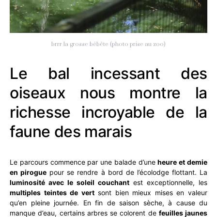
brrr la grosse bébête (photo prise au zoo)
Le bal incessant des
oiseaux nous montre la
richesse incroyable de la
faune des marais
Le parcours commence par une balade d’une
heure et demie
en pirogue
pour se rendre à bord de l’écolodge flottant. La
luminosité avec le soleil couchant
est exceptionnelle, les
multiples teintes de vert
sont bien mieux mises en valeur
qu’en pleine journée. En fin de saison sèche, à cause du
manque d’eau, certains arbres se colorent de
feuilles jaunes