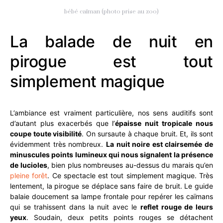
bébé caïman (photo prise au zoo)
La balade de nuit en
pirogue est tout
simplement magique
L’ambiance est vraiment particulière, nos sens auditifs sont
d’autant plus exacerbés que l’
épaisse nuit tropicale nous
coupe toute visibilité
. On sursaute à chaque bruit. Et, ils sont
évidemment très nombreux.
La nuit noire est clairsemée de
minuscules points lumineux qui nous signalent la présence
de lucioles
, bien plus nombreuses au-dessus du marais qu’en
pleine forêt
. Ce spectacle est tout simplement magique. Très
lentement, la pirogue se déplace sans faire de bruit. Le guide
balaie doucement sa lampe frontale pour repérer les caïmans
qui se trahissent dans la nuit avec le
reflet rouge de leurs
yeux
. Soudain, deux petits points rouges se détachent