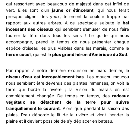
qui ressortent avec beaucoup de majesté dans cet infini de
vert. Elles sont d’un
jaune or étincelant,
qui nous ferait
presque cligner des yeux, tellement la couleur frappe par
rapport aux autres arbres. A ce spectacle s’ajoute le
bal
incessant des oiseaux
qui semblent s’amuser de nous faire
tourner la tête dans tous les sens ! Le guide qui nous
accompagne, prend le temps de nous présenter chaque
espèce d’oiseau les plus visibles dans les marais, comme le
héron cocoï
, qui est le
plus grand héron d’Amérique du Sud
.
Par rapport à notre dernière excursion en mars dernier, le
niveau d’eau est incroyablement bas
. Les moucou moucou
nous semblent être devenus des plantes immenses, on voit la
terre qui borde la rivière ; la vision du marais en est
complètement changée. De temps en temps, des
radeaux
végétaux se détachent de la terre pour suivre
tranquillement le courant
. Alors que pendant la saison des
pluies, l’eau déborde le lit de la rivière et vient inonder la
plaine et il devient possible de s’y déplacer en bateau.