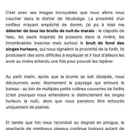
C’est avec ses images incroyables que nous allons nous
coucher dans le dortoir de l’écolodge. La proximité d’un
ronfleur m’ayant empêché de dormir, j’ai pu à loisir me
délecter de tous les bruits de nuit du marais
: le clapotis de
l’eau, les sauts inopinés de poissons dans la rivière, les
innombrables insectes mais surtout le
bruit de fond des
singes hurleurs
, qui nous signalent la proximité de la forêt. Ils
produisent des sons difficiles à expliquer et il faut d’ailleurs les
avoir au moins entendu une fois pour pouvoir les repérer.
Au petit matin, après que la brume se soit dissipée, nous
découvrons avec étonnement le paysage qui entoure le
bateau : au loin de multiples petits collines couvertes de forêts
(c’est pourquoi nous entendions si distinctement les singes
hurleurs la nuit), alors que nous pensions être entourés
uniquement de plaines.
Et tandis que l’on nous reconduit au degrad en pirogue, le
spectacle de nombreux oiseaux continue toujours autant de