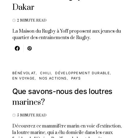
Dakar
2 MINUTE READ
La Maison du Rugby à Yoff proposent aux jeunes du
quartier des entrainements de Rugby.
BÉNÉVOLAT
CHILI
DÉVELOPPEMENT DURABLE
EN VOYAGE
NOS ACTIONS
PAYS
Que savons-nous des loutres
marines?
5 MINUTE READ
Découvrez ce mammifère marin en voie d'extinction,
la loutre marine, qui a élu domicile dans les eaux