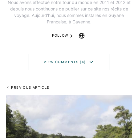
Nous avons effectué notre tour du monde en 2011 et 2012 et
depuis nous continuons de publier sur ce site nos récits de
voyage. Aujourd'hui, nous sommes installés en Guyane
Française, à Cayenne.
FOLLOW
VIEW COMMENTS (4)
PREVIOUS ARTICLE