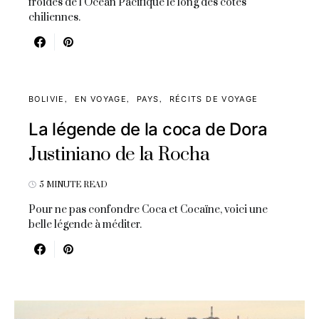
froides de l'Océan Pacifique le long des côtes
chiliennes.
BOLIVIE
EN VOYAGE
PAYS
RÉCITS DE VOYAGE
La légende de la coca de Dora
Justiniano de la Rocha
5 MINUTE READ
Pour ne pas confondre Coca et Cocaïne, voici une
belle légende à méditer.