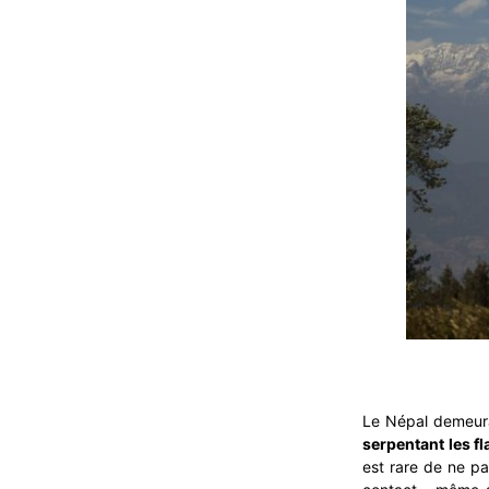
Le Népal demeuran
serpentant les f
est rare de ne pa