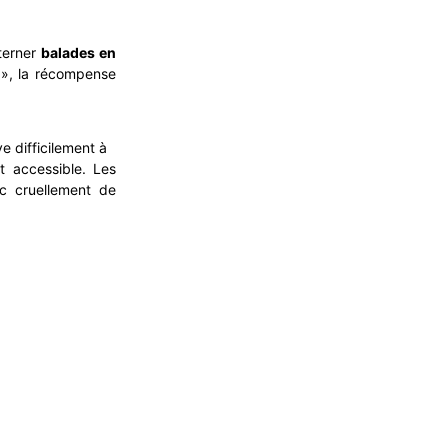
lterner
balades en
t », la récompense
e difficilement à
t accessible. Les
nc cruellement de