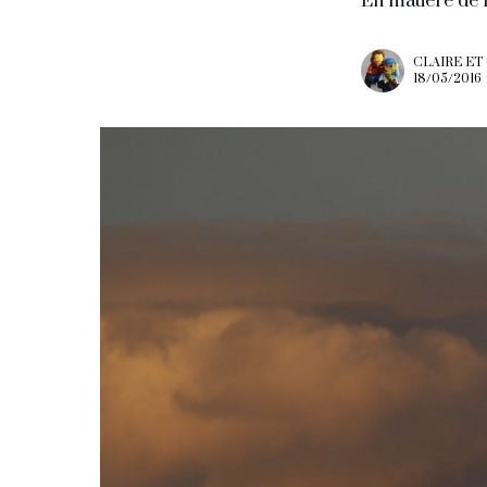
En matière de 
CLAIRE ET
18/05/2016