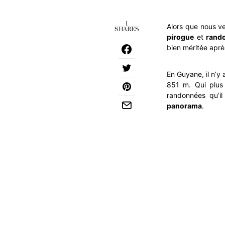
1
Alors que nous 
SHARES
pirogue
et
rand
bien méritée après
En Guyane, il n’y
851 m. Qui plus 
randonnées qu’il
panorama
.