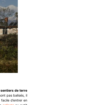
s
sentiers de terre
ont pas balisés, il
 facile d’entrer en