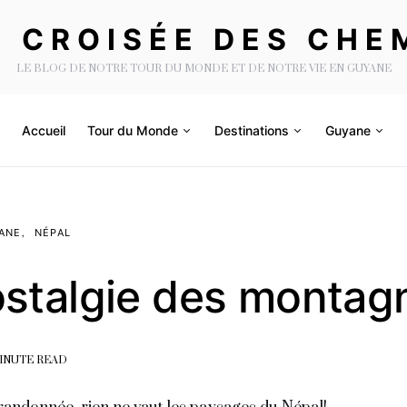
A CROISÉE DES CHE
LE BLOG DE NOTRE TOUR DU MONDE ET DE NOTRE VIE EN GUYANE
Accueil
Tour du Monde
Destinations
Guyane
ANE
NÉPAL
ostalgie des montag
MINUTE READ