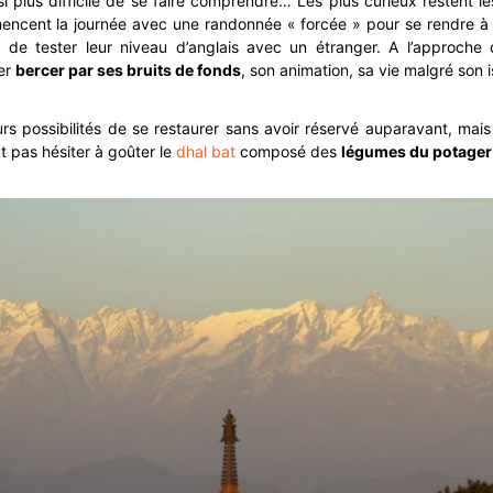
 plus difficile de se faire comprendre… Les plus curieux restent le
ncent la journée avec une randonnée « forcée » pour se rendre à l’
s de tester leur niveau d’anglais avec un étranger. A l’approche d
ser
bercer par ses bruits de fonds
, son animation, sa vie malgré son 
ours possibilités de se restaurer sans avoir réservé auparavant, mais
ut pas hésiter à goûter le
dhal bat
composé des
légumes du potager