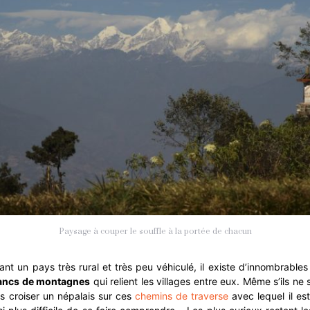
Paysage à couper le souffle à la portée de chacun
t un pays très rural et très peu véhiculé, il existe d’innombrable
lancs de montagnes
qui relient les villages entre eux. Même s’ils ne s
s croiser un népalais sur ces
chemins de traverse
avec lequel il est