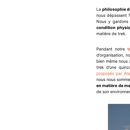
La
philosophie d
nous dépassent ? 
Nous y gardons 
condition phys
matière de trek.
Pendant notre
t
d’organisation, 
bien même nous 
trek d’une quinz
proposés par Ata
nous nous somme
en matière de ma
de son environnem