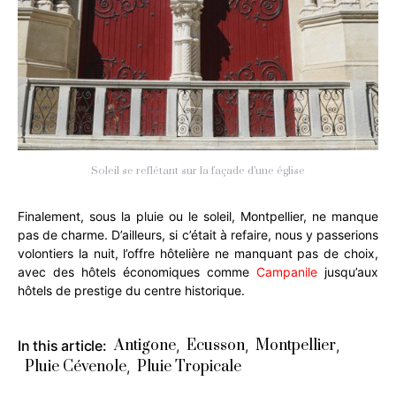
Soleil se reflétant sur la façade d’une église
Finalement, sous la pluie ou le soleil, Montpellier, ne manque
pas de charme. D’ailleurs, si c’était à refaire, nous y passerions
volontiers la nuit, l’offre hôtelière ne manquant pas de choix,
avec des hôtels économiques comme
Campanile
jusqu’aux
hôtels de prestige du centre historique.
Antigone
Ecusson
Montpellier
In this article:
,
,
,
Pluie Cévenole
Pluie Tropicale
,