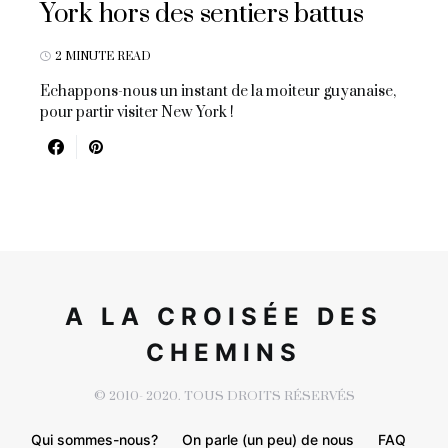
York hors des sentiers battus
2 MINUTE READ
Echappons-nous un instant de la moiteur guyanaise,
pour partir visiter New York !
A LA CROISÉE DES
CHEMINS
© 2010- 2020. TOUS DROITS RÉSERVÉS
Qui sommes-nous?
On parle (un peu) de nous
FAQ