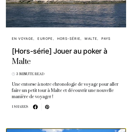
EN VOYAGE
EUROPE
HORS-SÉRIE
MALTE
PAYS
[Hors-série] Jouer au poker à
Malte
3 MINUTE READ
Une entorse à notre chronologie de voyage pour aller
faire un petit tour à Malte et découvrir une nouvelle
manière de voyager !
1 SHARES