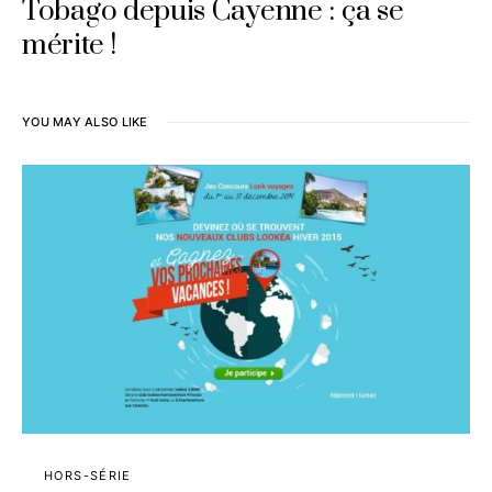
Tobago depuis Cayenne : ça se
mérite !
YOU MAY ALSO LIKE
HORS-SÉRIE