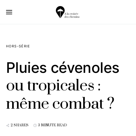
HORS-SÉRIE
Pluies cévenoles
ou tropicales :
même combat ?
2 SHARES
3 MINUTE READ