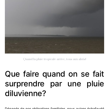
Quand la pluie tropicale arrive, tous aux abris!
Que faire quand on se fait
surprendre par une pluie
diluvienne?
Dégagés de nos obligations familiales, nous avions échafaudé