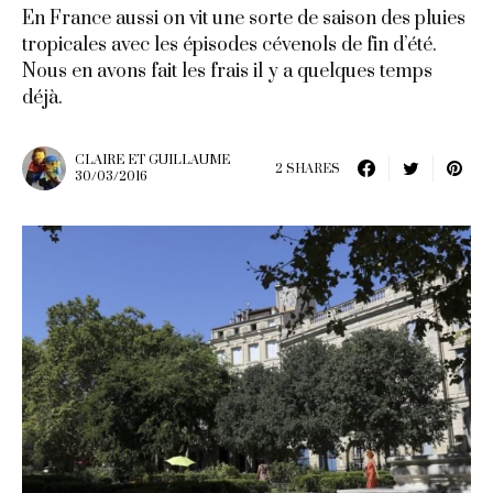
En France aussi on vit une sorte de saison des pluies
tropicales avec les épisodes cévenols de fin d’été.
Nous en avons fait les frais il y a quelques temps
déjà.
CLAIRE ET GUILLAUME
2 SHARES
30/03/2016