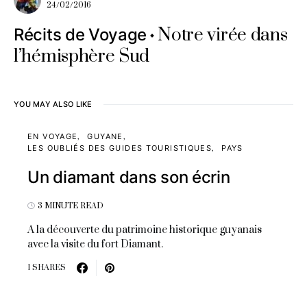
24/02/2016
Notre virée dans
Récits de Voyage
l’hémisphère Sud
YOU MAY ALSO LIKE
EN VOYAGE
GUYANE
LES OUBLIÉS DES GUIDES TOURISTIQUES
PAYS
Un diamant dans son écrin
3 MINUTE READ
A la découverte du patrimoine historique guyanais
avec la visite du fort Diamant.
1 SHARES