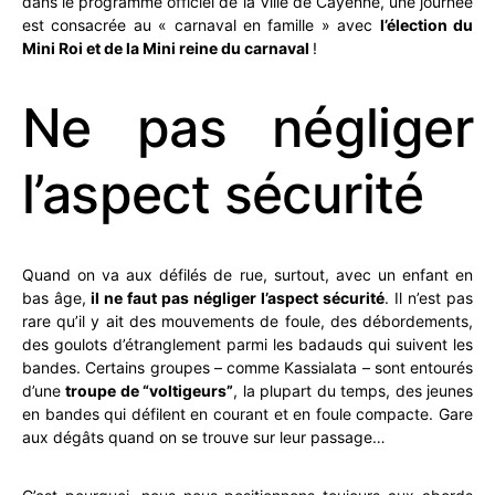
dans le programme officiel de la Ville de Cayenne, une journée
est consacrée au « carnaval en famille » avec
l’élection du
Mini Roi et de la Mini reine du carnaval
!
Ne pas négliger
l’aspect sécurité
Quand on va aux défilés de rue, surtout, avec un enfant en
bas âge,
il ne faut pas négliger l’aspect sécurité
. Il n’est pas
rare qu’il y ait des mouvements de foule, des débordements,
des goulots d’étranglement parmi les badauds qui suivent les
bandes. Certains groupes – comme Kassialata – sont entourés
d’une
troupe de “voltigeurs”
, la plupart du temps, des jeunes
en bandes qui défilent en courant et en foule compacte. Gare
aux dégâts quand on se trouve sur leur passage…