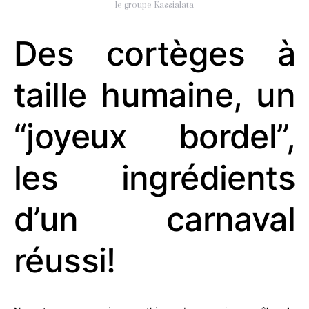
le groupe Kassialata
Des cortèges à
taille humaine, un
“joyeux bordel”,
les ingrédients
d’un carnaval
réussi!