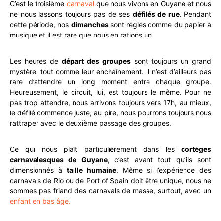
C’est le troisième
carnaval
que nous vivons en Guyane et nous
ne nous lassons toujours pas de ses
défilés de rue
. Pendant
cette période, nos
dimanches
sont réglés comme du papier à
musique et il est rare que nous en rations un.
Les heures de
départ des groupes
sont toujours un grand
mystère, tout comme leur enchaînement. Il n’est d’ailleurs pas
rare d’attendre un long moment entre chaque groupe.
Heureusement, le circuit, lui, est toujours le même. Pour ne
pas trop attendre, nous arrivons toujours vers 17h, au mieux,
le défilé commence juste, au pire, nous pourrons toujours nous
rattraper avec le deuxième passage des groupes.
Ce qui nous plaît particulièrement dans les
cortèges
carnavalesques de Guyane
, c’est avant tout qu’ils sont
dimensionnés à
taille humaine
. Même si l’expérience des
carnavals de Rio ou de Port of Spain doit être unique, nous ne
sommes pas friand des carnavals de masse, surtout, avec un
enfant en bas âge.