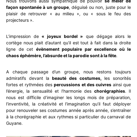
Nous trouvons aussi sympathique de pouvoir
se mêler de
façon spontanée à un groupe
, déguisé ou non, juste pour le
plaisir de retrouver « au milieu », ou « sous le feu des
projecteurs ».
L’impression de
« joyeux bordel »
que dégage alors le
cortège nous plait d’autant qu’il est tout à fait dans la droite
ligne de cet
évènement populaire par excellence où le
chaos éphémère, l’absurde et la parodie sont à la fête
.
A chaque passage d’un groupe, nous restons toujours
admiratifs devant la
beauté des costumes,
les sonorités
fortes et rythmées des
percussions et des cuivres
ainsi que
l’énergie, la sensualité et l’harmonie des
chorégraphies
. Il
nous est difficile d’imaginer les longs mois de préparation,
l’inventivité, la créativité et l’imagination qu’il faut déployer
pour renouveler ses costumes année après année, s’entraîner
à la chorégraphie et aux rythmes si particulier du carnaval de
Guyane.