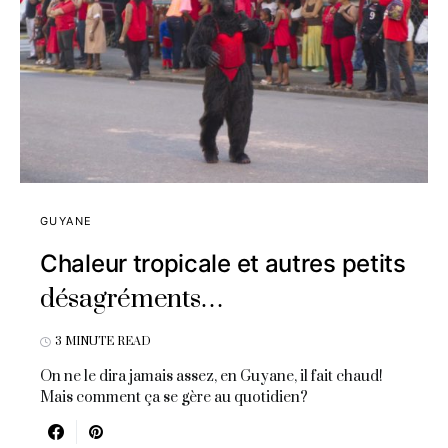
GUYANE
Chaleur tropicale et autres petits
désagréments…
3 MINUTE READ
On ne le dira jamais assez, en Guyane, il fait chaud!
Mais comment ça se gère au quotidien?