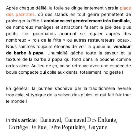
Après chaque défilé, la foule se dirige lentement vers la
place
des palmistes
, où des stands en tout genre permettent de
prolonger la fête.
L’ambiance est généralement très familiale,
de nombreux manèges et attractions faisant la joie des plus
petits. Les gourmands pourront se régaler auprès des
nombreux « rois de la frite » ou autres restaurateurs locaux.
Nous sommes toujours étonnés de voir la queue au
vendeur
de barbe à papa
. L’humidité gâche toute la saveur et la
texture de la barbe à papa qui fond dans la bouche comme
on les aime. Au lieu de ça, on se retrouve avec une espèce de
boule compacte qui colle aux dents, totalement indigeste !
En général, la journée s’achève par la traditionnelle averse
tropicale, si typique de la saison des pluies, et qui fait fuir tout
le monde !
Carnaval
Carnaval Des Enfants
In this article:
,
,
Cortège De Rue
Fête Populaire
Guyane
,
,