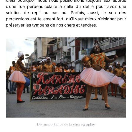
C’est pourquoi, nous nous positionnons toujours aux abords
d’une rue perpendiculaire à celle du défilé pour avoir une
solution de repli au cas où. Parfois, aussi, le son des
percussions est tellement fort, qu’il vaut mieux s’éloigner pour
préserver les tympans de nos chers et tendres.
De l’importance de la chorégraphie