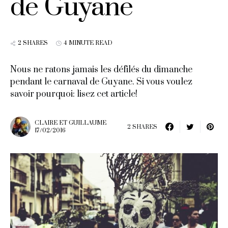
de Guyane
2 SHARES
4 MINUTE READ
Nous ne ratons jamais les défilés du dimanche
pendant le carnaval de Guyane. Si vous voulez
savoir pourquoi: lisez cet article!
CLAIRE ET GUILLAUME
2 SHARES
17/02/2016