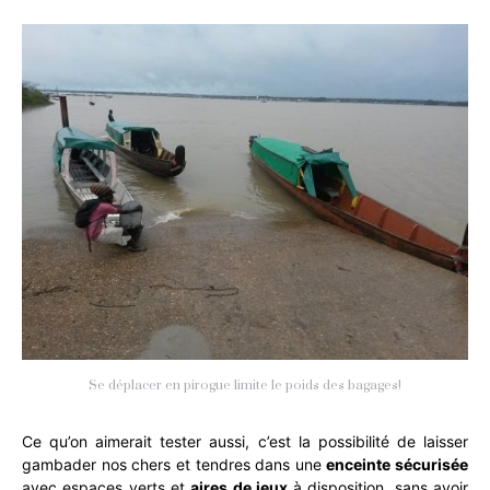
Se déplacer en pirogue limite le poids des bagages!
Ce qu’on aimerait tester aussi, c’est la possibilité de laisser
gambader nos chers et tendres dans une
enceinte sécurisée
avec espaces verts et
aires de jeux
à disposition, sans avoir