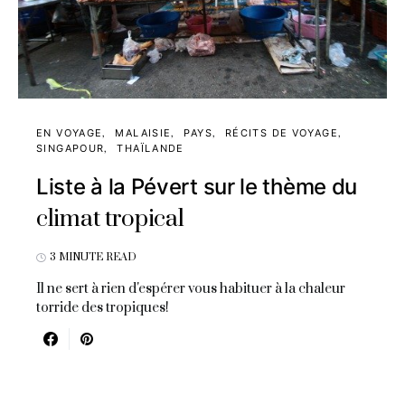
EN VOYAGE
MALAISIE
PAYS
RÉCITS DE VOYAGE
SINGAPOUR
THAÏLANDE
Liste à la Pévert sur le thème du
climat tropical
3 MINUTE READ
Il ne sert à rien d'espérer vous habituer à la chaleur
torride des tropiques!