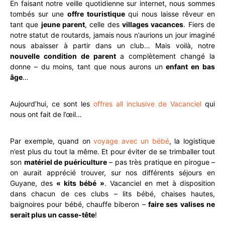
En faisant notre veille quotidienne sur internet, nous sommes
tombés sur une
offre touristique
qui nous laisse rêveur en
tant que
jeune parent
, celle des
villages vacances
. Fiers de
notre statut de routards, jamais nous n’aurions un jour imaginé
nous abaisser à partir dans un club… Mais voilà, notre
nouvelle condition de parent
a complètement changé la
donne – du moins, tant que nous aurons un
enfant en bas
âge
…
Aujourd’hui, ce sont les
offres all inclusive de Vacanciel
qui
nous ont fait de l’œil…
Par exemple, quand on
voyage avec un bébé
, la logistique
n’est plus du tout la même. Et pour éviter de se trimballer tout
son
matériel de puériculture
– pas très pratique en pirogue –
on aurait apprécié trouver, sur nos différents séjours en
Guyane, des
« kits bébé »
. Vacanciel en met à disposition
dans chacun de ces clubs – lits bébé, chaises hautes,
baignoires pour bébé, chauffe biberon –
faire ses valises ne
serait plus un casse-tête
!