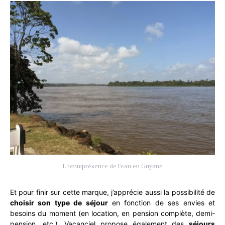
L’omniprésence de l’eau en Guyane
Et pour finir sur cette marque, j’apprécie aussi la possibilité de
choisir son type de séjour
en fonction de ses envies et
besoins du moment (en location, en pension complète, demi-
pension, etc.). Vacanciel propose également des
séjours