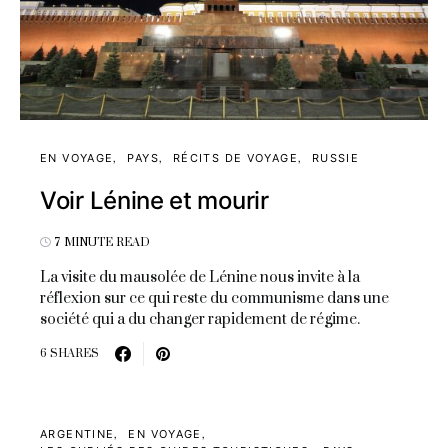
EN VOYAGE
PAYS
RÉCITS DE VOYAGE
RUSSIE
Voir Lénine et mourir
7 MINUTE READ
La visite du mausolée de Lénine nous invite à la
réflexion sur ce qui reste du communisme dans une
société qui a du changer rapidement de régime.
6 SHARES
ARGENTINE
EN VOYAGE