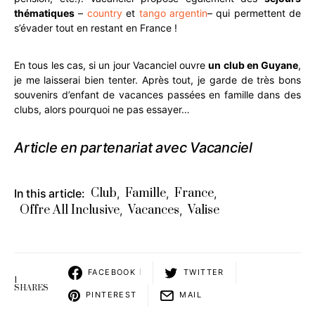
thématiques
–
country
et
tango argentin
– qui permettent de
s’évader tout en restant en France !
En tous les cas, si un jour Vacanciel ouvre
un club en Guyane
,
je me laisserai bien tenter. Après tout, je garde de très bons
souvenirs d’enfant de vacances passées en famille dans des
clubs, alors pourquoi ne pas essayer…
Article en partenariat avec Vacanciel
Club
Famille
France
In this article:
,
,
,
Offre All Inclusive
Vacances
Valise
,
,
FACEBOOK
1
TWITTER
1
SHARES
PINTEREST
MAIL