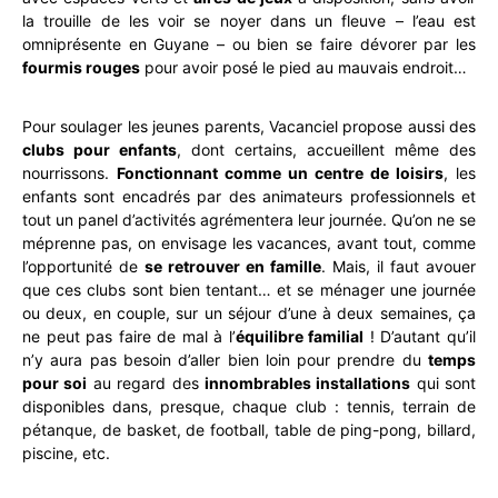
la trouille de les voir se noyer dans un fleuve – l’eau est
omniprésente en Guyane – ou bien se faire dévorer par les
fourmis rouges
pour avoir posé le pied au mauvais endroit…
Pour soulager les jeunes parents, Vacanciel propose aussi des
clubs pour enfants
, dont certains, accueillent même des
nourrissons.
Fonctionnant comme un centre de loisirs
, les
enfants sont encadrés par des animateurs professionnels et
tout un panel d’activités agrémentera leur journée. Qu’on ne se
méprenne pas, on envisage les vacances, avant tout, comme
l’opportunité de
se retrouver en famille
. Mais, il faut avouer
que ces clubs sont bien tentant… et se ménager une journée
ou deux, en couple, sur un séjour d’une à deux semaines, ça
ne peut pas faire de mal à l’
équilibre familial
! D’autant qu’il
n’y aura pas besoin d’aller bien loin pour prendre du
temps
pour soi
au regard des
innombrables installations
qui sont
disponibles dans, presque, chaque club : tennis, terrain de
pétanque, de basket, de football, table de ping-pong, billard,
piscine, etc.