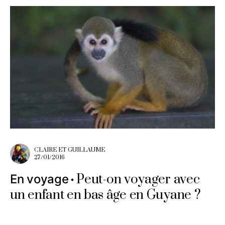
CLAIRE ET GUILLAUME
27/01/2016
Peut-on voyager avec
En voyage
un enfant en bas âge en Guyane ?