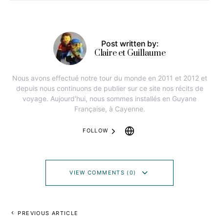
Post written by:
Claire et Guillaume
Nous avons effectué notre tour du monde en 2011 et 2012 et
depuis nous continuons de publier sur ce site nos récits de
voyage. Aujourd'hui, nous sommes installés en Guyane
Française, à Cayenne.
FOLLOW
VIEW COMMENTS (0)
PREVIOUS ARTICLE