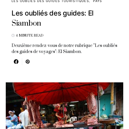
LES OUBLIÉS DES GUIDES TOURISTIQUES
PAYS
Les oubliés des guides: El
Siambon
4 MINUTE READ
Deuxième rendez-vous de notre rubrique "Les oubliés
des guides de voyages": El Siambon.