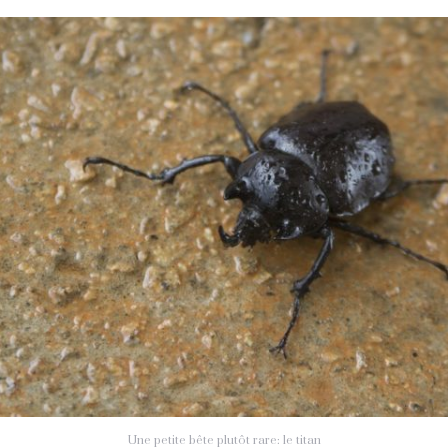
Une petite bête plutôt rare: le titan