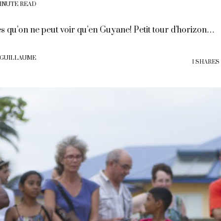
MINUTE READ
es qu’on ne peut voir qu’en Guyane! Petit tour d’horizon…
 GUILLAUME
1 SHARES