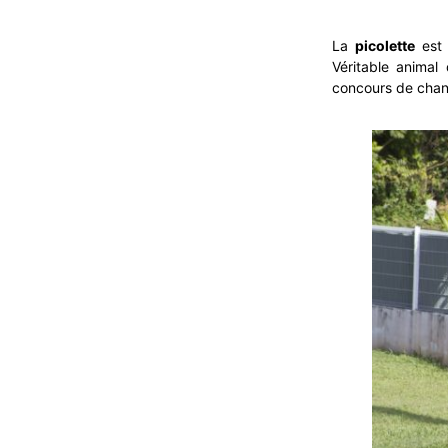
La
picolette
est
Véritable animal
concours de chant