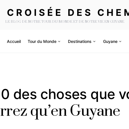
A CROISÉE DES CHE
LE BLOG DE NOTRE TOUR DU MONDE ET DE NOTRE VIE EN GUYANE
Accueil
Tour du Monde
Destinations
Guyane
10 des choses que v
errez qu’en Guyane