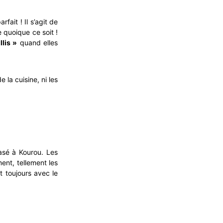
fait ! Il s’agit de
 quoique ce soit !
llis »
quand elles
e la cuisine, ni les
asé à Kourou. Les
nt, tellement les
t toujours avec le