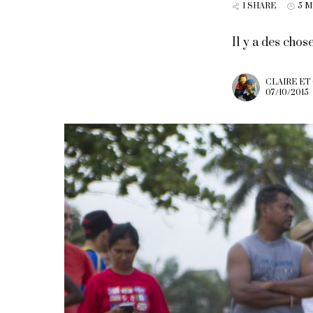
1 SHARE
5 
Il y a des chos
CLAIRE ET
07/10/2015