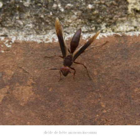
drôle de bête au nom inconnu