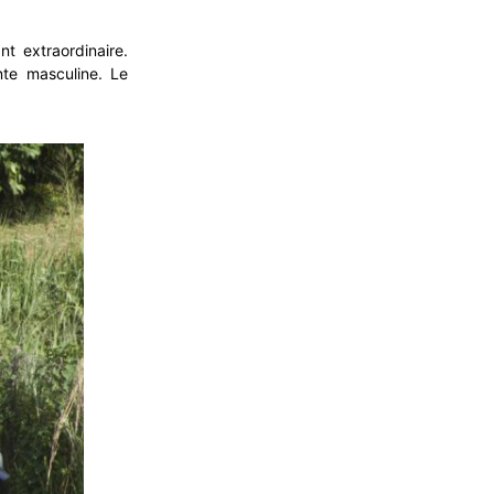
t extraordinaire.
nte masculine. Le