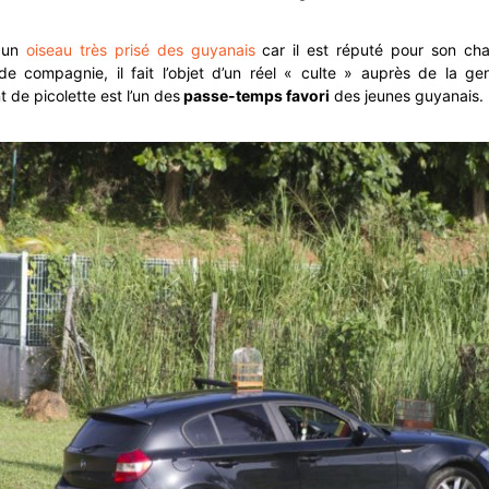
 un
oiseau très prisé des guyanais
car il est réputé pour son chan
 de compagnie, il fait l’objet d’un réel « culte » auprès de la ge
 de picolette est l’un des
passe-temps favori
des jeunes guyanais.