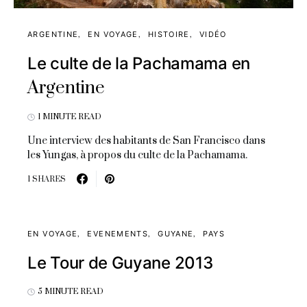
ARGENTINE
EN VOYAGE
HISTOIRE
VIDÉO
Le culte de la Pachamama en
Argentine
1 MINUTE READ
Une interview des habitants de San Francisco dans
les Yungas, à propos du culte de la Pachamama.
1 SHARES
EN VOYAGE
EVENEMENTS
GUYANE
PAYS
Le Tour de Guyane 2013
5 MINUTE READ