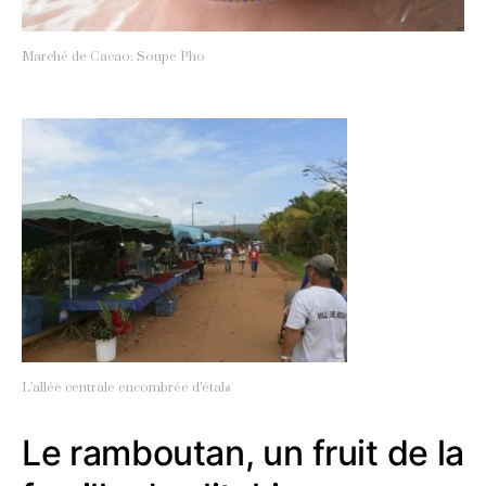
Marché de Cacao: Soupe Pho
L’allée centrale encombrée d’étals
Le ramboutan, un fruit de la