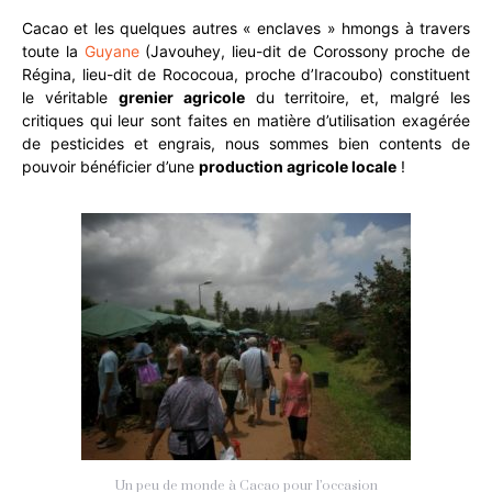
Cacao et les quelques autres « enclaves » hmongs à travers
toute la
Guyane
(Javouhey, lieu-dit de Corossony proche de
Régina, lieu-dit de Rococoua, proche d’Iracoubo) constituent
le véritable
grenier agricole
du territoire, et, malgré les
critiques qui leur sont faites en matière d’utilisation exagérée
de pesticides et engrais, nous sommes bien contents de
pouvoir bénéficier d’une
production agricole locale
!
Un peu de monde à Cacao pour l’occasion