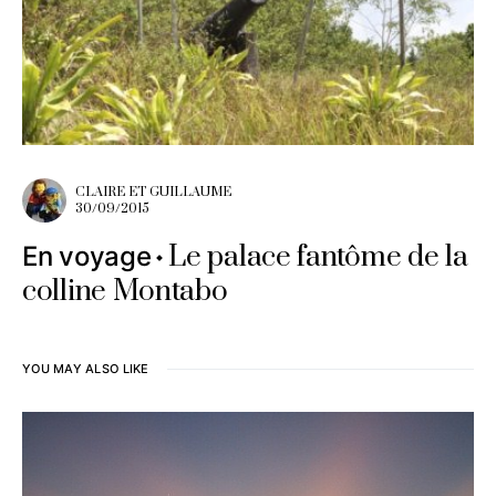
CLAIRE ET GUILLAUME
30/09/2015
Le palace fantôme de la
En voyage
colline Montabo
YOU MAY ALSO LIKE