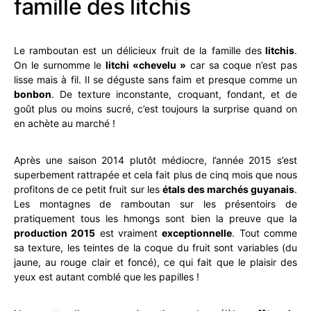
famille des litchis
Le ramboutan est un délicieux fruit de la famille des
litchis
.
On le surnomme le
litchi «chevelu »
car sa coque n’est pas
lisse mais à fil. Il se déguste sans faim et presque comme un
bonbon
. De texture inconstante, croquant, fondant, et de
goût plus ou moins sucré, c’est toujours la surprise quand on
en achète au marché !
Après une saison 2014 plutôt médiocre, l’année 2015 s’est
superbement rattrapée et cela fait plus de cinq mois que nous
profitons de ce petit fruit sur les
étals des marchés guyanais
.
Les montagnes de ramboutan sur les présentoirs de
pratiquement tous les hmongs sont bien la preuve que la
production 2015
est vraiment
exceptionnelle
. Tout comme
sa texture, les teintes de la coque du fruit sont variables (du
jaune, au rouge clair et foncé), ce qui fait que le plaisir des
yeux est autant comblé que les papilles !