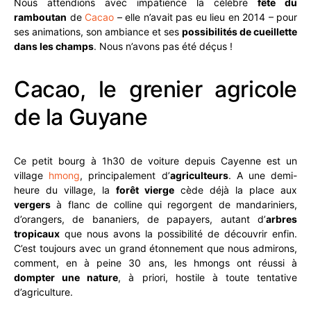
Nous attendions avec impatience la célèbre
fête du
ramboutan
de
Cacao
– elle n’avait pas eu lieu en 2014 – pour
ses animations, son ambiance et ses
possibilités de cueillette
dans les champs
. Nous n’avons pas été déçus !
Cacao, le grenier agricole
de la Guyane
Ce petit bourg à 1h30 de voiture depuis Cayenne est un
village
hmong
, principalement d’
agriculteurs
. A une demi-
heure du village, la
forêt vierge
cède déjà la place aux
vergers
à flanc de colline qui regorgent de mandariniers,
d’orangers, de bananiers, de papayers, autant d’
arbres
tropicaux
que nous avons la possibilité de découvrir enfin.
C’est toujours avec un grand étonnement que nous admirons,
comment, en à peine 30 ans, les hmongs ont réussi à
dompter une nature
, à priori, hostile à toute tentative
d’agriculture.