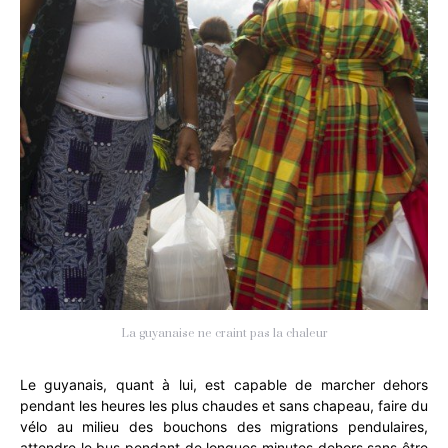
La guyanaise ne craint pas la chaleur
Le guyanais, quant à lui, est capable de marcher dehors
pendant les heures les plus chaudes et sans chapeau, faire du
vélo au milieu des bouchons des migrations pendulaires,
attendre le bus pendant de longues minutes dehors sans être