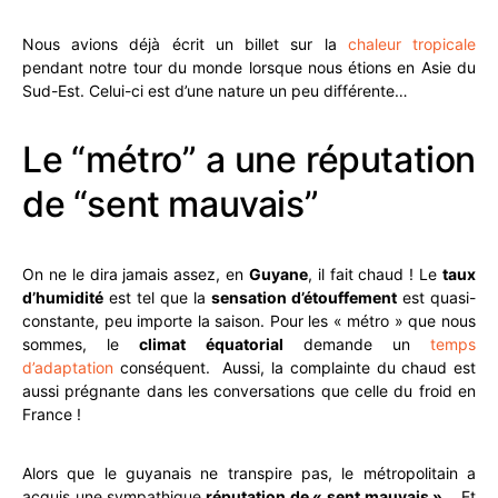
Nous avions déjà écrit un billet sur la
chaleur tropicale
pendant notre tour du monde lorsque nous étions en Asie du
Sud-Est. Celui-ci est d’une nature un peu différente…
Le “métro” a une réputation
de “sent mauvais”
On ne le dira jamais assez, en
Guyane
, il fait chaud ! Le
taux
d’humidité
est tel que la
sensation d’étouffement
est quasi-
constante, peu importe la saison. Pour les « métro » que nous
sommes, le
climat équatorial
demande un
temps
d’adaptation
conséquent. Aussi, la complainte du chaud est
aussi prégnante dans les conversations que celle du froid en
France !
Alors que le guyanais ne transpire pas, le métropolitain a
acquis une sympathique
réputation de « sent mauvais »
… Et