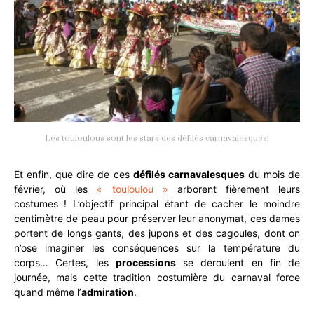
Les touloulous sont les stars des défilés carnavalesques!
Et enfin, que dire de ces
défilés carnavalesques
du mois de
février, où les
« touloulou »
arborent fièrement leurs
costumes ! L’objectif principal étant de cacher le moindre
centimètre de peau pour préserver leur anonymat, ces dames
portent de longs gants, des jupons et des cagoules, dont on
n’ose imaginer les conséquences sur la température du
corps… Certes, les
processions
se déroulent en fin de
journée, mais cette tradition costumière du carnaval force
quand même l’
admiration
.