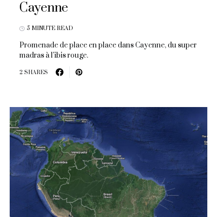
Cayenne
5 MINUTE READ
Promenade de place en place dans Cayenne, du super
madras à l'ibis rouge.
2 SHARES