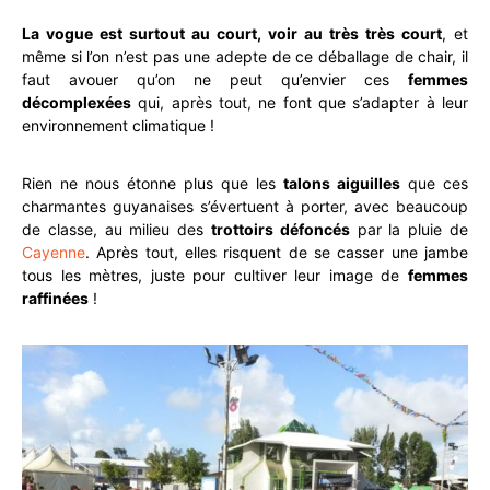
La vogue est surtout au court, voir au très très court
, et
même si l’on n’est pas une adepte de ce déballage de chair, il
faut avouer qu’on ne peut qu’envier ces
femmes
décomplexées
qui, après tout, ne font que s’adapter à leur
environnement climatique !
Rien ne nous étonne plus que les
talons aiguilles
que ces
charmantes guyanaises s’évertuent à porter, avec beaucoup
de classe, au milieu des
trottoirs défoncés
par la pluie de
Cayenne
. Après tout, elles risquent de se casser une jambe
tous les mètres, juste pour cultiver leur image de
femmes
raffinées
!