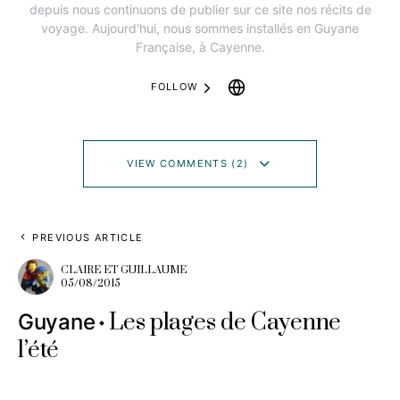
depuis nous continuons de publier sur ce site nos récits de
voyage. Aujourd'hui, nous sommes installés en Guyane
Française, à Cayenne.
FOLLOW
VIEW COMMENTS (2)
PREVIOUS ARTICLE
CLAIRE ET GUILLAUME
05/08/2015
Les plages de Cayenne
Guyane
l’été