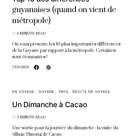
guyanaises (quand on vient de
métropole)
4 MINUTE READ
On vous présente les 10 plus importantes différences
de la Guyane par rapport à la métropole. Certaines
sont étonnantes !
1 SHARES
EN VOYAGE
GUYANE
PAYS
RÉCITS DE VOYAGE
Un Dimanche à Cacao
3 MINUTE READ
Une sortie pour la journée du dimanche : la visite du
village Hmong de Cacao