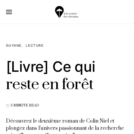
GUYANE
LECTURE
[Livre] Ce qui
reste en forêt
3 MINUTE READ
Découvrez le deuxième roman de Colin Niel et
plongez dans l’univers passionnant de la recherche