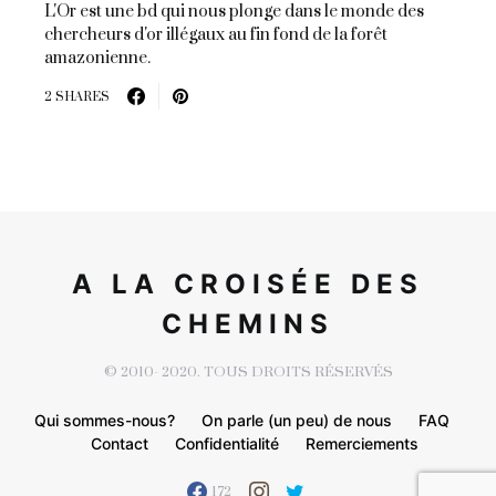
L'Or est une bd qui nous plonge dans le monde des
chercheurs d'or illégaux au fin fond de la forêt
amazonienne.
2 SHARES
A LA CROISÉE DES
CHEMINS
© 2010- 2020. TOUS DROITS RÉSERVÉS
Qui sommes-nous?
On parle (un peu) de nous
FAQ
Contact
Confidentialité
Remerciements
172