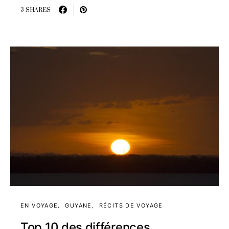
3 SHARES
EN VOYAGE
GUYANE
RÉCITS DE VOYAGE
Top 10 des différences