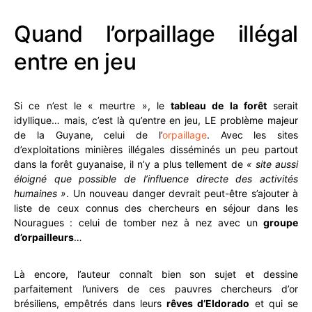
Quand l’orpaillage illégal
entre en jeu
Si ce n’est le « meurtre », le
tableau de la forêt
serait
idyllique… mais, c’est là qu’entre en jeu, LE problème majeur
de la Guyane, celui de l’
orpaillage
. Avec les sites
d’exploitations minières illégales disséminés un peu partout
dans la forêt guyanaise, il n’y a plus tellement de
« site aussi
éloigné que possible de l’influence directe des activités
humaines »
. Un nouveau danger devrait peut-être s’ajouter à
liste de ceux connus des chercheurs en séjour dans les
Nouragues : celui de tomber nez à nez avec un
groupe
d’orpailleurs
…
Là encore, l’auteur connaît bien son sujet et dessine
parfaitement l’univers de ces pauvres chercheurs d’or
brésiliens, empêtrés dans leurs
rêves d’Eldorado
et qui se