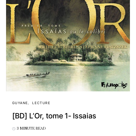
GUYANE
LECTURE
[BD] L’Or, tome 1- Issaias
3 MINUTE READ