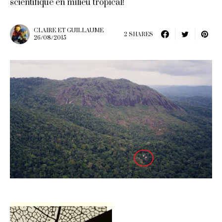
scientifique en milieu tropical!
CLAIRE ET GUILLAUME
2 SHARES
26/08/2015