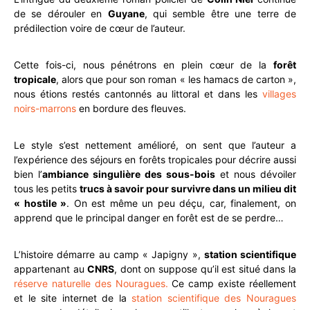
de se dérouler en
Guyane
, qui semble être une terre de
prédilection voire de cœur de l’auteur.
Cette fois-ci, nous pénétrons en plein cœur de la
forêt
tropicale
, alors que pour son roman « les hamacs de carton »,
nous étions restés cantonnés au littoral et dans les
villages
noirs-marrons
en bordure des fleuves.
Le style s’est nettement amélioré, on sent que l’auteur a
l’expérience des séjours en forêts tropicales pour décrire aussi
bien l’
ambiance singulière des sous-bois
et nous dévoiler
tous les petits
trucs à savoir pour survivre dans un milieu dit
« hostile »
. On est même un peu déçu, car, finalement, on
apprend que le principal danger en forêt est de se perdre…
L’histoire démarre au camp « Japigny »,
station scientifique
appartenant au
CNRS
, dont on suppose qu’il est situé dans la
réserve naturelle des Nouragues.
Ce camp existe réellement
et le site internet de la
station scientifique des Nouragues