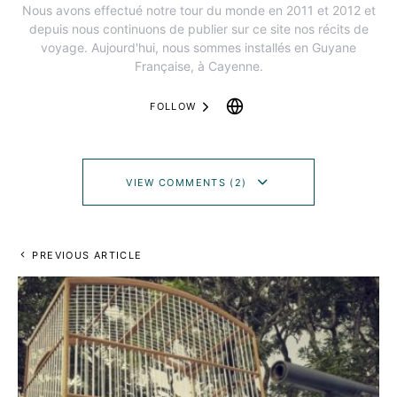
Nous avons effectué notre tour du monde en 2011 et 2012 et
depuis nous continuons de publier sur ce site nos récits de
voyage. Aujourd'hui, nous sommes installés en Guyane
Française, à Cayenne.
FOLLOW
VIEW COMMENTS (2)
PREVIOUS ARTICLE