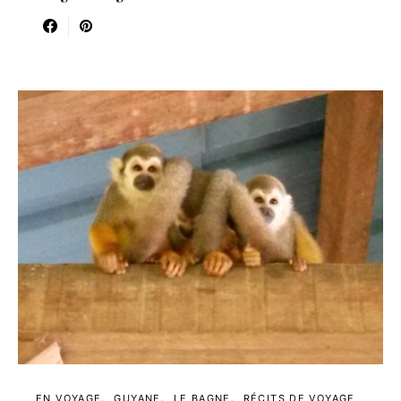
EN VOYAGE
GUYANE
LE BAGNE
RÉCITS DE VOYAGE