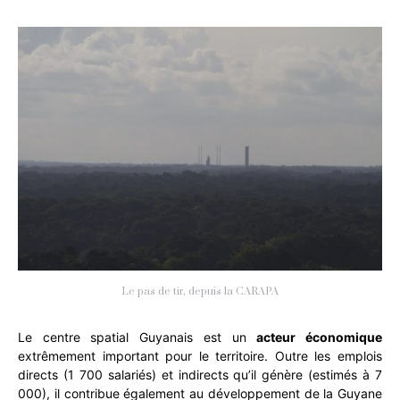
Le pas de tir, depuis la CARAPA
Le centre spatial Guyanais est un
acteur économique
extrêmement important pour le territoire. Outre les emplois
directs (1 700 salariés) et indirects qu’il génère (estimés à 7
000), il contribue également au développement de la Guyane