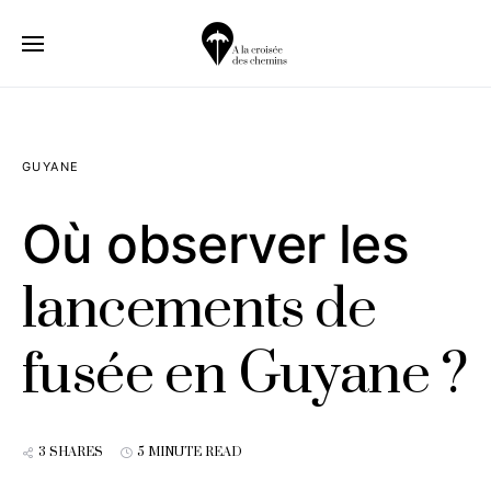
GUYANE
Où observer les
lancements de
fusée en Guyane ?
3 SHARES
5 MINUTE READ