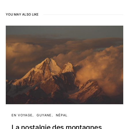
YOU MAY ALSO LIKE
EN VOYAGE
GUYANE
NÉPAL
La nostalgie des montagnes