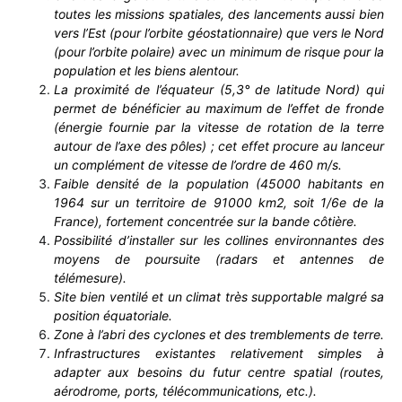
toutes les missions spatiales, des lancements aussi bien
vers l’Est (pour l’orbite géostationnaire) que vers le Nord
(pour l’orbite polaire) avec un minimum de risque pour la
population et les biens alentour.
La proximité de l’équateur (5,3° de latitude Nord) qui
permet de bénéficier au maximum de l’effet de fronde
(énergie fournie par la vitesse de rotation de la terre
autour de l’axe des pôles) ; cet effet procure au lanceur
un complément de vitesse de l’ordre de 460 m/s.
Faible densité de la population (45000 habitants en
1964 sur un territoire de 91000 km2, soit 1/6e de la
France), fortement concentrée sur la bande côtière.
Possibilité d’installer sur les collines environnantes des
moyens de poursuite (radars et antennes de
télémesure).
Site bien ventilé et un climat très supportable malgré sa
position équatoriale.
Zone à l’abri des cyclones et des tremblements de terre.
Infrastructures existantes relativement simples à
adapter aux besoins du futur centre spatial (routes,
aérodrome, ports, télécommunications, etc.).