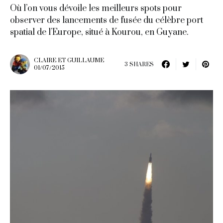
Où l’on vous dévoile les meilleurs spots pour
observer des lancements de fusée du célèbre port
spatial de l’Europe, situé à Kourou, en Guyane.
CLAIRE ET GUILLAUME
3 SHARES
01/07/2015