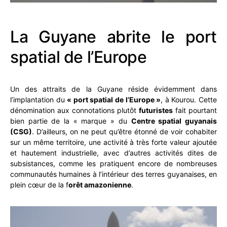
La Guyane abrite le port
spatial de l’Europe
Un des attraits de la Guyane réside évidemment dans
l’implantation du
« port spatial de l’Europe »
, à Kourou. Cette
dénomination aux connotations plutôt
futuristes
fait pourtant
bien partie de la « marque » du
Centre spatial guyanais
(CSG)
. D’ailleurs, on ne peut qu’être étonné de voir cohabiter
sur un même territoire, une activité à très forte valeur ajoutée
et hautement industrielle, avec d’autres activités dites de
subsistances, comme les pratiquent encore de nombreuses
communautés humaines à l’intérieur des terres guyanaises, en
plein cœur de la f
orêt amazonienne
.