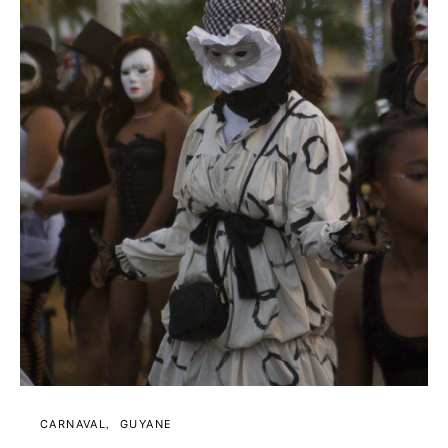
CARNAVAL
GUYANE