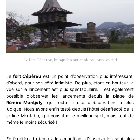
Le fort Cépérou, brinquebalant, mais toujours vivant!
Le
fort Cépérou
est un point d’observation plus intéressant,
d’abord, pour son côté intimiste. De plus, étant en hauteur, la
vue sur le lancement est plus spectaculaire. Il est également
possible d’observer les lancements depuis la plage de
Rémire-Montjoly
, qui reste le site d’observation le plus
ludique. Nous avons enfin testé depuis l’hôtel désaffecté de la
colline Montabo, qui constitue le meilleur spot, mais tout de
même le moins sécurisé !
En fonction du temps, les conditions d’observation sont plus