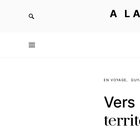
A L
EN VOYAGE
GUY
Vers
terri