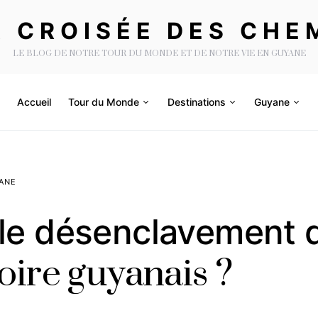
A CROISÉE DES CHE
LE BLOG DE NOTRE TOUR DU MONDE ET DE NOTRE VIE EN GUYANE
Accueil
Tour du Monde
Destinations
Guyane
ANE
 le désenclavement 
toire guyanais ?