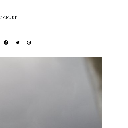
 été: un