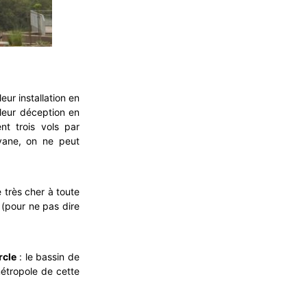
ur installation en
leur déception en
nt trois vols par
yane, on ne peut
e très cher à toute
(pour ne pas dire
rcle
: le bassin de
étropole de cette