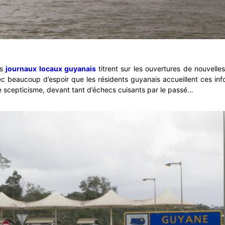
es
journaux locaux guyanais
titrent sur les ouvertures de nouvelles
ec beaucoup d’espoir que les résidents guyanais accueillent ces in
de scepticisme, devant tant d’échecs cuisants par le passé…