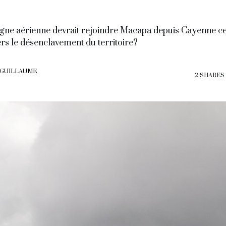
igne aérienne devrait rejoindre Macapa depuis Cayenne cet
rs le désenclavement du territoire?
 GUILLAUME
2 SHARES