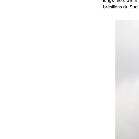
longs mois de la 
brésiliens du Sud