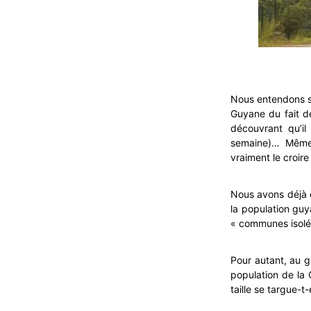
Nous entendons so
Guyane du fait 
découvrant qu’il
semaine)… Même 
vraiment le croire
Nous avons déjà 
la population guy
« communes isolée
Pour autant, au g
population de la
taille se targue-t