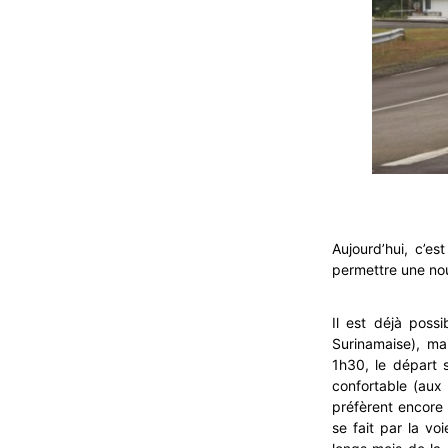
Aujourd’hui, c’es
permettre une nou
Il est déjà possi
Surinamaise), ma
1h30, le départ 
confortable (aux
préfèrent encore
se fait par la voi