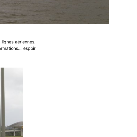
 lignes aériennes.
formations… espoir