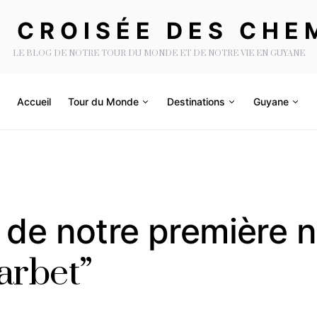
A CROISÉE DES CHE
LE BLOG DE NOTRE TOUR DU MONDE ET DE NOTRE VIE EN GUYANE
Accueil
Tour du Monde
Destinations
Guyane
 de notre première n
arbet”