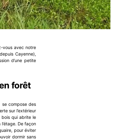
z-vous avec notre
t depuis Cayenne),
ssion d’une petite
en forêt
» se compose des
e sur l’extérieur
bois qui abrite le
 l’étage. De façon
quaire, pour éviter
ouvoir dormir sans