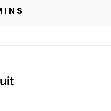
MINS
uit