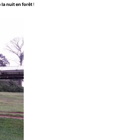
 la nuit en forêt
!