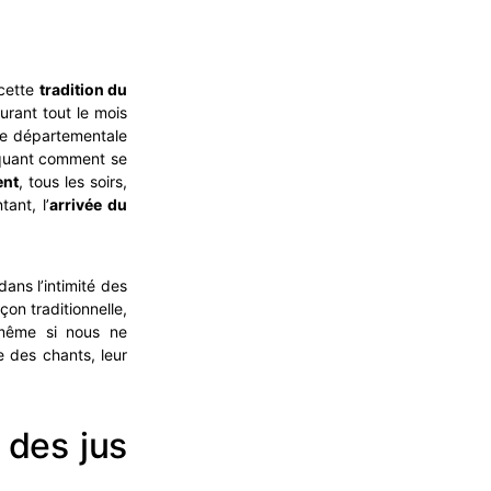
 cette
tradition du
urant tout le mois
ue départementale
liquant comment se
ent
, tous les soirs,
ant, l’
arrivée du
ans l’intimité des
çon traditionnelle,
 même si nous ne
 des chants, leur
 des jus