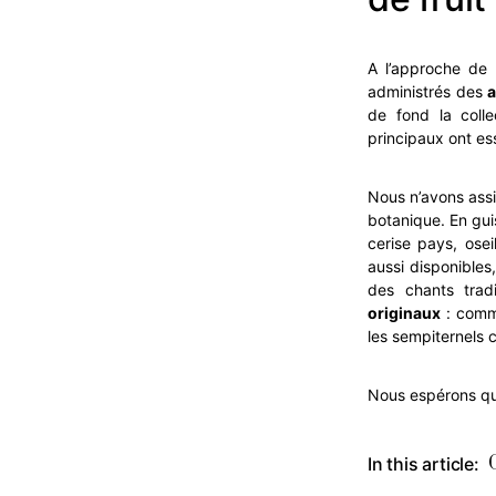
A l’approche de N
administrés des
a
de fond la collec
principaux ont es
Nous n’avons assi
botanique. En gui
cerise pays, ose
aussi disponibles,
des chants trad
originaux
: comme
les sempiternels c
Nous espérons qu
In this article: