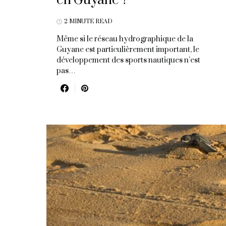
en Guyane ?
2 MINUTE READ
Même si le réseau hydrographique de la
Guyane est particulièrement important, le
développement des sports nautiques n’est
pas…