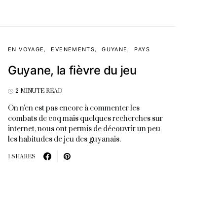
EN VOYAGE
EVENEMENTS
GUYANE
PAYS
Guyane, la fièvre du jeu
2 MINUTE READ
On n'en est pas encore à commenter les
combats de coq mais quelques recherches sur
internet, nous ont permis de découvrir un peu
les habitudes de jeu des guyanais.
1 SHARES