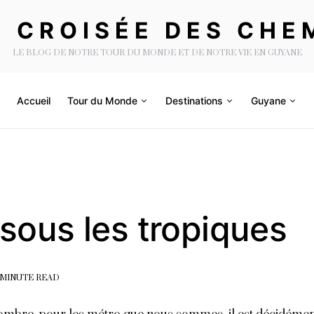
A CROISÉE DES CHE
LE BLOG DE NOTRE TOUR DU MONDE ET DE NOTRE VIE EN GUYANE
Accueil
Tour du Monde
Destinations
Guyane
sous les tropiques
 MINUTE READ