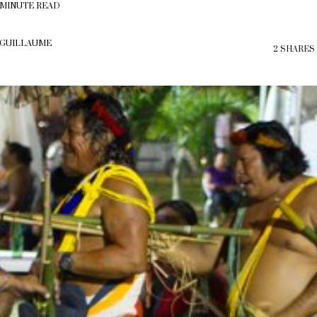
 MINUTE READ
 GUILLAUME
2 SHARES