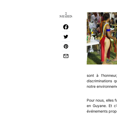
2
SHARES
sont à l’honneur
discriminations 
notre environnem
Pour nous, elles 
en Guyane. Et c
événements propo