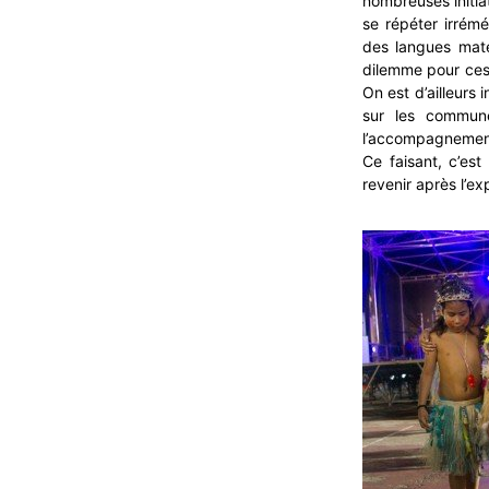
nombreuses initia
se répéter irrém
des langues mate
dilemme pour ces 
On est d’ailleurs
sur les commune
l’accompagnement
Ce faisant, c’est
revenir après l’exp