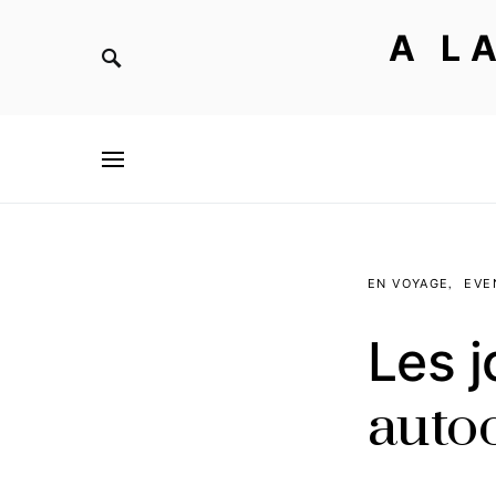
A L
EN VOYAGE
EVE
Les 
auto