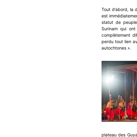
Tout d’abord, la 
est immédiatement
statut de peupl
Surinam qui ont
complètement dif
perdu tout lien av
autochtones ».
plateau des Guyan