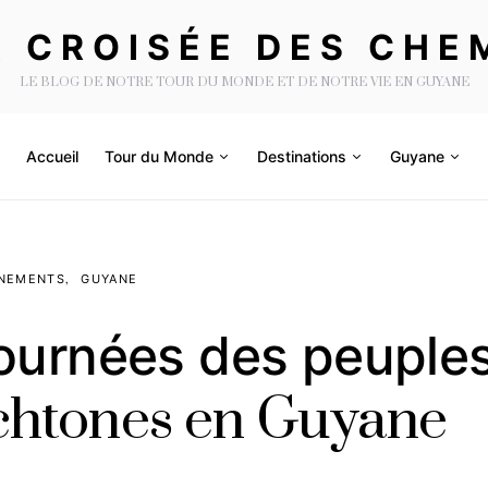
A CROISÉE DES CHE
LE BLOG DE NOTRE TOUR DU MONDE ET DE NOTRE VIE EN GUYANE
Accueil
Tour du Monde
Destinations
Guyane
NEMENTS
GUYANE
journées des peuple
chtones en Guyane