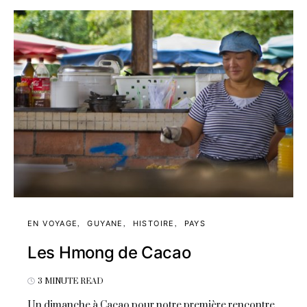
EN VOYAGE
GUYANE
HISTOIRE
PAYS
Les Hmong de Cacao
3 MINUTE READ
Un dimanche à Cacao pour notre première rencontre