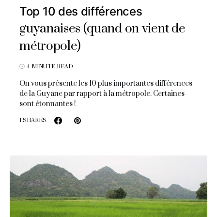
Top 10 des différences
guyanaises (quand on vient de
métropole)
4 MINUTE READ
On vous présente les 10 plus importantes différences
de la Guyane par rapport à la métropole. Certaines
sont étonnantes !
1 SHARES