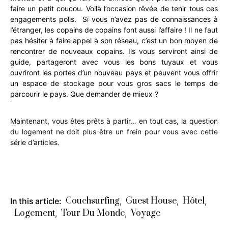
faire un petit coucou. Voilà l’occasion rêvée de tenir tous ces
engagements polis. Si vous n’avez pas de connaissances à
l’étranger, les copains de copains font aussi l’affaire ! Il ne faut
pas hésiter à faire appel à son réseau, c’est un bon moyen de
rencontrer de nouveaux copains. Ils vous serviront ainsi de
guide, partageront avec vous les bons tuyaux et vous
ouvriront les portes d’un nouveau pays et peuvent vous offrir
un espace de stockage pour vous gros sacs le temps de
parcourir le pays. Que demander de mieux ?
Maintenant, vous êtes prêts à partir… en tout cas, la question
du logement ne doit plus être un frein pour vous avec cette
série d’articles.
Couchsurfing
Guest House
Hôtel
In this article:
,
,
,
Logement
Tour Du Monde
Voyage
,
,