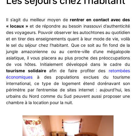
Les séjours chez l’habitant
Il s’agit du meilleur moyen de
rentrer en contact avec des
« locaux »
et de répondre au besoin inassouvi d’authenticité
des voyageurs. Pouvoir observer les autochtones au quotidien
et en tirer des enseignements quant à leur mode de vie, voilà
le sel du séjour chez l’habitant. Que ce soit au fin fond de la
jungle amazonienne ou au centre-ville d’une mégalopole
asiatique, il vous placera au plus proche des préoccupations
de vos hôtes. Initialement développé dans le cadre du
tourisme solidaire
afin de faire profiter des
retombées
économiques
à des populations exclues du tourisme
international, ce type de logement étend dorénavant son
périmètre par l’entremise de sites internet : aujourd’hui, les
urbains du Nord comme du Sud peuvent aussi proposer une
chambre à la location pour la nuit.