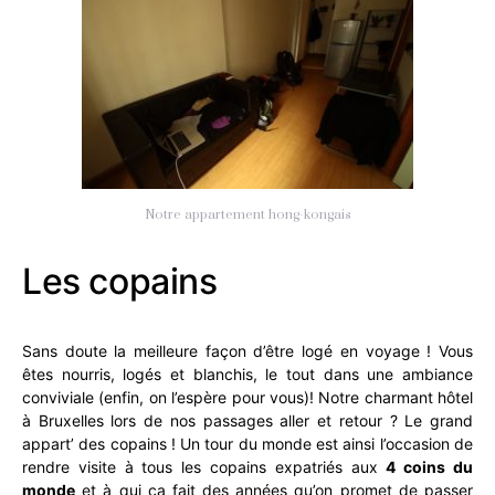
Notre appartement hong-kongais
Les copains
Sans doute la meilleure façon d’être logé en voyage ! Vous
êtes nourris, logés et blanchis, le tout dans une ambiance
conviviale (enfin, on l’espère pour vous)! Notre charmant hôtel
à Bruxelles lors de nos passages aller et retour ? Le grand
appart’ des copains ! Un tour du monde est ainsi l’occasion de
rendre visite à tous les copains expatriés aux
4 coins du
monde
et à qui ça fait des années qu’on promet de passer