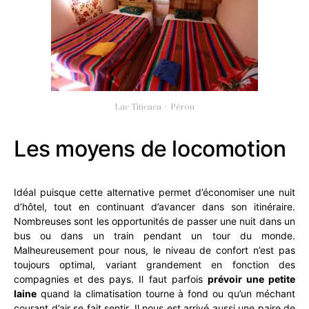
Lac Titicaca – Pérou
Les moyens de locomotion
Idéal puisque cette alternative permet d’économiser une nuit
d’hôtel, tout en continuant d’avancer dans son itinéraire.
Nombreuses sont les opportunités de passer une nuit dans un
bus ou dans un train pendant un tour du monde.
Malheureusement pour nous, le niveau de confort n’est pas
toujours optimal, variant grandement en fonction des
compagnies et des pays. Il faut parfois
prévoir une petite
laine
quand la climatisation tourne à fond ou qu’un méchant
courant d’air se fait sentir. Il nous est arrivé aussi une paire de