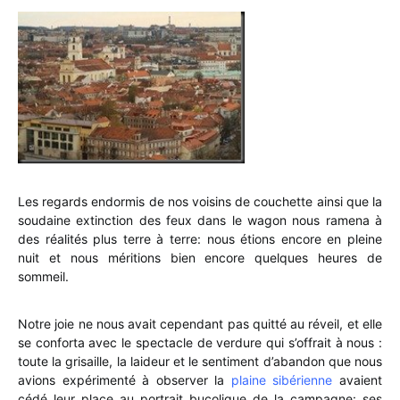
Les regards endormis de nos voisins de couchette ainsi que la
soudaine extinction des feux dans le wagon nous ramena à
des réalités plus terre à terre: nous étions encore en pleine
nuit et nous méritions bien encore quelques heures de
sommeil.
Notre joie ne nous avait cependant pas quitté au réveil, et elle
se conforta avec le spectacle de verdure qui s’offrait à nous :
toute la grisaille, la laideur et le sentiment d’abandon que nous
avions expérimenté à observer la
plaine sibérienne
avaient
cédé leur place au portrait bucolique de la campagne: ses