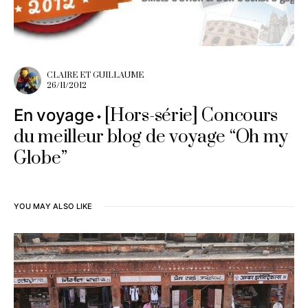
CLAIRE ET GUILLAUME
26/11/2012
[Hors-série] Concours
En voyage
du meilleur blog de voyage “Oh my
Globe”
YOU MAY ALSO LIKE