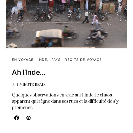
EN VOYAGE
INDE
PAYS
RÉCITS DE VOYAGE
Ah l’Inde…
4 MINUTE READ
Quelques observations en vrac sur l'Inde, le chaos
apparent qui règne dans ses rues et la difficulté de s'y
promener.