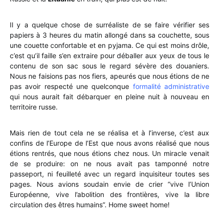
Il y a quelque chose de surréaliste de se faire vérifier ses
papiers à 3 heures du matin allongé dans sa couchette, sous
une couette confortable et en pyjama. Ce qui est moins drôle,
c’est qu’il faille s’en extraire pour déballer aux yeux de tous le
contenu de son sac sous le regard sévère des douaniers.
Nous ne faisions pas nos fiers, apeurés que nous étions de ne
pas avoir respecté une quelconque
formalité administrative
qui nous aurait fait débarquer en pleine nuit à nouveau en
territoire russe.
Mais rien de tout cela ne se réalisa et à l’inverse, c’est aux
confins de l’Europe de l’Est que nous avons réalisé que nous
étions rentrés, que nous étions chez nous. Un miracle venait
de se produire: on ne nous avait pas tamponné notre
passeport, ni feuilleté avec un regard inquisiteur toutes ses
pages. Nous avions soudain envie de crier “vive l’Union
Européenne, vive l’abolition des frontières, vive la libre
circulation des êtres humains”. Home sweet home!