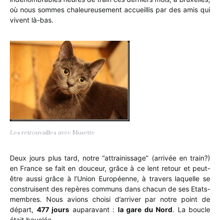
où nous sommes chaleureusement accueillis par des amis qui
vivent là-bas.
Les retrouvailles avec Musette
Deux jours plus tard, notre “attrainissage” (arrivée en train?)
en France se fait en douceur, grâce à ce lent retour et peut-
être aussi grâce à l’Union Européenne, à travers laquelle se
construisent des repères communs dans chacun de ses Etats-
membres. Nous avions choisi d’arriver par notre point de
départ,
477 jours
auparavant :
la gare du Nord
. La boucle
était bouclée…