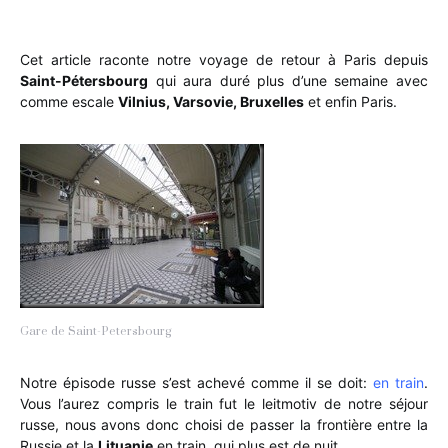
Cet article raconte notre voyage de retour à Paris depuis
Saint-Pétersbourg
qui aura duré plus d’une semaine avec
comme escale
Vilnius, Varsovie, Bruxelles
et enfin Paris.
Gare de Saint-Petersbourg
Notre épisode russe s’est achevé comme il se doit:
en train
.
Vous l’aurez compris le train fut le leitmotiv de notre séjour
russe, nous avons donc choisi de passer la frontière entre la
Russie et la
Lituanie
en train, qui plus est de nuit.