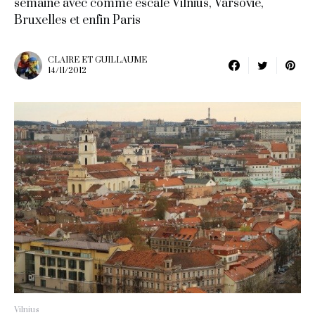
semaine avec comme escale Vilnius, Varsovie,
Bruxelles et enfin Paris
CLAIRE ET GUILLAUME
14/11/2012
Vilnius