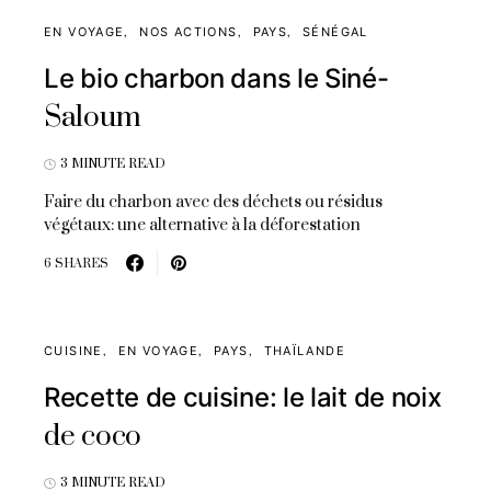
EN VOYAGE
NOS ACTIONS
PAYS
SÉNÉGAL
Le bio charbon dans le Siné-
Saloum
3 MINUTE READ
Faire du charbon avec des déchets ou résidus
végétaux: une alternative à la déforestation
6 SHARES
CUISINE
EN VOYAGE
PAYS
THAÏLANDE
Recette de cuisine: le lait de noix
de coco
3 MINUTE READ