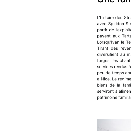
L’histoire des St
avec Spiridon Str
partir de l’explo
payent aux Tart
Lorsqu’Ivan le Te
Tirant des reven
diversifient au 
forges, les chant
services rendus à 
peu de temps apr
à Nice. Le régim
biens de la fami
serviront à alimen
patrimoine familial