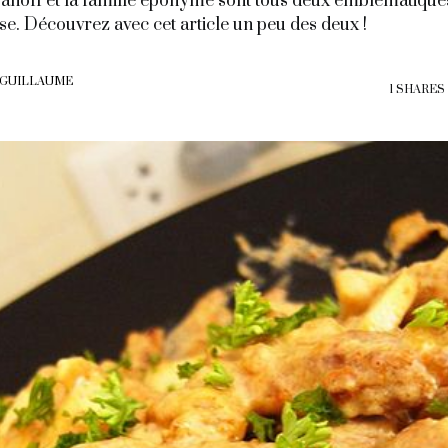
anoff et la famille éponyme sont tous deux emblématique
se. Découvrez avec cet article un peu des deux !
 GUILLAUME
1 SHARES