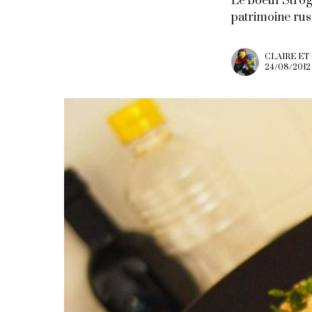
Le boeuf Strog
patrimoine rus
CLAIRE ET
24/08/2012