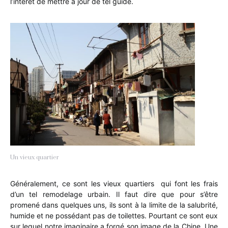
l’intérêt de mettre à jour de tel guide.
Un vieux quartier
Généralement, ce sont les vieux quartiers qui font les frais
d’un tel remodelage urbain. Il faut dire que pour s’être
promené dans quelques uns, ils sont à la limite de la salubrité,
humide et ne possédant pas de toilettes. Pourtant ce sont eux
sur lequel notre imaginaire a forgé son image de la Chine. Une