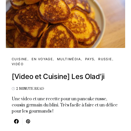
CUISINE
EN VOYAGE
MULTIMÉDIA
PAYS
RUSSIE
VIDÉO
[Video et Cuisine] Les Olad’ji
2 MINUTE READ
Une video et une recette pour un pancake russe,
cousin germain du blini. Très facile à faire et un délice
pour les gourmands !