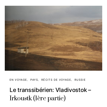
EN VOYAGE
PAYS
RÉCITS DE VOYAGE
RUSSIE
Le transsibérien: Vladivostok –
Irkoustk (1ère partie)