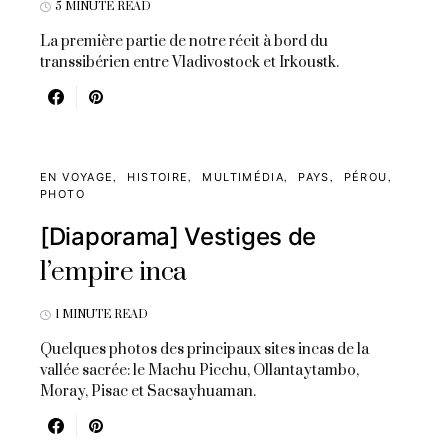
5 MINUTE READ
La première partie de notre récit à bord du
transsibérien entre Vladivostock et Irkoustk.
EN VOYAGE
HISTOIRE
MULTIMÉDIA
PAYS
PÉROU
PHOTO
[Diaporama] Vestiges de
l’empire inca
1 MINUTE READ
Quelques photos des principaux sites incas de la
vallée sacrée: le Machu Picchu, Ollantaytambo,
Moray, Pisac et Sacsayhuaman.