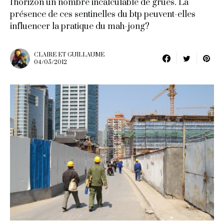
l’horizon un nombre incalculable de grues. La
présence de ces sentinelles du btp peuvent-elles
influencer la pratique du mah-jong?
CLAIRE ET GUILLAUME
04/05/2012