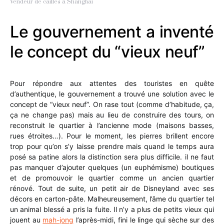
Vendeur de cailles à Shanghai
Le gouvernement a inventé
le concept du “vieux neuf”
Pour répondre aux attentes des touristes en quête
d’authentique, le gouvernement a trouvé une solution avec le
concept de “vieux neuf”. On rase tout (comme d’habitude, ça,
ça ne change pas) mais au lieu de construire des tours, on
reconstruit le quartier à l’ancienne mode (maisons basses,
rues étroites…). Pour le moment, les pierres brillent encore
trop pour qu’on s’y laisse prendre mais quand le temps aura
posé sa patine alors la distinction sera plus difficile. il ne faut
pas manquer d’ajouter quelques (un euphémisme) boutiques
et de promouvoir le quartier comme un ancien quartier
rénové. Tout de suite, un petit air de Disneyland avec ses
décors en carton-pâte. Malheureusement, l’âme du quartier tel
un animal blessé a pris la fuite. Il n’y a plus de petits vieux qui
jouent au
mah-jong
l’après-midi, fini le linge qui sèche sur des