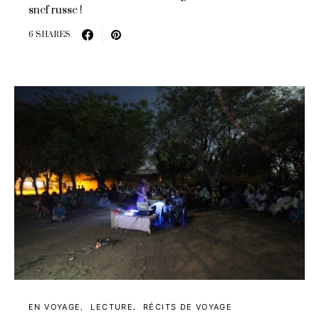
sncf russe !
6 SHARES
EN VOYAGE
LECTURE
RÉCITS DE VOYAGE