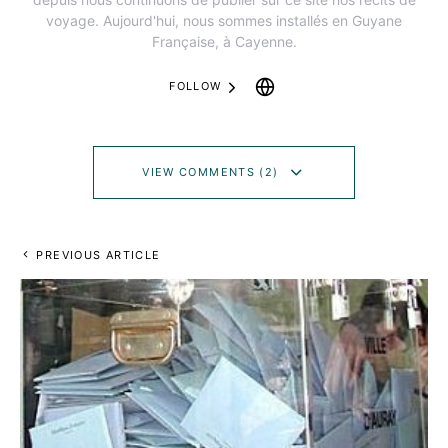
voyage. Aujourd'hui, nous sommes installés en Guyane
Française, à Cayenne.
FOLLOW
VIEW COMMENTS (2)
PREVIOUS ARTICLE