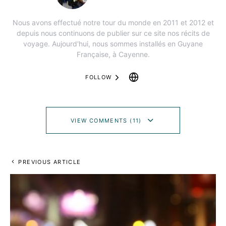
Nous avons effectué notre tour du monde en 2011 et 2012 et
depuis nous continuons de publier sur ce site nos récits de
voyage. Aujourd'hui, nous sommes installés en Guyane
Française, à Cayenne.
FOLLOW
VIEW COMMENTS (11)
PREVIOUS ARTICLE