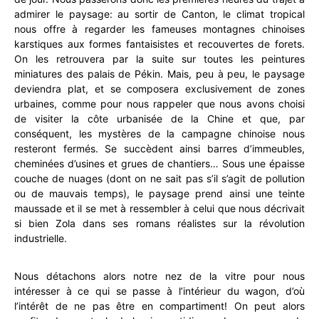
admirer le paysage: au sortir de Canton, le climat tropical
nous offre à regarder les fameuses montagnes chinoises
karstiques aux formes fantaisistes et recouvertes de forets.
On les retrouvera par la suite sur toutes les peintures
miniatures des palais de Pékin. Mais, peu à peu, le paysage
deviendra plat, et se composera exclusivement de zones
urbaines, comme pour nous rappeler que nous avons choisi
de visiter la côte urbanisée de la Chine et que, par
conséquent, les mystères de la campagne chinoise nous
resteront fermés. Se succèdent ainsi barres d’immeubles,
cheminées d’usines et grues de chantiers… Sous une épaisse
couche de nuages (dont on ne sait pas s’il s’agit de pollution
ou de mauvais temps), le paysage prend ainsi une teinte
maussade et il se met à ressembler à celui que nous décrivait
si bien Zola dans ses romans réalistes sur la révolution
industrielle.
Nous détachons alors notre nez de la vitre pour nous
intéresser à ce qui se passe à l’intérieur du wagon, d’où
l’intérêt de ne pas être en compartiment! On peut alors