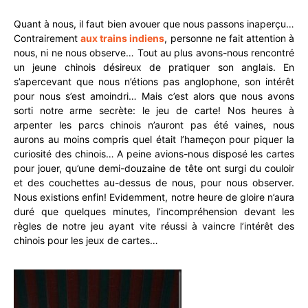
Quant à nous, il faut bien avouer que nous passons inaperçu…
Contrairement
aux trains indiens
, personne ne fait attention à
nous, ni ne nous observe… Tout au plus avons-nous rencontré
un jeune chinois désireux de pratiquer son anglais. En
s’apercevant que nous n’étions pas anglophone, son intérêt
pour nous s’est amoindri… Mais c’est alors que nous avons
sorti notre arme secrète: le jeu de carte! Nos heures à
arpenter les parcs chinois n’auront pas été vaines, nous
aurons au moins compris quel était l’hameçon pour piquer la
curiosité des chinois… A peine avions-nous disposé les cartes
pour jouer, qu’une demi-douzaine de tête ont surgi du couloir
et des couchettes au-dessus de nous, pour nous observer.
Nous existions enfin! Evidemment, notre heure de gloire n’aura
duré que quelques minutes, l’incompréhension devant les
règles de notre jeu ayant vite réussi à vaincre l’intérêt des
chinois pour les jeux de cartes…