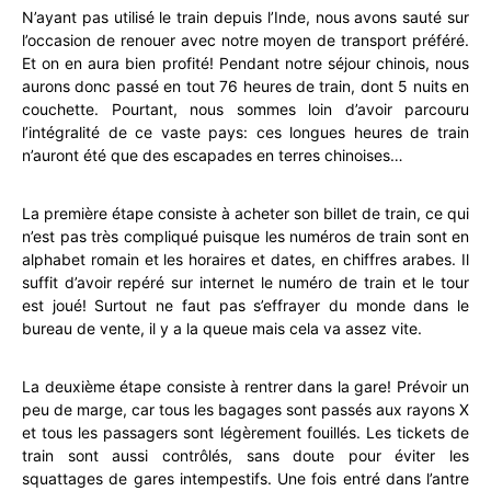
N’ayant pas utilisé le train depuis l’Inde, nous avons sauté sur
l’occasion de renouer avec notre moyen de transport préféré.
Et on en aura bien profité! Pendant notre séjour chinois, nous
aurons donc passé en tout 76 heures de train, dont 5 nuits en
couchette. Pourtant, nous sommes loin d’avoir parcouru
l’intégralité de ce vaste pays: ces longues heures de train
n’auront été que des escapades en terres chinoises…
La première étape consiste à acheter son billet de train, ce qui
n’est pas très compliqué puisque les numéros de train sont en
alphabet romain et les horaires et dates, en chiffres arabes. Il
suffit d’avoir repéré sur internet le numéro de train et le tour
est joué! Surtout ne faut pas s’effrayer du monde dans le
bureau de vente, il y a la queue mais cela va assez vite.
La deuxième étape consiste à rentrer dans la gare! Prévoir un
peu de marge, car tous les bagages sont passés aux rayons X
et tous les passagers sont légèrement fouillés. Les tickets de
train sont aussi contrôlés, sans doute pour éviter les
squattages de gares intempestifs. Une fois entré dans l’antre