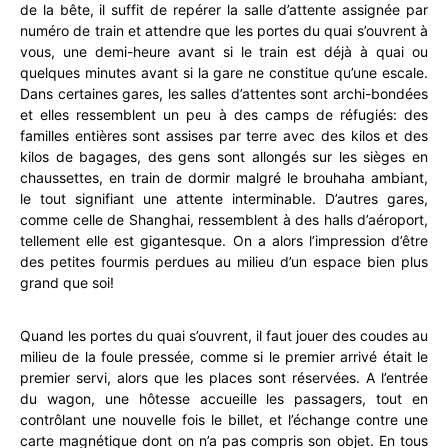
de la bête, il suffit de repérer la salle d’attente assignée par
numéro de train et attendre que les portes du quai s’ouvrent à
vous, une demi-heure avant si le train est déjà à quai ou
quelques minutes avant si la gare ne constitue qu’une escale.
Dans certaines gares, les salles d’attentes sont archi-bondées
et elles ressemblent un peu à des camps de réfugiés: des
familles entières sont assises par terre avec des kilos et des
kilos de bagages, des gens sont allongés sur les sièges en
chaussettes, en train de dormir malgré le brouhaha ambiant,
le tout signifiant une attente interminable. D’autres gares,
comme celle de Shanghai, ressemblent à des halls d’aéroport,
tellement elle est gigantesque. On a alors l’impression d’être
des petites fourmis perdues au milieu d’un espace bien plus
grand que soi!
Quand les portes du quai s’ouvrent, il faut jouer des coudes au
milieu de la foule pressée, comme si le premier arrivé était le
premier servi, alors que les places sont réservées. A l’entrée
du wagon, une hôtesse accueille les passagers, tout en
contrôlant une nouvelle fois le billet, et l’échange contre une
carte magnétique dont on n’a pas compris son objet. En tous