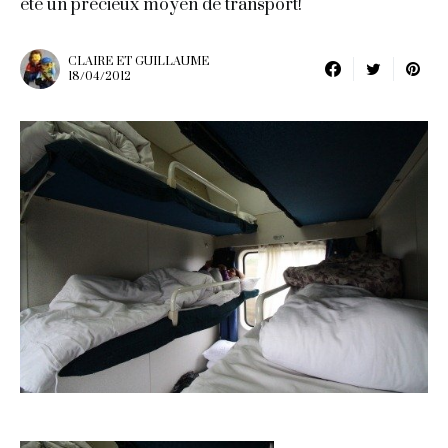
été un précieux moyen de transport!
CLAIRE ET GUILLAUME
18/04/2012