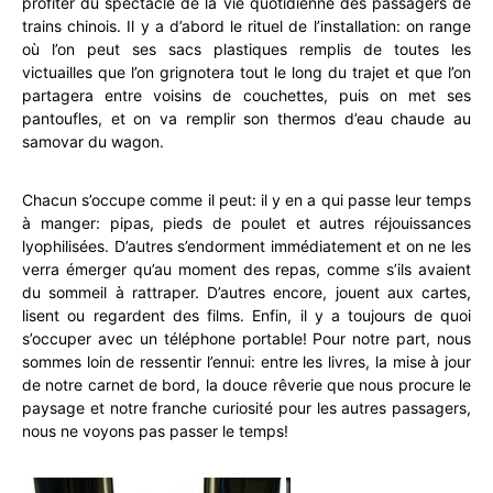
profiter du spectacle de la vie quotidienne des passagers de
trains chinois. Il y a d’abord le rituel de l’installation: on range
où l’on peut ses sacs plastiques remplis de toutes les
victuailles que l’on grignotera tout le long du trajet et que l’on
partagera entre voisins de couchettes, puis on met ses
pantoufles, et on va remplir son thermos d’eau chaude au
samovar du wagon.
Chacun s’occupe comme il peut: il y en a qui passe leur temps
à manger: pipas, pieds de poulet et autres réjouissances
lyophilisées. D’autres s’endorment immédiatement et on ne les
verra émerger qu’au moment des repas, comme s’ils avaient
du sommeil à rattraper. D’autres encore, jouent aux cartes,
lisent ou regardent des films. Enfin, il y a toujours de quoi
s’occuper avec un téléphone portable! Pour notre part, nous
sommes loin de ressentir l’ennui: entre les livres, la mise à jour
de notre carnet de bord, la douce rêverie que nous procure le
paysage et notre franche curiosité pour les autres passagers,
nous ne voyons pas passer le temps!