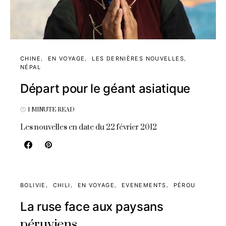
CHINE
EN VOYAGE
LES DERNIÈRES NOUVELLES
NÉPAL
Départ pour le géant asiatique
1 MINUTE READ
Les nouvelles en date du 22 février 2012
BOLIVIE
CHILI
EN VOYAGE
EVENEMENTS
PÉROU
La ruse face aux paysans
péruviens