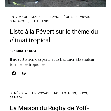
EN VOYAGE
MALAISIE
PAYS
RÉCITS DE VOYAGE
SINGAPOUR
THAÏLANDE
Liste à la Pévert sur le thème du
climat tropical
3 MINUTE READ
Il ne sert à rien d'espérer vous habituer à la chaleur
torride des tropiques!
BÉNÉVOLAT
EN VOYAGE
NOS ACTIONS
PAYS
SÉNÉGAL
La Maison du Rugby de Yoff-