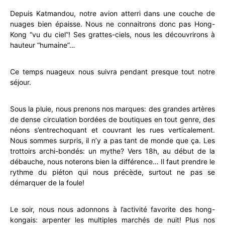
Depuis Katmandou, notre avion atterri dans une couche de
nuages bien épaisse. Nous ne connaitrons donc pas Hong-
Kong “vu du ciel”! Ses grattes-ciels, nous les découvrirons à
hauteur “humaine”…
Ce temps nuageux nous suivra pendant presque tout notre
séjour.
Sous la pluie, nous prenons nos marques: des grandes artères
de dense circulation bordées de boutiques en tout genre, des
néons s’entrechoquant et couvrant les rues verticalement.
Nous sommes surpris, il n’y a pas tant de monde que ça. Les
trottoirs archi-bondés: un mythe? Vers 18h, au début de la
débauche, nous noterons bien la différence… Il faut prendre le
rythme du piéton qui nous précède, surtout ne pas se
démarquer de la foule!
Le soir, nous nous adonnons à l’activité favorite des hong-
kongais: arpenter les multiples marchés de nuit! Plus nos