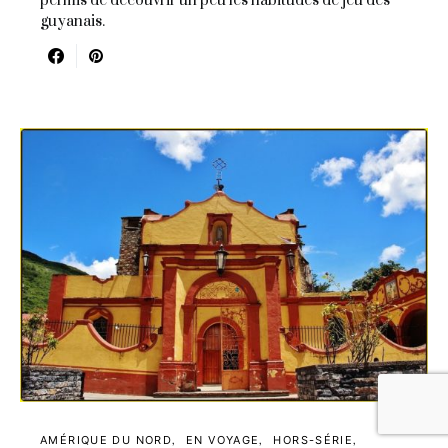
permis de découvrir un peu les habitudes de jeu des
guyanais.
AMÉRIQUE DU NORD
EN VOYAGE
HORS-SÉRIE