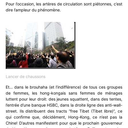
Pour l’occasion, les artères de circulation sont piétonnes, c’est
dire l’ampleur du phénomène.
Lancer de chaussons
Et… dans le brouhaha (et l’indifférence) de tous ces groupes
de femmes, les hong-kongais sans femmes de ménages
luttent pour leur droit: des jeunes squattent, dans des tentes,
l’entrée d’une banque HSBC, dans la droite ligne des anti-wall-
street. Ils distribuent des tracts “free Tibet (Tibet libre)”, ce
qui confirme que, décidément, Hong-Kong, ce n’est pas la
Chine! D’autres manifestent pour que le prochain gouverneur