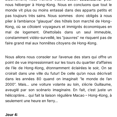
nous héberger à Hong-Kong. Nous en concluons que tout le
monde vit plus ou moins entassé dans des apparts petits et
pas toujours très sains. Nous sommes donc obligés à nous
plier à l’ambiance “glauque” des hôtels bon marché de Hong-
Kong, où se côtoient voyageurs et immigrés économiques en
mal de logement. Ghettoïsés dans un seul immeuble,
constamment vidéo-surveillé, les “pauvres” ne risquent pas de
faire grand mal aux honnêtes citoyens de Hong-Kong.
Nous allons nous consoler sur l’avenue des stars qui offre un
point de vue impressionnant sur les tours du quartier d’affaires
de l’ile de Hong-Kong, étonnamment éclairées le soir, On se
croirait dans une ville du futur! De celle qu’on nous décrivait
dans les années 80 quand on imaginait “le monde de l’an
2000”. Mais… une voiture volante au loin, s’écrie Guillaume,
aveuglé par son scénario imaginaire. En fait, c’est juste un
hélicoptère… qui fait la liaison régulière Macao – Hong-Kong, à
seulement une heure en ferry…
Jour 4: