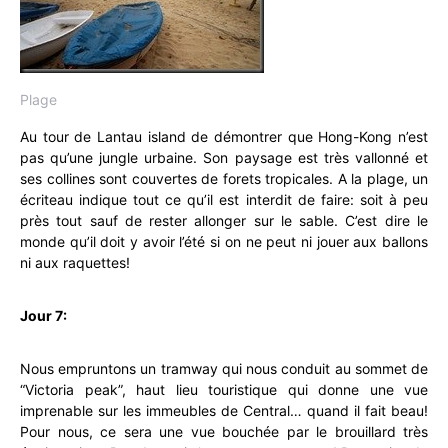
Plage
Au tour de Lantau island de démontrer que Hong-Kong n’est
pas qu’une jungle urbaine. Son paysage est très vallonné et
ses collines sont couvertes de forets tropicales. A la plage, un
écriteau indique tout ce qu’il est interdit de faire: soit à peu
près tout sauf de rester allonger sur le sable. C’est dire le
monde qu’il doit y avoir l’été si on ne peut ni jouer aux ballons
ni aux raquettes!
Jour 7:
Nous empruntons un tramway qui nous conduit au sommet de
“Victoria peak”, haut lieu touristique qui donne une vue
imprenable sur les immeubles de Central… quand il fait beau!
Pour nous, ce sera une vue bouchée par le brouillard très