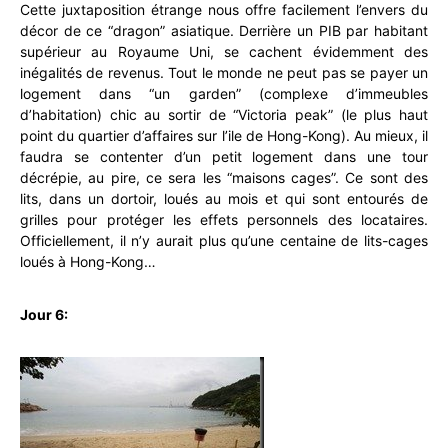
Cette juxtaposition étrange nous offre facilement l’envers du
décor de ce “dragon” asiatique. Derrière un PIB par habitant
supérieur au Royaume Uni, se cachent évidemment des
inégalités de revenus. Tout le monde ne peut pas se payer un
logement dans “un garden” (complexe d’immeubles
d’habitation) chic au sortir de “Victoria peak” (le plus haut
point du quartier d’affaires sur l’ile de Hong-Kong). Au mieux, il
faudra se contenter d’un petit logement dans une tour
décrépie, au pire, ce sera les “maisons cages”. Ce sont des
lits, dans un dortoir, loués au mois et qui sont entourés de
grilles pour protéger les effets personnels des locataires.
Officiellement, il n’y aurait plus qu’une centaine de lits-cages
loués à Hong-Kong…
Jour 6: