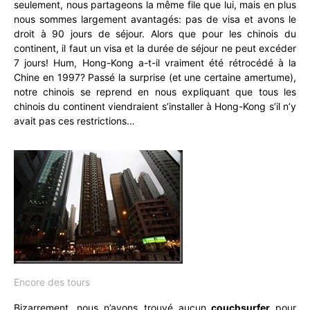
seulement, nous partageons la même file que lui, mais en plus
nous sommes largement avantagés: pas de visa et avons le
droit à 90 jours de séjour. Alors que pour les chinois du
continent, il faut un visa et la durée de séjour ne peut excéder
7 jours! Hum, Hong-Kong a-t-il vraiment été rétrocédé à la
Chine en 1997? Passé la surprise (et une certaine amertume),
notre chinois se reprend en nous expliquant que tous les
chinois du continent viendraient s’installer à Hong-Kong s’il n’y
avait pas ces restrictions…
Encore des tours
Bizarrement, nous n’avons trouvé aucun
couchsurfer
pour