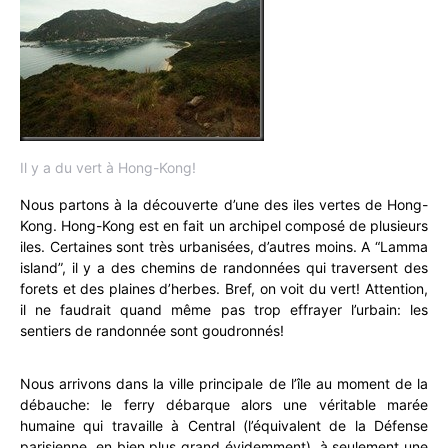
Il y a du vert à Hong-Kong!
Nous partons à la découverte d’une des iles vertes de Hong-
Kong. Hong-Kong est en fait un archipel composé de plusieurs
iles. Certaines sont très urbanisées, d’autres moins. A “Lamma
island”, il y a des chemins de randonnées qui traversent des
forets et des plaines d’herbes. Bref, on voit du vert! Attention,
il ne faudrait quand même pas trop effrayer l’urbain: les
sentiers de randonnée sont goudronnés!
Nous arrivons dans la ville principale de l’île au moment de la
débauche: le ferry débarque alors une véritable marée
humaine qui travaille à Central (l’équivalent de la Défense
parisienne, en bien plus grand évidemment), à seulement une