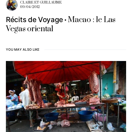
CLAIRE ET GUILLAUME
09/04/2012
Macao : le Las
Récits de Voyage
Vegas oriental
YOU MAY ALSO LIKE