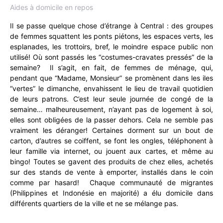
Aides à domicile en repos
Il se passe quelque chose d’étrange à Central : des groupes
de femmes squattent les ponts piétons, les espaces verts, les
esplanades, les trottoirs, bref, le moindre espace public non
utilisé! Où sont passés les “costumes-cravates pressés” de la
semaine? Il s’agit, en fait, de femmes de ménage, qui,
pendant que “Madame, Monsieur” se promènent dans les iles
“vertes” le dimanche, envahissent le lieu de travail quotidien
de leurs patrons. C’est leur seule journée de congé de la
semaine… malheureusement, n’ayant pas de logement à soi,
elles sont obligées de la passer dehors. Cela ne semble pas
vraiment les déranger! Certaines dorment sur un bout de
carton, d’autres se coiffent, se font les ongles, téléphonent à
leur famille via internet, ou jouent aux cartes, et même au
bingo! Toutes se gavent des produits de chez elles, achetés
sur des stands de vente à emporter, installés dans le coin
comme par hasard! Chaque communauté de migrantes
(Philippines et Indonésie en majorité) a élu domicile dans
différents quartiers de la ville et ne se mélange pas.