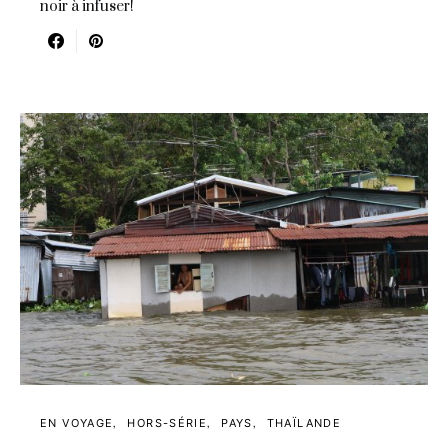
noir à infuser!
EN VOYAGE
HORS-SÉRIE
PAYS
THAÏLANDE