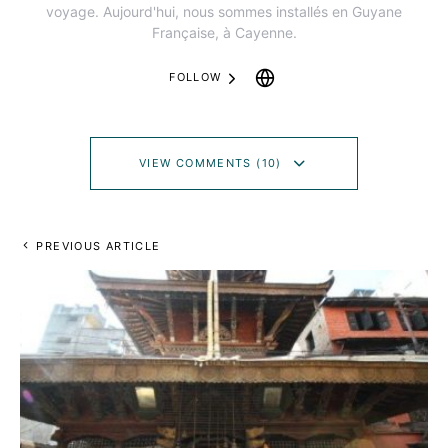
voyage. Aujourd'hui, nous sommes installés en Guyane
Française, à Cayenne.
FOLLOW
VIEW COMMENTS (10)
PREVIOUS ARTICLE