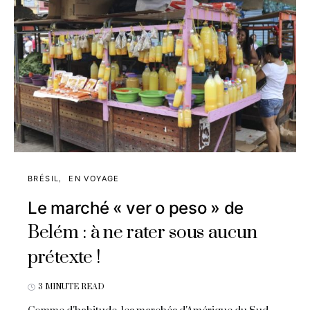
BRÉSIL
EN VOYAGE
Le marché « ver o peso » de
Belém : à ne rater sous aucun
prétexte !
3 MINUTE READ