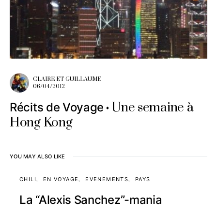
CLAIRE ET GUILLAUME
06/04/2012
Une semaine à
Récits de Voyage
Hong Kong
YOU MAY ALSO LIKE
CHILI
EN VOYAGE
EVENEMENTS
PAYS
La “Alexis Sanchez”-mania