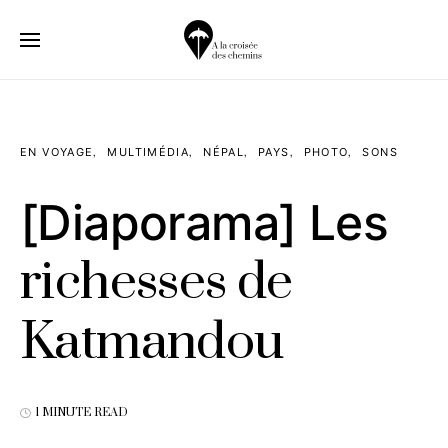
EN VOYAGE
MULTIMÉDIA
NÉPAL
PAYS
PHOTO
SONS
[Diaporama] Les
richesses de
Katmandou
1 MINUTE READ