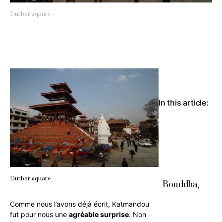
Durbar square
In this article:
Durbar square
Bouddha
,
Comme nous l’avons déjà écrit, Katmandou
fut pour nous une
agréable surprise
. Non