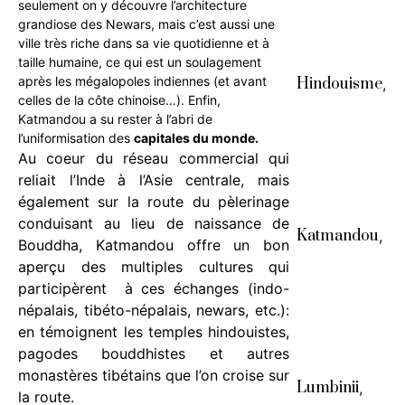
seulement on y découvre l’architecture
grandiose des Newars, mais c’est aussi une
ville très riche dans sa vie quotidienne et à
taille humaine, ce qui est un soulagement
après les mégalopoles indiennes (et avant
Hindouisme
,
celles de la côte chinoise…). Enfin,
Katmandou a su rester à l’abri de
l’uniformisation des
capitales du monde
.
Au coeur du réseau commercial qui
reliait l’Inde à l’Asie centrale, mais
également sur la route du pèlerinage
conduisant au lieu de naissance de
Katmandou
,
Bouddha, Katmandou offre un bon
aperçu des multiples cultures qui
participèrent à ces échanges (indo-
népalais, tibéto-népalais, newars, etc.):
en témoignent les temples hindouistes,
pagodes bouddhistes et autres
monastères tibétains que l’on croise sur
Lumbinii
,
la route.