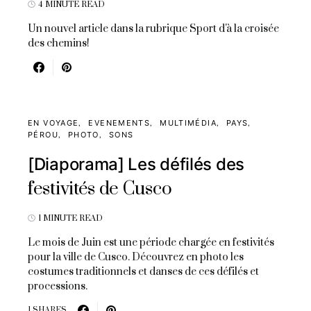
4 MINUTE READ
Un nouvel article dans la rubrique Sport d'à la croisée
des chemins!
EN VOYAGE
EVENEMENTS
MULTIMÉDIA
PAYS
PÉROU
PHOTO
SONS
[Diaporama] Les défilés des
festivités de Cusco
1 MINUTE READ
Le mois de Juin est une période chargée en festivités
pour la ville de Cusco. Découvrez en photo les
costumes traditionnels et danses de ces défilés et
processions.
1 SHARES