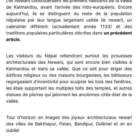
Les Newars constitueraient les premiers habitants de la vallée
de Katmandou, avant l’arrivée des indo-européens. Encore
aujourd’hui, ils se distinguent du reste de la population
népalaise par leur langue largement usitée (le newari), un
calendrier différent (actuellement année 1133) et des
traditions populaires particulières décrites dans
un précédent
article
.
Les visiteurs du Népal retiendront surtout les prouesses
architecturales des Newars, qui sont encore bien visibles à
Katmandou et dans sa vallée. Que ce soit pour ériger des
édifices religieux ou des maisons bourgeoises, les bâtisseurs
regorgeaient d’inventivité pour sculpter les bois des fenêtres,
les étais supportant les multiples toits des temples, et autres
statues de pierres qui jalonnent les anciennes cités-état de la
vallée.
Tour d’horizon en images des joyaux architecturaux newari
des villes de Bakthapur, Patan, Bandipur, Dulikhel et on en
oublie!