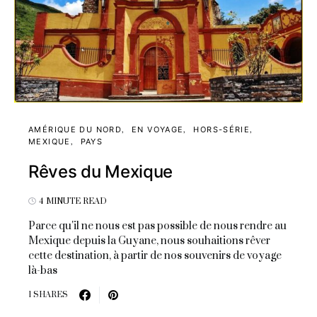
AMÉRIQUE DU NORD
EN VOYAGE
HORS-SÉRIE
MEXIQUE
PAYS
Rêves du Mexique
4 MINUTE READ
Parce qu'il ne nous est pas possible de nous rendre au
Mexique depuis la Guyane, nous souhaitions rêver
cette destination, à partir de nos souvenirs de voyage
là-bas
1 SHARES