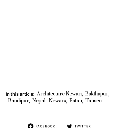
Architecture Newari
Bakthapur
In this article:
,
,
Bandipur
Nepal
Newars
Patan
Tansen
,
,
,
,
FACEBOOK
1
TWITTER