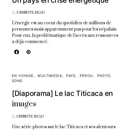
Un pays en crise énergétique
3 MINUTE READ
L'énergie est au coeur du quotidien de millions de
personnes mais apparemment pas pour les népalais.
Pour eux, la problématique de l'accès aux ressources
a déjà commencé.
EN VOYAGE
MULTIMÉDIA
PAYS
PÉROU
PHOTO
SONS
[Diaporama] Le lac Titicaca en
images
1 MINUTE READ
Une série-photos sur le lac Titicaca et ses alentours