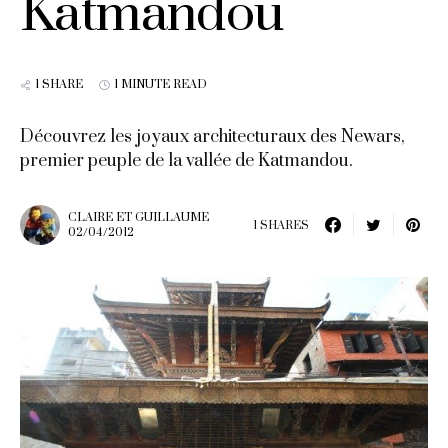
Katmandou
1 SHARE
1 MINUTE READ
Découvrez les joyaux architecturaux des Newars,
premier peuple de la vallée de Katmandou.
CLAIRE ET GUILLAUME
1 SHARES
02/04/2012