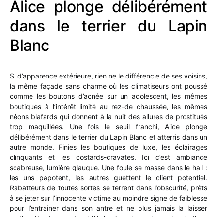
Alice plonge délibérément
dans le terrier du Lapin
Blanc
Si d’apparence extérieure, rien ne le différencie de ses voisins,
la même façade sans charme où les climatiseurs ont poussé
comme les boutons d’acnée sur un adolescent, les mêmes
boutiques à l’intérêt limité au rez-de chaussée, les mêmes
néons blafards qui donnent à la nuit des allures de prostitués
trop maquillées. Une fois le seuil franchi, Alice plonge
délibérément dans le terrier du Lapin Blanc et atterris dans un
autre monde. Finies les boutiques de luxe, les éclairages
clinquants et les costards-cravates. Ici c’est ambiance
scabreuse, lumière glauque. Une foule se masse dans le hall :
les uns papotent, les autres guettent le client potentiel.
Rabatteurs de toutes sortes se terrent dans l’obscurité, prêts
à se jeter sur l’innocente victime au moindre signe de faiblesse
pour l’entrainer dans son antre et ne plus jamais la laisser