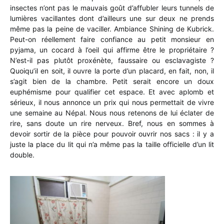
insectes n’ont pas le mauvais goût d’affubler leurs tunnels de
lumières vacillantes dont d’ailleurs une sur deux ne prends
même pas la peine de vaciller. Ambiance Shining de Kubrick.
Peut-on réellement faire confiance au petit monsieur en
pyjama, un cocard à l’oeil qui affirme être le propriétaire ?
N’est-il pas plutôt proxénète, faussaire ou esclavagiste ?
Quoiqu’il en soit, il ouvre la porte d’un placard, en fait, non, il
s’agit bien de la chambre. Petit serait encore un doux
euphémisme pour qualifier cet espace. Et avec aplomb et
sérieux, il nous annonce un prix qui nous permettait de vivre
une semaine au Népal. Nous nous retenons de lui éclater de
rire, sans doute un rire nerveux. Bref, nous en sommes à
devoir sortir de la pièce pour pouvoir ouvrir nos sacs : il y a
juste la place du lit qui n’a même pas la taille officielle d’un lit
double.