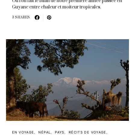
Où l'on fait le bilan de notre première année passée en
Guyane entre chaleur et moiteur tropicales.
3 SHARES
EN VOYAGE
NÉPAL
PAYS
RÉCITS DE VOYAGE