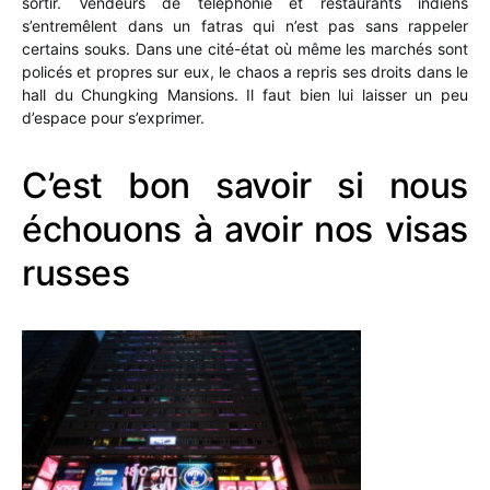
sortir. Vendeurs de téléphonie et restaurants indiens
s’entremêlent dans un fatras qui n’est pas sans rappeler
certains souks. Dans une cité-état où même les marchés sont
policés et propres sur eux, le chaos a repris ses droits dans le
hall du Chungking Mansions. Il faut bien lui laisser un peu
d’espace pour s’exprimer.
C’est bon savoir si nous
échouons à avoir nos visas
russes