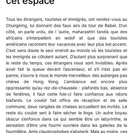
cet espace
Tous les étrangers, touristes et immigrés, ont rendez-vous au
Chungking, lui donnant des faux airs de tour de Babel. D’un
côté, on parle urdu, de l ‘autre, maharashtri tandis que des
africains s’interpellent en wolof et que des touristes
américains racontent leur vacances avec leur plus bel accent.
C’est sans doute le seul endroit au monde où les touristes et
les immigrés se côtoient autant. D’autant plus surprenant que
le reste du temps, ces étrangers nous sont invisibles. Après
avoir fait la queue devant l’ascenseur, et s’il n’est pas en
panne, s’ouvre à nous le monde merveilleux des auberges pas
chères de Hong Kong. L’ambiance est encore plus
oppressante qu’au rez-de-chaussée : plafonds bas, absence
de fenêtres, il faut cette fois-ci faire confiance aux néons
blafards. Le couloir fait office de réception et de salle
commune, deux rangées de chaises accueillent les invités. Le
reste du couloir sert à faire sécher le linge. Un autre boyau
obscur s’enfonce dans ce qui semble être un labyrinthe, la
sensation d’être une fourmi ouvrière dans les galeries de la
fourmilière. Amis claustrophobes s’abstenir. Mais au moins, ces