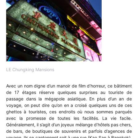
LE Chungking Mansions
Avec un nom digne d’un manoir de film d’horreur, ce bâtiment
de 17 étages réserve quelques surprises au touriste de
passage dans la mégapole asiatique. En plus d’un an de
voyage, on peut dire qu’on en a croisé quelques uns de ces
ghettos à touristes, ces endroits où nous sommes parqués
avec la promesse de toutes les facilités. La vie facile.
Généralement, il s’agit d’un joyeux mélange d’hôtels pas chers,
de bars, de boutiques de souvenirs et parfois d’agences de
voyage. Ils se cantonnent soit à une rue (Kao San à Bangkok),