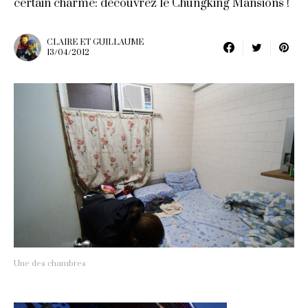
certain charme: découvrez le Chungking Mansions !
CLAIRE ET GUILLAUME
13/04/2012
Une des chambres