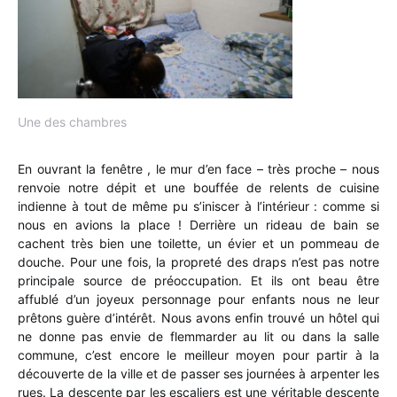
Une des chambres
En ouvrant la fenêtre , le mur d’en face – très proche – nous
renvoie notre dépit et une bouffée de relents de cuisine
indienne à tout de même pu s’iniscer à l’intérieur : comme si
nous en avions la place ! Derrière un rideau de bain se
cachent très bien une toilette, un évier et un pommeau de
douche. Pour une fois, la propreté des draps n’est pas notre
principale source de préoccupation. Et ils ont beau être
affublé d’un joyeux personnage pour enfants nous ne leur
prêtons guère d’intérêt. Nous avons enfin trouvé un hôtel qui
ne donne pas envie de flemmarder au lit ou dans la salle
commune, c’est encore le meilleur moyen pour partir à la
découverte de la ville et de passer ses journées à arpenter les
rues. La descente par les escaliers est une véritable descente