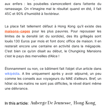
aux enfers : les poubelles s’amoncellent dans l’attente du
ramassage. On n’imagine mal le résultat quand en été, il fait
45C et 90% d’humidité à l’extérieur.
La place fait tellement défaut à Hong Kong qu’il existe des
maisons-cages
pour les plus pauvres. Pour repousser les
limites de la densité (et du sordide), des lits grillagés sont
loués 130 Euros par mois et font donc office de maison. Il en
resterait encore une centaine en activité dans la mégapole.
C’est bien ce qu’on disait au début, le Chungking Mansions
c’est le pays des merveilles d’Alice !
Étonnamment ou non, ce bâtiment fait l’objet d’un article dans
wikipédia
. A lire uniquement après y avoir séjourné, un peu
comme les conseils aux voyageurs du MAE d’ailleurs. Bref, un
hôtel où les matins ne sont pas difficiles, le réveil étant même
une délivrance.
Auberge De Jeunesse
Hong-Kong
In this article:
,
,