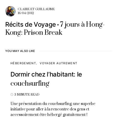
CLAIRE ET GUILLAUME
16/04/2012
7 jours à Hong-
Récits de Voyage
Kong: Prison Break
YOU MAY ALSO LIKE
HÉBERGEMENT
VOYAGER AUTREMENT
Dormir chez l’habitant: le
couchsurfing
3 MINUTE READ
Une présentation du couchsurfing: une superbe
initiative pour aller à la rencontre des gens et
accessoirement être hébergé gratuitement !