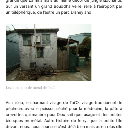
grande que Lamma mais au même décor de jungle luxuriante.
Sur un versant un grand Bouddha veille, relié à l’aéroport par
un téléphérique, de l’autre un parc Disneyland.
Les bicoques de métal de TaiO
Au milieu, le charmant village de Tai’O, village traditionnel de
pêcheurs avec le poisson séché pour la médecine, la pâte à
crevettes qui macère pour Dieu sait quel usage et des petites
bicoques en métal. Autre histoire de ferry, que la petite fille
devant nous, nous sourisse c’est déjà bien mais qu’en plus elle