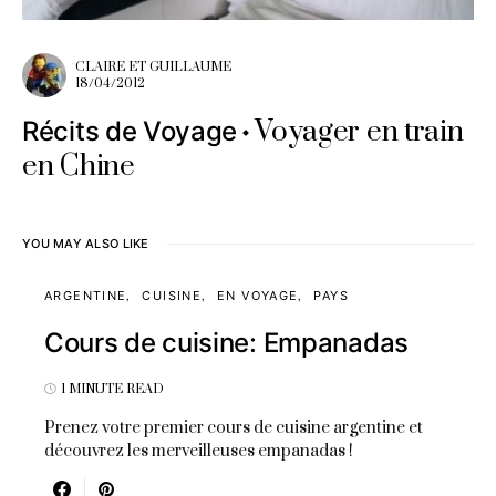
CLAIRE ET GUILLAUME
18/04/2012
Voyager en train
Récits de Voyage
en Chine
YOU MAY ALSO LIKE
ARGENTINE
CUISINE
EN VOYAGE
PAYS
Cours de cuisine: Empanadas
1 MINUTE READ
Prenez votre premier cours de cuisine argentine et
découvrez les merveilleuses empanadas !