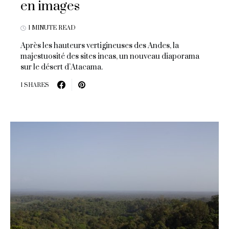
en images
1 MINUTE READ
Après les hauteurs vertigineuses des Andes, la
majestuosité des sites incas, un nouveau diaporama
sur le désert d’Atacama.
1 SHARES