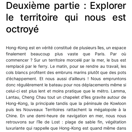
Deuxième partie : Explorer
le territoire qui nous est
octroyé
Hong-Kong est en vérité constitué de plusieurs îles, un espace
finalement beaucoup plus vaste que Paris. Par où
commencer ? Sur un territoire morcelé par la mer, le bus est
remplacé par le ferry. Le matin, pour se rendre au travail, les
cols blancs profitent des embruns marins plutôt que des pots
d’échappement. Et nous aussi d’ailleurs ! Nous empruntons
donc régulièrement le bateau pour nos déplacements même si
celui-ci est plus lent et moins pratique que le métro. Lamma,
Lantau, Cheng Chau tout un chapelet d’îles gravite autour de
Hong-Kong, la principale tandis que la péninsule de Kowloon
puis les Nouveaux Territoires rattachent la mégalopole à la
Chine. En une demi-heure de navigation en mer, nous nous
retrouvons sur l’île de Lost : plage de sable fin, végétation
luxuriante qui rappelle que Hong-Kong est quand même dans