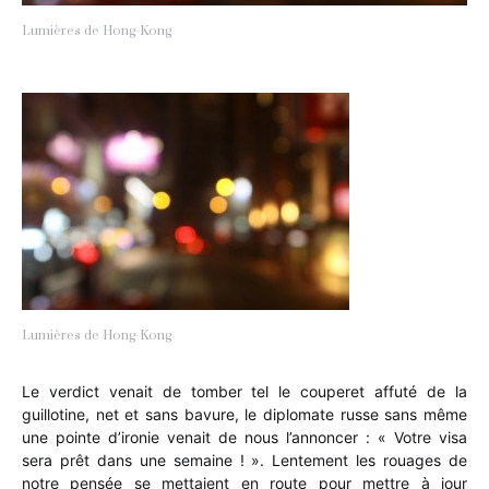
Lumières de Hong-Kong
Lumières de Hong-Kong
Le verdict venait de tomber tel le couperet affuté de la
guillotine, net et sans bavure, le diplomate russe sans même
une pointe d’ironie venait de nous l’annoncer : « Votre visa
sera prêt dans une semaine ! ». Lentement les rouages de
notre pensée se mettaient en route pour mettre à jour