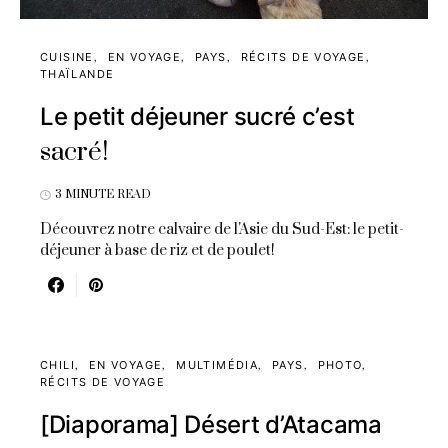
CUISINE
EN VOYAGE
PAYS
RÉCITS DE VOYAGE
THAÏLANDE
Le petit déjeuner sucré c’est
sacré!
3 MINUTE READ
Découvrez notre calvaire de l'Asie du Sud-Est: le petit-
déjeuner à base de riz et de poulet!
CHILI
EN VOYAGE
MULTIMÉDIA
PAYS
PHOTO
RÉCITS DE VOYAGE
[Diaporama] Désert d’Atacama