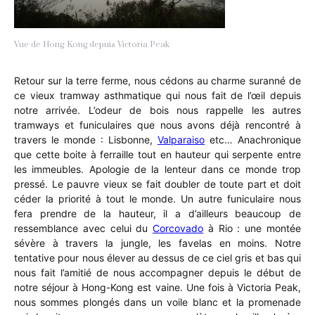
Vue de Hong-Kong depuis Victoria Peak
Retour sur la terre ferme, nous cédons au charme suranné de
ce vieux tramway asthmatique qui nous fait de l’œil depuis
notre arrivée. L’odeur de bois nous rappelle les autres
tramways et funiculaires que nous avons déjà rencontré à
travers le monde : Lisbonne,
Valparaiso
etc… Anachronique
que cette boite à ferraille tout en hauteur qui serpente entre
les immeubles. Apologie de la lenteur dans ce monde trop
pressé. Le pauvre vieux se fait doubler de toute part et doit
céder la priorité à tout le monde. Un autre funiculaire nous
fera prendre de la hauteur, il a d’ailleurs beaucoup de
ressemblance avec celui du
Corcovado
à Rio : une montée
sévère à travers la jungle, les favelas en moins. Notre
tentative pour nous élever au dessus de ce ciel gris et bas qui
nous fait l’amitié de nous accompagner depuis le début de
notre séjour à Hong-Kong est vaine. Une fois à Victoria Peak,
nous sommes plongés dans un voile blanc et la promenade