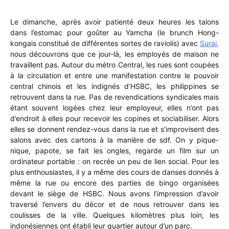
Le dimanche, après avoir patienté deux heures les talons
dans l’estomac pour goûter au Yamcha (le brunch Hong-
kongais constitué de différentes sortes de raviolis) avec
Suraj
,
nous découvrons que ce jour-là, les employés de maison ne
travaillent pas. Autour du métro Central, les rues sont coupées
à la circulation et entre une manifestation contre le pouvoir
central chinois et les indignés d’HSBC, les philippines se
retrouvent dans la rue. Pas de revendications syndicales mais
étant souvent logées chez leur employeur, elles n’ont pas
d’endroit à elles pour recevoir les copines et sociabiliser. Alors
elles se donnent rendez-vous dans la rue et s’improvisent des
salons avec des cartons à la manière de sdf. On y pique-
nique, papote, se fait les ongles, regarde un film sur un
ordinateur portable : on recrée un peu de lien social. Pour les
plus enthousiastes, il y a même des cours de danses donnés à
même la rue ou encore des parties de bingo organisées
devant le siège de HSBC. Nous avons l’impression d’avoir
traversé l’envers du décor et de nous retrouver dans les
coulisses de la ville. Quelques kilomètres plus loin, les
indonésiennes ont établi leur quartier autour d’un parc.