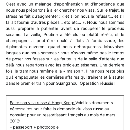
C’est avec un mélange d’appréhension et d’impatience que
nous nous préparons à aller chercher nos visas. Sur le trajet, le
stress ne fait qu’augmenter : « et si on nous le refusait… et s’il
fallait fournir d’autres pièces… etc etc… ». Nous nous sommes
aussi préparer à patienter avant de récupérer le précieux
sésame. La veille, Poutine a été élu ou plutôt ré-élu, et le
champagne a peut-être coulé à flots à l’ambassade, les
diplomates cuveront quand nous débarquerons. Mauvaises
langues que nous sommes : nous n’avons même pas le temps
de poser nos fesses sur les fauteuils de la salle d’attente que
déjà nous repartons avec les précieux sésames. Une dernière
fois, le tram nous ramène à la « maison ». Il ne nous reste plus
qu’à empaqueter les dernières affaires qui trainent et à sauter
dans le premier train pour Guangzhou. Opération réussie !
Faire son visa russe à Hong-Kong:
Voici les documents
nécessaires pour faire la demande du vissa russe au
consulat pour un ressortissant français au mois de mars
2012:
– passeport + photocopie