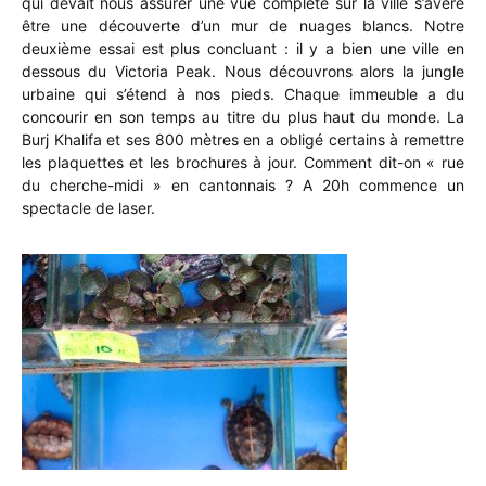
qui devait nous assurer une vue complète sur la ville s’avère
être une découverte d’un mur de nuages blancs. Notre
deuxième essai est plus concluant : il y a bien une ville en
dessous du Victoria Peak. Nous découvrons alors la jungle
urbaine qui s’étend à nos pieds. Chaque immeuble a du
concourir en son temps au titre du plus haut du monde. La
Burj Khalifa et ses 800 mètres en a obligé certains à remettre
les plaquettes et les brochures à jour. Comment dit-on « rue
du cherche-midi » en cantonnais ? A 20h commence un
spectacle de laser.