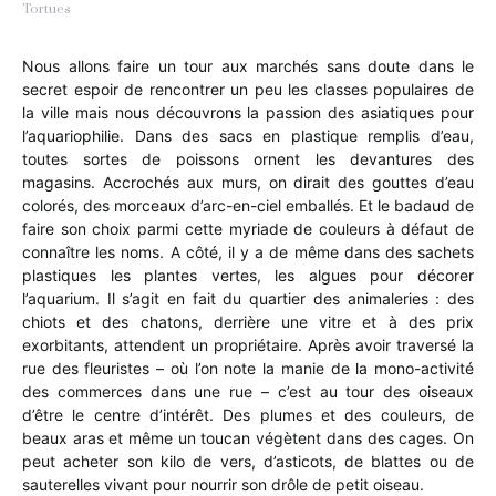
Tortues
Nous allons faire un tour aux marchés sans doute dans le
secret espoir de rencontrer un peu les classes populaires de
la ville mais nous découvrons la passion des asiatiques pour
l’aquariophilie. Dans des sacs en plastique remplis d’eau,
toutes sortes de poissons ornent les devantures des
magasins. Accrochés aux murs, on dirait des gouttes d’eau
colorés, des morceaux d’arc-en-ciel emballés. Et le badaud de
faire son choix parmi cette myriade de couleurs à défaut de
connaître les noms. A côté, il y a de même dans des sachets
plastiques les plantes vertes, les algues pour décorer
l’aquarium. Il s’agit en fait du quartier des animaleries : des
chiots et des chatons, derrière une vitre et à des prix
exorbitants, attendent un propriétaire. Après avoir traversé la
rue des fleuristes – où l’on note la manie de la mono-activité
des commerces dans une rue – c’est au tour des oiseaux
d’être le centre d’intérêt. Des plumes et des couleurs, de
beaux aras et même un toucan végètent dans des cages. On
peut acheter son kilo de vers, d’asticots, de blattes ou de
sauterelles vivant pour nourrir son drôle de petit oiseau.