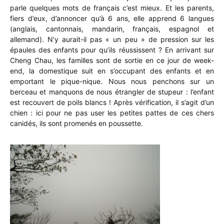
parle quelques mots de français c’est mieux. Et les parents,
fiers d’eux, d’annoncer qu’à 6 ans, elle apprend 6 langues
(anglais, cantonnais, mandarin, français, espagnol et
allemand). N’y aurait-il pas « un peu » de pression sur les
épaules des enfants pour qu’ils réussissent ? En arrivant sur
Cheng Chau, les familles sont de sortie en ce jour de week-
end, la domestique suit en s’occupant des enfants et en
emportant le pique-nique. Nous nous penchons sur un
berceau et manquons de nous étrangler de stupeur : l’enfant
est recouvert de poils blancs ! Après vérification, il s’agit d’un
chien : ici pour ne pas user les petites pattes de ces chers
canidés, ils sont promenés en poussette.