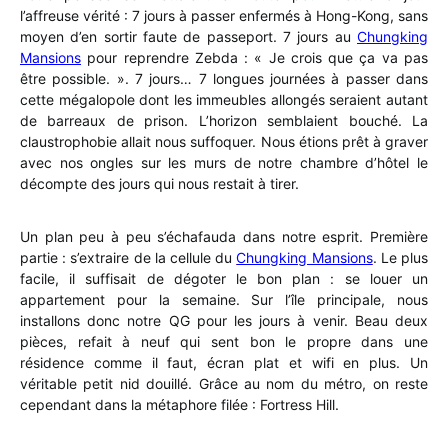
l’affreuse vérité : 7 jours à passer enfermés à Hong-Kong, sans
moyen d’en sortir faute de passeport. 7 jours au
Chungking
Mansions
pour reprendre Zebda : « Je crois que ça va pas
être possible. ». 7 jours… 7 longues journées à passer dans
cette mégalopole dont les immeubles allongés seraient autant
de barreaux de prison. L’horizon semblaient bouché. La
claustrophobie allait nous suffoquer. Nous étions prêt à graver
avec nos ongles sur les murs de notre chambre d’hôtel le
décompte des jours qui nous restait à tirer.
Un plan peu à peu s’échafauda dans notre esprit. Première
partie : s’extraire de la cellule du
Chungking Mansions
. Le plus
facile, il suffisait de dégoter le bon plan : se louer un
appartement pour la semaine. Sur l’île principale, nous
installons donc notre QG pour les jours à venir. Beau deux
pièces, refait à neuf qui sent bon le propre dans une
résidence comme il faut, écran plat et wifi en plus. Un
véritable petit nid douillé. Grâce au nom du métro, on reste
cependant dans la métaphore filée : Fortress Hill.