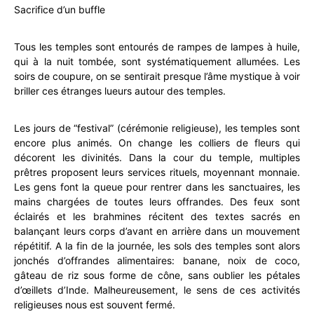
Sacrifice d’un buffle
Tous les temples sont entourés de rampes de lampes à huile,
qui à la nuit tombée, sont systématiquement allumées. Les
soirs de coupure, on se sentirait presque l’âme mystique à voir
briller ces étranges lueurs autour des temples.
Les jours de “festival” (cérémonie religieuse), les temples sont
encore plus animés. On change les colliers de fleurs qui
décorent les divinités. Dans la cour du temple, multiples
prêtres proposent leurs services rituels, moyennant monnaie.
Les gens font la queue pour rentrer dans les sanctuaires, les
mains chargées de toutes leurs offrandes. Des feux sont
éclairés et les brahmines récitent des textes sacrés en
balançant leurs corps d’avant en arrière dans un mouvement
répétitif. A la fin de la journée, les sols des temples sont alors
jonchés d’offrandes alimentaires: banane, noix de coco,
gâteau de riz sous forme de cône, sans oublier les pétales
d’œillets d’Inde. Malheureusement, le sens de ces activités
religieuses nous est souvent fermé.