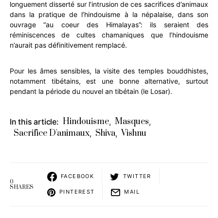
longuement disserté sur l’intrusion de ces sacrifices d’animaux
dans la pratique de l’hindouisme à la népalaise, dans son
ouvrage “au coeur des Himalayas”: ils seraient des
réminiscences de cultes chamaniques que l’hindouisme
n’aurait pas définitivement remplacé.
Pour les âmes sensibles, la visite des temples bouddhistes,
notamment tibétains, est une bonne alternative, surtout
pendant la période du nouvel an tibétain (le Losar).
Hindouisme
Masques
In this article:
,
,
Sacrifice D'animaux
Shiva
Vishnu
,
,
FACEBOOK
TWITTER
0
SHARES
PINTEREST
MAIL