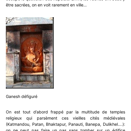
être sacrées, on en voit rarement en ville…
Ganesh défiguré
On est tout d’abord frappé par la multitude de temples
religieux qui parsèment ces vieilles cités médiévales
(Katmandou, Patan, Bhaktapur, Panauti, Banepa, Dulikhel….):
on ne peut pas faire un pas sans tomber sur un édifice