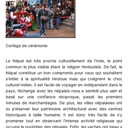
Cortège de cérémonie
Le Népal est très proche culturellement de l’Inde, le point
commun le plus visible étant la religion hindouiste. De fait, le
Népal constitue un bon compromis pour ceux qui souhaitent
s’initier à la spiritualité hindoue mais qui craignent le choc
culturel indien. Il est facile de voyager en indépendant dans le
pays, l’échange avec les népalais nous a semblé plus sain et
basé sur une confiance réciproque, passé les premiers
minutes de marchandages. De plus, les villes népalaises ont
su préserver leur patrimoine architectural avec des centres
historiques à taille humaine. Il est donc très facile de s’y
promener tout en observant l’intense activité religieuse qui
occupe le quotidien des népalais. Enfin, les vaches ont beau y