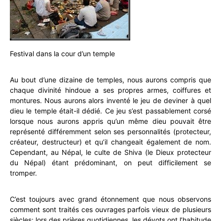
Festival dans la cour d’un temple
Au bout d’une dizaine de temples, nous aurons compris que
chaque divinité hindoue a ses propres armes, coiffures et
montures. Nous aurons alors inventé le jeu de deviner à quel
dieu le temple était-il dédié. Ce jeu s’est passablement corsé
lorsque nous aurons appris qu’un même dieu pouvait être
représenté différemment selon ses personnalités (protecteur,
créateur, destructeur) et qu’il changeait également de nom.
Cependant, au Népal, le culte de Shiva (le Dieux protecteur
du Népal) étant prédominant, on peut difficilement se
tromper.
C’est toujours avec grand étonnement que nous observons
comment sont traités ces ouvrages parfois vieux de plusieurs
siècles: lors des prières quotidiennes, les dévots ont l’habitude