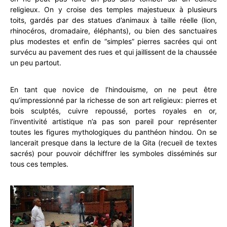
religieux. On y croise des temples majestueux à plusieurs
toits, gardés par des statues d’animaux à taille réelle (lion,
rhinocéros, dromadaire, éléphants), ou bien des sanctuaires
plus modestes et enfin de “simples” pierres sacrées qui ont
survécu au pavement des rues et qui jaillissent de la chaussée
un peu partout.
En tant que novice de l’hindouisme, on ne peut être
qu’impressionné par la richesse de son art religieux: pierres et
bois sculptés, cuivre repoussé, portes royales en or,
l’inventivité artistique n’a pas son pareil pour représenter
toutes les figures mythologiques du panthéon hindou. On se
lancerait presque dans la lecture de la Gita (recueil de textes
sacrés) pour pouvoir déchiffrer les symboles disséminés sur
tous ces temples.