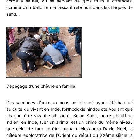
corde à sauter, ou se servant de gros fruits à offrandes,
comme d’un ballon en le laissant rebondir dans les flaques de
sang…
Dépeçage d’une chèvre en famille
Ces sacrifices d’animaux nous ont étonné ayant été habitué
au culte du vivant en Inde, l’orthodoxie hindouiste voulant que
chaque être vivant soit sacré. Selon Sonu, notre chauffeur
indien, en Inde, tuer un animal est un crime du même niveau
que celui de tuer un être humain. Alexandra David-Neel, la
célèbre exploratrice de l’Orient du début du XXème siècle, a