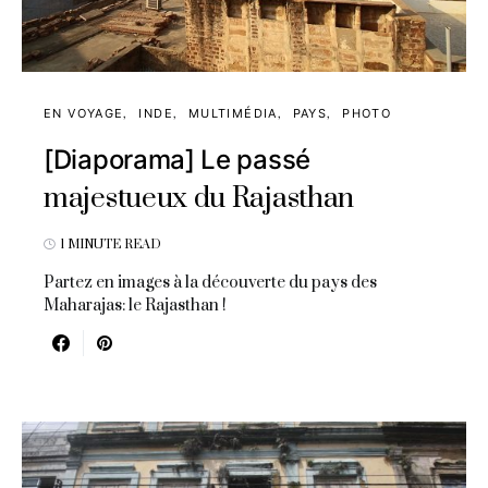
EN VOYAGE
INDE
MULTIMÉDIA
PAYS
PHOTO
[Diaporama] Le passé
majestueux du Rajasthan
1 MINUTE READ
Partez en images à la découverte du pays des
Maharajas: le Rajasthan !