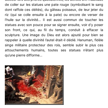
de coller sur les statues une pate rouge (symbolisant le sang
dont raffole ces déités), du gâteau poisseux, de leur jeter du
riz (qui se colle ensuite à la pate) ou encore de verser de
l’huile sur la divinité… Il est aussi commun de toucher les
statues avec son pouce pour se signer ensuite, voir d’y poser
son front, ce qui, au fil du temps, conduit à effacer la
sculpture. Une image du Dieu est alors ajouté pour bien se
rappeler à quelle divinité l’autel était-il dédié. Hanuman, fidèle
singe militaire protecteur des rois, semble subir le plus ces
attouchements humains, toutes ses statues n’étant plus
qu’une pierre difforme…