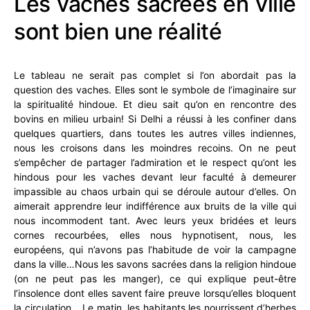
Les vaches sacrées en ville
sont bien une réalité
Le tableau ne serait pas complet si l’on abordait pas la
question des vaches. Elles sont le symbole de l’imaginaire sur
la spiritualité hindoue. Et dieu sait qu’on en rencontre des
bovins en milieu urbain! Si Delhi a réussi à les confiner dans
quelques quartiers, dans toutes les autres villes indiennes,
nous les croisons dans les moindres recoins. On ne peut
s’empêcher de partager l’admiration et le respect qu’ont les
hindous pour les vaches devant leur faculté à demeurer
impassible au chaos urbain qui se déroule autour d’elles. On
aimerait apprendre leur indifférence aux bruits de la ville qui
nous incommodent tant. Avec leurs yeux bridées et leurs
cornes recourbées, elles nous hypnotisent, nous, les
européens, qui n’avons pas l’habitude de voir la campagne
dans la ville…Nous les savons sacrées dans la religion hindoue
(on ne peut pas les manger), ce qui explique peut-être
l’insolence dont elles savent faire preuve lorsqu’elles bloquent
la circulation… Le matin, les habitants les nourrissent d’herbes