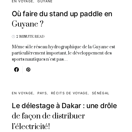
EN VOYAGE
GUYANE
Où faire du stand up paddle en
Guyane ?
2 MINUTE READ
Même si le réseau hydrographique de la Guyane est
particulièrement important, le développement des
sports nautiques n’est pas…
EN VOYAGE
PAYS
RÉCITS DE VOYAGE
SÉNÉGAL
Le délestage à Dakar : une drôle
de façon de distribuer
l’électricité!