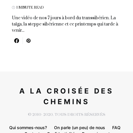
1 MINUTE READ
Une vidéo de nos 7 jours à bord du transsibérien. La
taïga, la steppe sibérienne et ce printemps qui tarde à
venir...
A LA CROISÉE DES
CHEMINS
© 2010- 2020. TOUS DROITS RÉSERVÉS
Qui sommes-nous?
On parle (un peu) de nous
FAQ