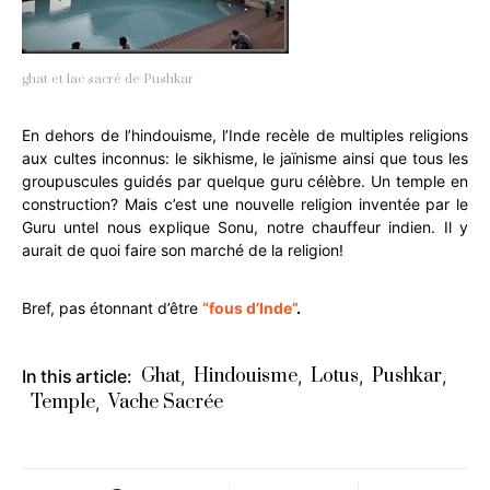
ghat et lac sacré de Pushkar
En dehors de l’hindouisme, l’Inde recèle de multiples religions
aux cultes inconnus: le sikhisme, le jaïnisme ainsi que tous les
groupuscules guidés par quelque guru célèbre. Un temple en
construction? Mais c’est une nouvelle religion inventée par le
Guru untel nous explique Sonu, notre chauffeur indien. Il y
aurait de quoi faire son marché de la religion!
Bref, pas étonnant d’être
“fous d’Inde”
.
Ghat
Hindouisme
Lotus
Pushkar
In this article:
,
,
,
,
Temple
Vache Sacrée
,