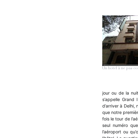
Un hotel à ne pas co
jour ou de la nui
s’appelle Grand 
d’arriver à Delhi,
que notre première
fois le tour de l
seul numéro que 
l’aéroport ou qu