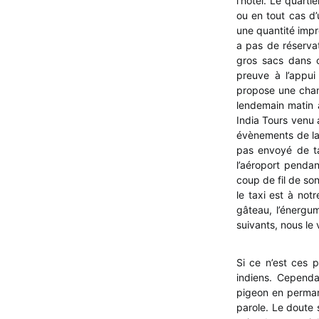
l’hôtel. Le quart
ou en tout cas d’
une quantité impre
a pas de réserva
gros sacs dans c
preuve à l’appui
propose une chamb
lendemain matin 
India Tours venu a
évènements de la 
pas envoyé de ta
l’aéroport penda
coup de fil de son
le taxi est à not
gâteau, l’énergu
suivants, nous le
Si ce n’est ces 
indiens. Cependa
pigeon en perman
parole. Le doute 