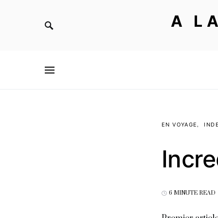
A L
EN VOYAGE
IND
Incre
6 MINUTE READ