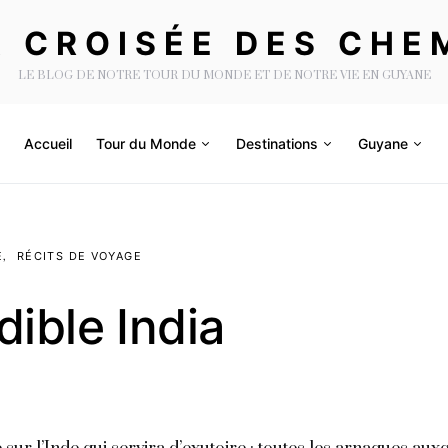
A CROISÉE DES CHE
LE BLOG DE NOTRE TOUR DU MONDE ET DE NOTRE VIE EN GUYANE
Accueil
Tour du Monde
Destinations
Guyane
E
RÉCITS DE VOYAGE
dible India