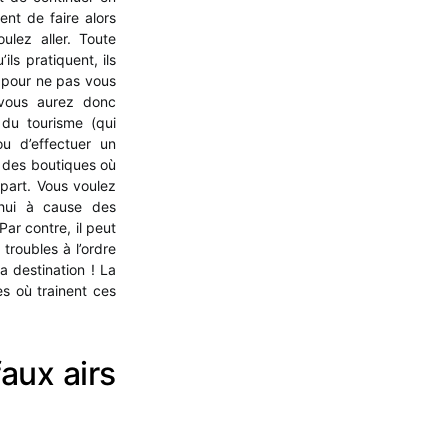
ent de faire alors
lez aller. Toute
ils pratiquent, ils
s pour ne pas vous
 vous aurez donc
 du tourisme (qui
u d’effectuer un
s des boutiques où
part. Vous voulez
’hui à cause des
ar contre, il peut
 troubles à l’ordre
a destination ! La
es où trainent ces
faux airs