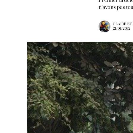
Premier article
n’avons pas to
CLAIRE ET
21/01/2012