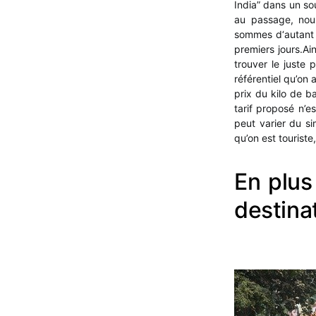
India” dans un so
au passage, nous
sommes d‘autant 
premiers jours.Ai
trouver le juste 
référentiel qu’on a
prix du kilo de b
tarif proposé n’es
peut varier du si
qu’on est touriste,
En plus
destina