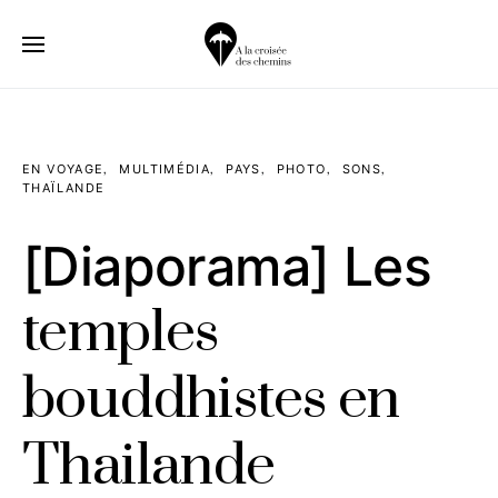
EN VOYAGE
MULTIMÉDIA
PAYS
PHOTO
SONS
THAÏLANDE
[Diaporama] Les
temples
bouddhistes en
Thailande