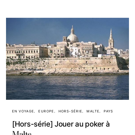
EN VOYAGE
EUROPE
HORS-SÉRIE
MALTE
PAYS
[Hors-série] Jouer au poker à
Malte