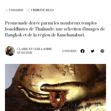
3 SHARES
1 MINUTE READ
Promenade dorée parmi les nombreux temples
bouddhistes de Thailande: une sélection d’images de
Bangkok et de la région de Kanchanaburi.
CLAIRE ET GUILLAUME
3 SHARES
07/01/2012