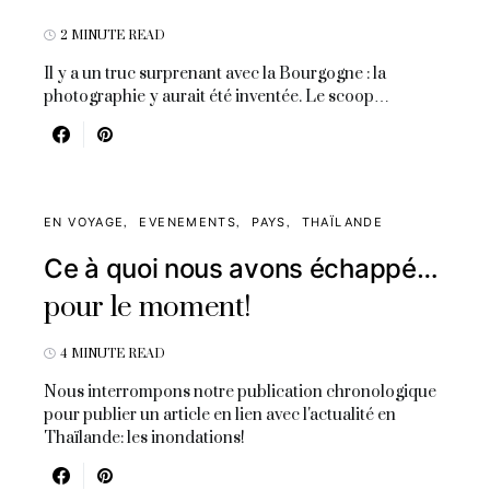
2 MINUTE READ
Il y a un truc surprenant avec la Bourgogne : la
photographie y aurait été inventée. Le scoop…
EN VOYAGE
EVENEMENTS
PAYS
THAÏLANDE
Ce à quoi nous avons échappé…
pour le moment!
4 MINUTE READ
Nous interrompons notre publication chronologique
pour publier un article en lien avec l'actualité en
Thaïlande: les inondations!