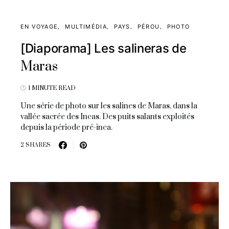
EN VOYAGE
MULTIMÉDIA
PAYS
PÉROU
PHOTO
[Diaporama] Les salineras de
Maras
1 MINUTE READ
Une série de photo sur les salines de Maras, dans la
vallée sacrée des Incas. Des puits salants exploités
depuis la période pré-inca.
2 SHARES