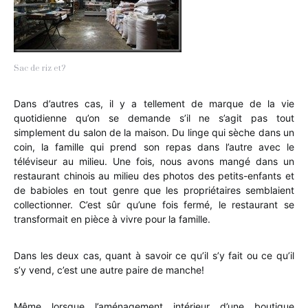
Sac de riz et?
Dans d’autres cas, il y a tellement de marque de la vie
quotidienne qu’on se demande s’il ne s’agit pas tout
simplement du salon de la maison. Du linge qui sèche dans un
coin, la famille qui prend son repas dans l’autre avec le
téléviseur au milieu. Une fois, nous avons mangé dans un
restaurant chinois au milieu des photos des petits-enfants et
de babioles en tout genre que les propriétaires semblaient
collectionner. C’est sûr qu’une fois fermé, le restaurant se
transformait en pièce à vivre pour la famille.
Dans les deux cas, q
uant à savoir ce qu’il s’y fait ou ce qu’il
s’y vend, c’est une autre paire de manche!
Même lorsque l’aménagement intérieur d’une boutique