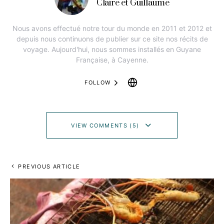
Claire et Guillaume
Nous avons effectué notre tour du monde en 2011 et 2012 et
depuis nous continuons de publier sur ce site nos récits de
voyage. Aujourd'hui, nous sommes installés en Guyane
Française, à Cayenne.
FOLLOW
VIEW COMMENTS (5)
PREVIOUS ARTICLE