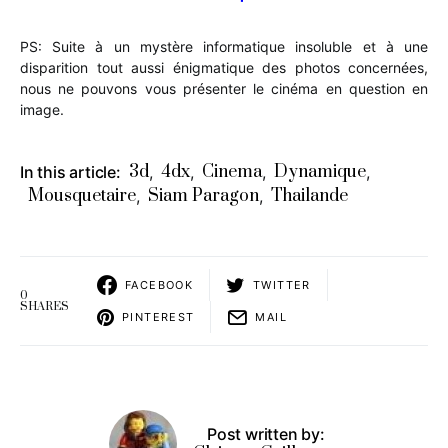
PS: Suite à un mystère informatique insoluble et à une
disparition tout aussi énigmatique des photos concernées,
nous ne pouvons vous présenter le cinéma en question en
image.
3d
4dx
Cinema
Dynamique
In this article:
,
,
,
,
Mousquetaire
Siam Paragon
Thailande
,
,
FACEBOOK
TWITTER
0
SHARES
PINTEREST
MAIL
Post written by: