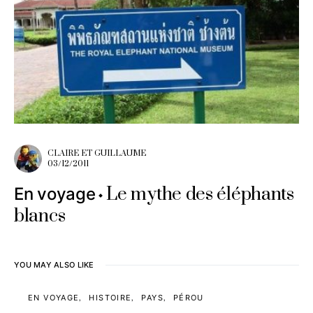
CLAIRE ET GUILLAUME
03/12/2011
Le mythe des éléphants
En voyage
blancs
YOU MAY ALSO LIKE
EN VOYAGE
HISTOIRE
PAYS
PÉROU