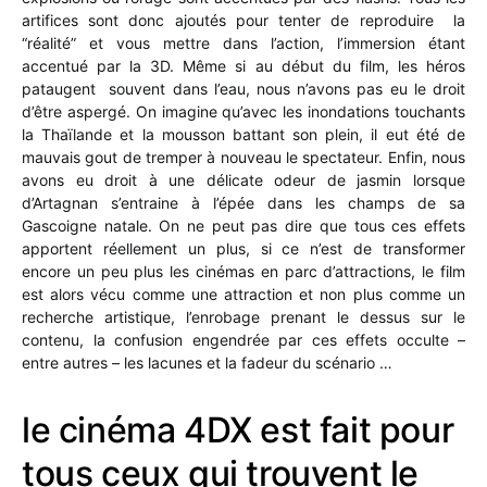
artifices sont donc ajoutés pour tenter de reproduire la
“réalité” et vous mettre dans l’action, l’immersion étant
accentué par la 3D. Même si au début du film, les héros
pataugent souvent dans l’eau, nous n’avons pas eu le droit
d’être aspergé. On imagine qu’avec les inondations touchants
la Thaïlande et la mousson battant son plein, il eut été de
mauvais gout de tremper à nouveau le spectateur. Enfin, nous
avons eu droit à une délicate odeur de jasmin lorsque
d’Artagnan s’entraine à l’épée dans les champs de sa
Gascoigne natale. On ne peut pas dire que tous ces effets
apportent réellement un plus, si ce n’est de transformer
encore un peu plus les cinémas en parc d’attractions, le film
est alors vécu comme une attraction et non plus comme un
recherche artistique, l’enrobage prenant le dessus sur le
contenu, la confusion engendrée par ces effets occulte –
entre autres – les lacunes et la fadeur du scénario …
le cinéma 4DX est fait pour
tous ceux qui trouvent le