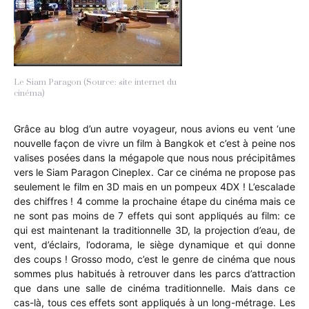
Le Siam Paragon (Source: site internet du
cinéma)
Grâce au blog d’un autre voyageur, nous avions eu vent ‘une
nouvelle façon de vivre un film à Bangkok et c’est à peine nos
valises posées dans la mégapole que nous nous précipitâmes
vers le Siam Paragon Cineplex. Car ce cinéma ne propose pas
seulement le film en 3D mais en un pompeux 4DX ! L’escalade
des chiffres ! 4 comme la prochaine étape du cinéma mais ce
ne sont pas moins de 7 effets qui sont appliqués au film: ce
qui est maintenant la traditionnelle 3D, la projection d’eau, de
vent, d’éclairs, l’odorama, le siège dynamique et qui donne
des coups ! Grosso modo, c’est le genre de cinéma que nous
sommes plus habitués à retrouver dans les parcs d’attraction
que dans une salle de cinéma traditionnelle. Mais dans ce
cas-là, tous ces effets sont appliqués à un long-métrage. Les