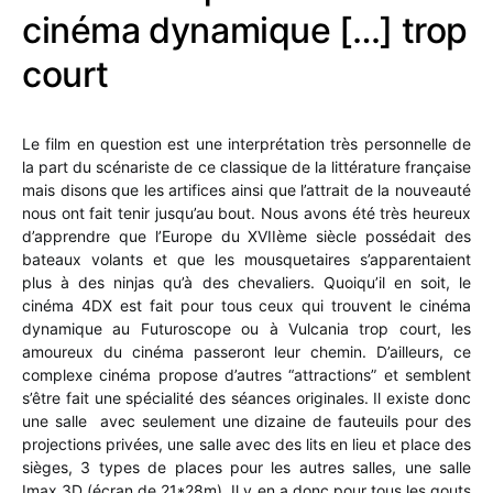
cinéma dynamique […] trop
court
Le film en question est une interprétation très personnelle de
la part du scénariste de ce classique de la littérature française
mais disons que les artifices ainsi que l’attrait de la nouveauté
nous ont fait tenir jusqu’au bout. Nous avons été très heureux
d’apprendre que l’Europe du XVIIème siècle possédait des
bateaux volants et que les mousquetaires s’apparentaient
plus à des ninjas qu’à des chevaliers. Quoiqu’il en soit, le
cinéma 4DX est fait pour tous ceux qui trouvent le cinéma
dynamique au Futuroscope ou à Vulcania trop court, les
amoureux du cinéma passeront leur chemin. D’ailleurs, ce
complexe cinéma propose d’autres “attractions” et semblent
s’être fait une spécialité des séances originales. Il existe donc
une salle avec seulement une dizaine de fauteuils pour des
projections privées, une salle avec des lits en lieu et place des
sièges, 3 types de places pour les autres salles, une salle
Imax 3D (écran de 21*28m). Il y en a donc pour tous les gouts