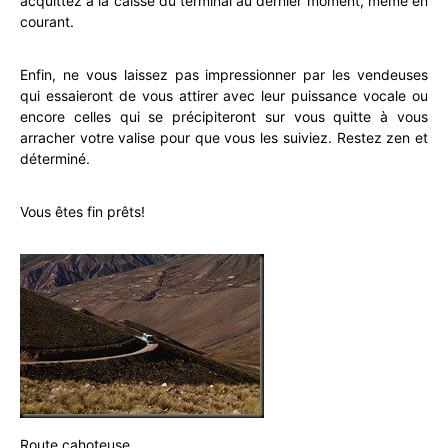
acquittez à la caisse du terminal au dernier moment, même en
courant.
Enfin, ne vous laissez pas impressionner par les vendeuses
qui essaieront de vous attirer avec leur puissance vocale ou
encore celles qui se précipiteront sur vous quitte à vous
arracher votre valise pour que vous les suiviez. Restez zen et
déterminé.
Vous êtes fin prêts!
Route cahoteuse