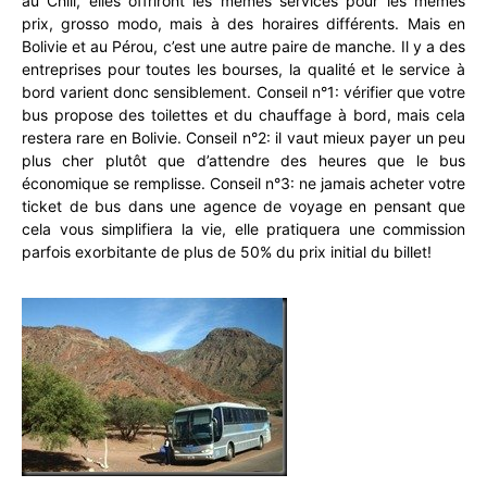
au Chili, elles offriront les mêmes services pour les mêmes
prix, grosso modo, mais à des horaires différents. Mais en
Bolivie et au Pérou, c’est une autre paire de manche. Il y a des
entreprises pour toutes les bourses, la qualité et le service à
bord varient donc sensiblement. Conseil n°1: vérifier que votre
bus propose des toilettes et du chauffage à bord, mais cela
restera rare en Bolivie. Conseil n°2: il vaut mieux payer un peu
plus cher plutôt que d’attendre des heures que le bus
économique se remplisse. Conseil n°3: ne jamais acheter votre
ticket de bus dans une agence de voyage en pensant que
cela vous simplifiera la vie, elle pratiquera une commission
parfois exorbitante de plus de 50% du prix initial du billet!