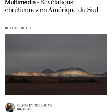
Révélations
Multimédia
chrétiennes en Amérique du Sud
NEXT ARTICLE
CLAIRE ET GUILLAUME
08/10/2011