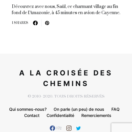
Découvrez avec nous, Saül, ce charmant village au fin
fond de l'Amazonie, à 45 minutes en avion de Cayenne.
1 SHARES
A LA CROISÉE DES
CHEMINS
© 2010- 2020. TOUS DROITS RÉSERVÉS
Qui sommes-nous?
On parle (un peu) de nous
FAQ
Contact
Confidentialité
Remerciements
172