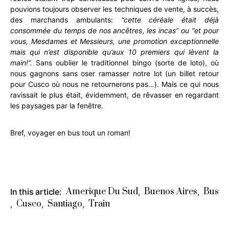
pouvions toujours observer les techniques de vente, à succès,
des marchands ambulants:
“cette céréale était déjà
consommée du temps de nos ancêtres, les incas” ou “et pour
vous, Mesdames et Messieurs, une promotion exceptionnelle
mais qui n’est disponible qu’aux 10 premiers qui lèvent la
main!”.
Sans oublier le traditionnel bingo (sorte de loto), où
nous gagnons sans oser ramasser notre lot (un billet retour
pour Cusco où nous ne retournerons pas…). Mais ce qui nous
ravissait le plus était, évidemment, de rêvasser en regardant
les paysages par la fenêtre.
Bref, voyager en bus tout un roman!
Amerique Du Sud
Buenos Aires
Bus
In this article:
,
,
Cusco
Santiago
Train
,
,
,