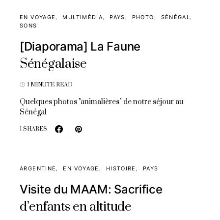
EN VOYAGE
MULTIMÉDIA
PAYS
PHOTO
SÉNÉGAL
SONS
[Diaporama] La Faune
Sénégalaise
1 MINUTE READ
Quelques photos "animalières" de notre séjour au
Sénégal
1 SHARES
ARGENTINE
EN VOYAGE
HISTOIRE
PAYS
Visite du MAAM: Sacrifice
d’enfants en altitude