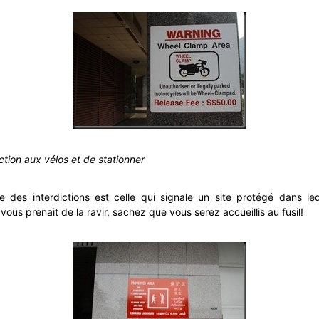
rdiction aux vélos et de stationner
 des interdictions est celle qui signale un site protégé dans lequ
e vous prenait de la ravir, sachez que vous serez accueillis au fusil!