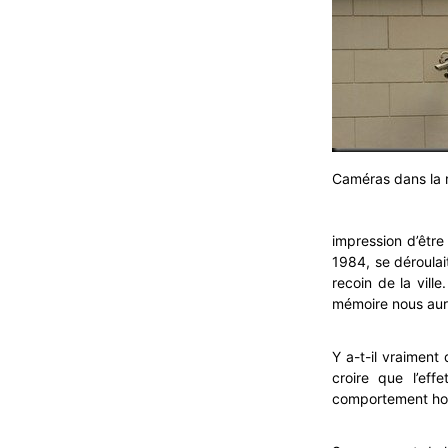
Caméras dans la 
impression d’être
1984, se déroula
recoin de la vill
mémoire nous aura
Y a-t-il vraiment 
croire que l’eff
comportement hors