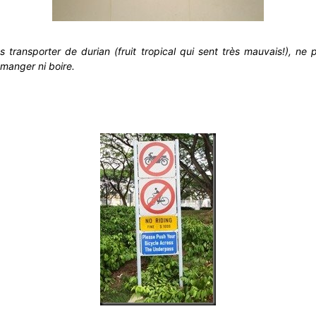
pas transporter de durian (fruit tropical qui sent très mauvais!), ne
 manger ni boire.