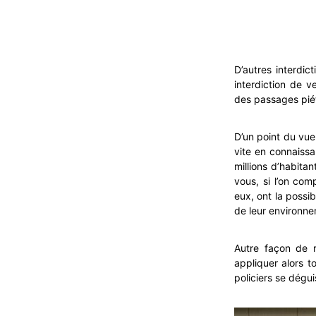
D’autres interdic
interdiction de 
des passages piét
D’un point du vue 
vite en connaissa
millions d’habita
vous, si l’on co
eux, ont la possi
de leur environne
Autre façon de r
appliquer alors t
policiers se dégui