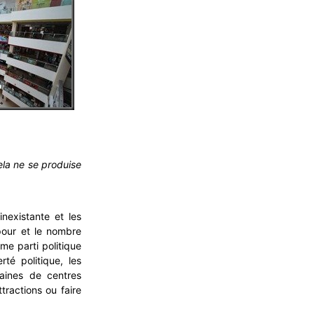
la ne se produise
inexistante et les
pour et le nombre
me parti politique
é politique, les
taines de centres
tractions ou faire