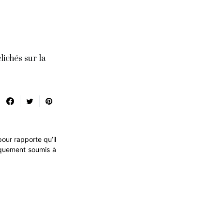
lichés sur la
pour rapporte qu’il
iquement soumis à