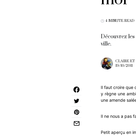
4 MINUTE READ
Découvrez les c
ville.
CLAIRE ET
19/10/2011
Il faut croire que
y règne une ambi
une amende salée 
Il ne nous a pas 
Petit aperçu en i