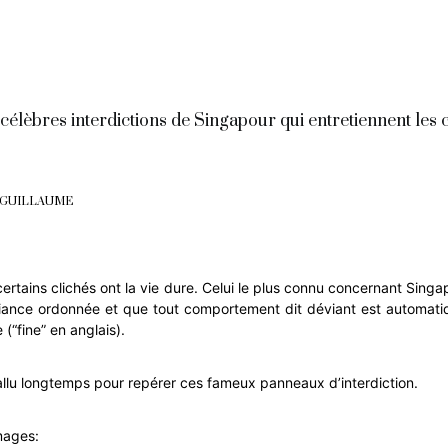
élèbres interdictions de Singapour qui entretiennent les c
 GUILLAUME
 certains clichés ont la vie dure. Celui le plus connu concernant Singa
ance ordonnée et que tout comportement dit déviant est automat
(“fine” en anglais).
fallu longtemps pour repérer ces fameux panneaux d’interdiction.
mages: