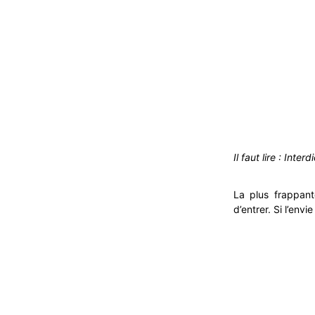
Il faut lire : Inte
La plus frappante
d’entrer. Si l’envi