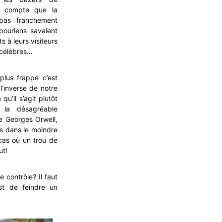
s compte que la
 pas franchement
pouriens savaient
s à leurs visiteurs
 célèbres…
plus frappé c’est
l’inverse de notre
u’il s’agit plutôt
 la désagréable
de Georges Orwell,
s dans le moindre
 cas où un trou de
ut!
e contrôle? Il faut
est de feindre un