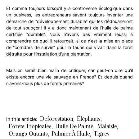
Et comme toujours lorsqu’il y a controverse écologique dans
un business, les entrepreneurs savent toujours inventer une
démarche de “développement durable” qui les dédouaneront
de tout soupçon! Il y a donc maintenant de l’huile de palme
certifiée “durable”. Nous n’avons pas vraiment réussi à
comprendre de quoi il retournait, si ce n’est la mise en place
de “corridors de survie” pour la faune qui vivait dans la foret
détruite pour l’installation d’une plantation.
Mais on serait bien malin de critiquer, car peut-on dire qu’il
existe encore une vie sauvage en France? Et depuis quand
n’avons-nous plus de forets primaires?
Déforestation
Éléphants
In this article:
,
,
Forets Tropicales
Huile De Palme
Malaisie
,
,
,
Orangs-Outants
Palmier À Huile
Tigres
,
,