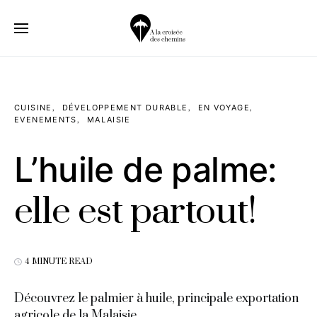
CUISINE
DÉVELOPPEMENT DURABLE
EN VOYAGE
EVENEMENTS
MALAISIE
L’huile de palme:
elle est partout!
4 MINUTE READ
Découvrez le palmier à huile, principale exportation
agricole de la Malaisie