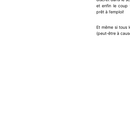
et enfin le coup 
prêt à l’emploi!
Et même si tous 
(peut-être à cause