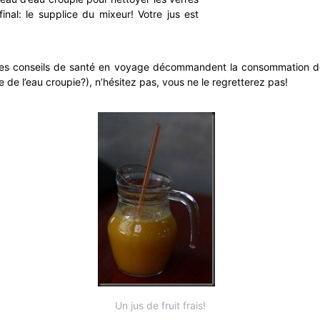
final: le supplice du mixeur! Votre jus est
les conseils de santé en voyage décommandent la consommation de j
 de l’eau croupie?), n’hésitez pas, vous ne le regretterez pas!
Un jus de fruit frais!