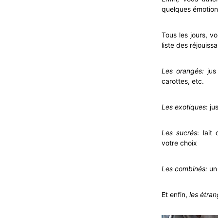
quelques émotions
Tous les jours, v
liste des réjouiss
Les orangés:
jus
carottes, etc.
Les exotiques
: j
Les sucrés
: lait
votre choix
Les combinés:
un 
Et enfin,
les étran