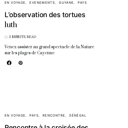
EN VOYAGE
EVENEMENTS
GUYANE
PAYS
L’observation des tortues
luth
3 MINUTE READ
Venez assister au grand spectacle de la Nature
sur les plages de Cayenne
EN VOYAGE
PAYS
RENCONTRE
SÉNÉGAL
Rencontre à la croisée des