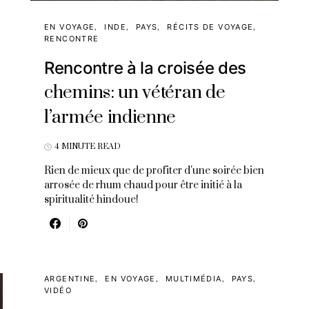
EN VOYAGE
INDE
PAYS
RÉCITS DE VOYAGE
RENCONTRE
Rencontre à la croisée des
chemins: un vétéran de
l’armée indienne
4 MINUTE READ
Rien de mieux que de profiter d'une soirée bien
arrosée de rhum chaud pour être initié à la
spiritualité hindoue!
ARGENTINE
EN VOYAGE
MULTIMÉDIA
PAYS
VIDÉO