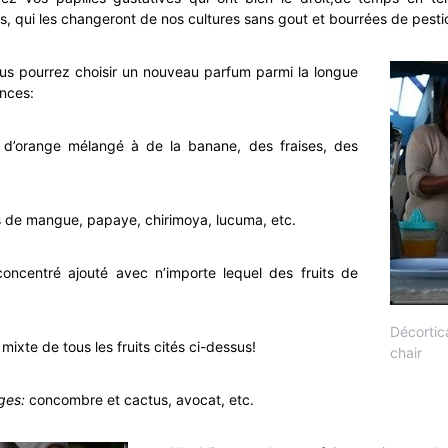
, qui les changeront de nos cultures sans gout et bourrées de pesti
ous pourrez choisir un nouveau parfum parmi la longue
ances:
 d’orange mélangé à de la banane, des fraises, des
us de mangue, papaye, chirimoya, lucuma, etc.
 concentré ajouté avec n’importe lequel des fruits de
Décortic
mixte de tous les fruits cités ci-dessus!
chair
ges:
concombre et cactus, avocat, etc.