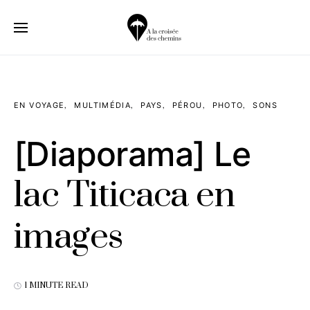
EN VOYAGE
MULTIMÉDIA
PAYS
PÉROU
PHOTO
SONS
[Diaporama] Le
lac Titicaca en
images
1 MINUTE READ