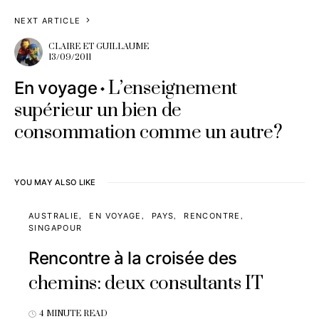
NEXT ARTICLE
CLAIRE ET GUILLAUME
13/09/2011
L’enseignement
En voyage
supérieur un bien de
consommation comme un autre?
YOU MAY ALSO LIKE
AUSTRALIE
EN VOYAGE
PAYS
RENCONTRE
SINGAPOUR
Rencontre à la croisée des
chemins: deux consultants IT
4 MINUTE READ