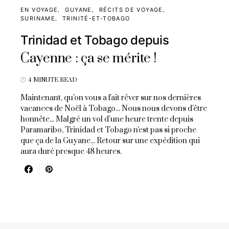
EN VOYAGE
GUYANE
RÉCITS DE VOYAGE
SURINAME
TRINITÉ-ET-TOBAGO
Trinidad et Tobago depuis
Cayenne : ça se mérite !
4 MINUTE READ
Maintenant, qu'on vous a fait rêver sur nos dernières
vacances de Noël à Tobago... Nous nous devons d'être
honnête... Malgré un vol d'une heure trente depuis
Paramaribo, Trinidad et Tobago n'est pas si proche
que ça de la Guyane... Retour sur une expédition qui
aura duré presque 48 heures.