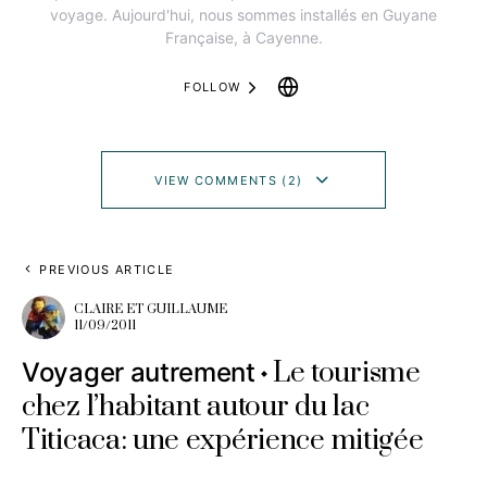
voyage. Aujourd'hui, nous sommes installés en Guyane
Française, à Cayenne.
FOLLOW
VIEW COMMENTS (2)
PREVIOUS ARTICLE
CLAIRE ET GUILLAUME
11/09/2011
Le tourisme
Voyager autrement
chez l’habitant autour du lac
Titicaca: une expérience mitigée