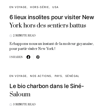
EN VOYAGE
HORS-SÉRIE
USA
6 lieux insolites pour visiter New
York hors des sentiers battus
2 MINUTE READ
Echappons-nous un instant de la moiteur guyanaise,
pour partir visiter New York !
1 SHARES
EN VOYAGE
NOS ACTIONS
PAYS
SÉNÉGAL
Le bio charbon dans le Siné-
Saloum
3 MINUTE READ