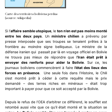
Carte des territoires boliviens perdus
(source: wikipedia)
Si l’
affaire semble utopique
, le
ton n’en est pas moins monté
entre les deux pays
. Un
ministre chilien
a prévenu par
presse interposée que ses troupes se tenaient prêtes à la
frontière au moindre signe belliqueux. Le ministre de la
défense iranien qui passait par là en voyage officiel en Bolivie
ne trouva pas mieux de répondre que l
’Iran était prêt à
envoyer des renforts pour aider la Bolivie
. Sur ce, les
journaux boliviens commencèrent à faire
l’état des lieux des
forces en présence
. Une seule fois dans l’Histoire, le Chili
s’est montré prêt à céder à cette requête mais le prix
demandé – des terres riches en minéraux – était trop
important à payer pour que ce soit accepté par la Bolivie.
Depuis le refus de l’OEA d’arbitrer ce différend, le soufflet est
retombé aussi vite que ce qu’il était monté et la situation se