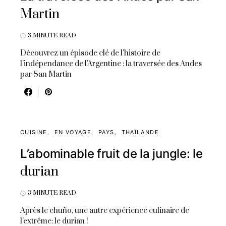
Martin
3 MINUTE READ
Découvrez un épisode clé de l'histoire de
l'indépendance de l'Argentine : la traversée des Andes
par San Martin
CUISINE
EN VOYAGE
PAYS
THAÏLANDE
L’abominable fruit de la jungle: le
durian
3 MINUTE READ
Après le chuño, une autre expérience culinaire de
l'extrême: le durian !