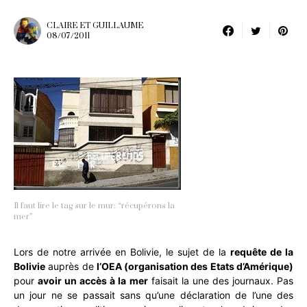
CLAIRE ET GUILLAUME
08/07/2011
Il faut lire le tag sur le mur: “récupérons la
mer”
Lors de notre arrivée en Bolivie, le sujet de la
requête de la
Bolivie
auprès de
l’OEA (organisation des Etats d’Amérique)
pour
avoir un accès à la mer
faisait la une des journaux. Pas
un jour ne se passait sans qu’une déclaration de l’une des