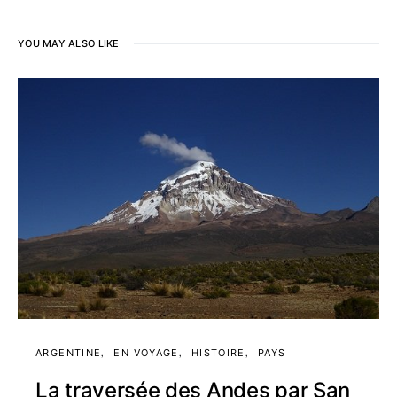
YOU MAY ALSO LIKE
ARGENTINE
EN VOYAGE
HISTOIRE
PAYS
La traversée des Andes par San