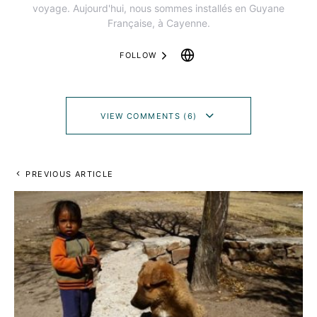
voyage. Aujourd'hui, nous sommes installés en Guyane
Française, à Cayenne.
FOLLOW
VIEW COMMENTS (6)
PREVIOUS ARTICLE