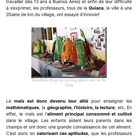
travailler dès 13 ans à Buenos Aires) et enfin de leur difficulté
à s’exprimer, les professeurs, tous de la
Quiaca
, la ville à une
20aine de km du village, ont essayé d’innover!
Résultats du projet pédagogique autour du
maïs
Le
maïs est donc devenu leur allié
pour enseigner les
mathématiques
, la
géographie, l’histoire, la lecture
, etc. En
effet, le maïs est l’
aliment principal consommé et cultivé
dans le village. Les enfants aident leurs parents dans les
champs et ont donc une grande connaissance de cet aliment.
C’est donc en
valorisant ces aptitudes
, que les professeurs