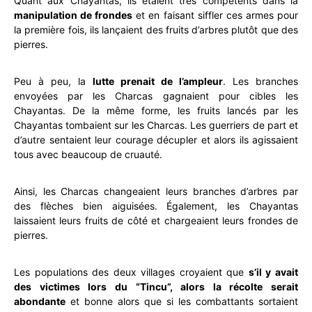
Quant aux Chayantas, ils étaient très compétents dans la
manipulation de frondes
et en faisant siffler ces armes pour
la première fois, ils lançaient des fruits d’arbres plutôt que des
pierres.
Peu à peu, la
lutte prenait de l’ampleur
. Les branches
envoyées par les Charcas gagnaient pour cibles les
Chayantas. De la même forme, les fruits lancés par les
Chayantas tombaient sur les Charcas. Les guerriers de part et
d’autre sentaient leur courage décupler et alors ils agissaient
tous avec beaucoup de cruauté.
Ainsi, les Charcas changeaient leurs branches d’arbres par
des flèches bien aiguisées. Également, les Chayantas
laissaient leurs fruits de côté et chargeaient leurs frondes de
pierres.
Les populations des deux villages croyaient que
s’il y avait
des victimes lors du “Tincu”, alors la récolte serait
abondante
et bonne alors que si les combattants sortaient