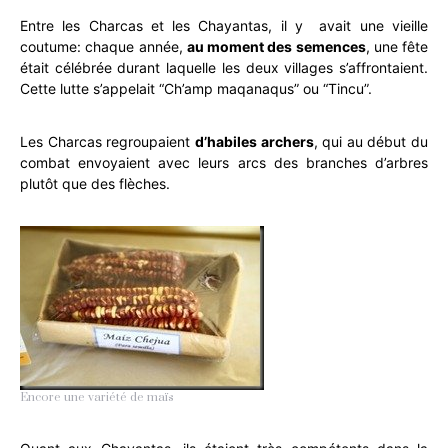
Entre les Charcas et les Chayantas, il y avait une vieille
coutume: chaque année,
au moment des semences
, une fête
était célébrée durant laquelle les deux villages s’affrontaient.
Cette lutte s’appelait “Ch’amp maqanaqus” ou “Tincu”.
Les Charcas regroupaient
d’habiles archers
, qui au début du
combat envoyaient avec leurs arcs des branches d’arbres
plutôt que des flèches.
Encore une variété de maïs