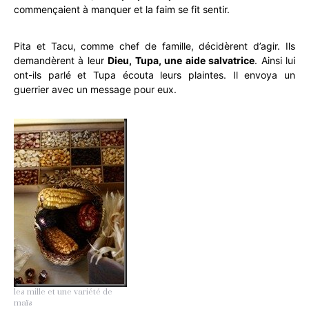
commençaient à manquer et la faim se fit sentir.
Pita et Tacu, comme chef de famille, décidèrent d’agir. Ils
demandèrent à leur
Dieu, Tupa, une aide salvatrice
. Ainsi lui
ont-ils parlé et Tupa écouta leurs plaintes. Il envoya un
guerrier avec un message pour eux.
les mille et une variété de
maïs