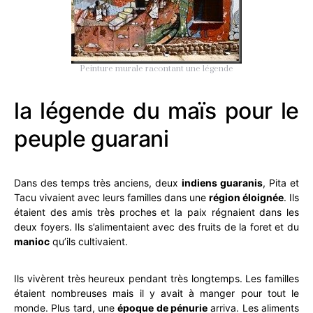
Peinture murale racontant une légende
la légende du maïs pour le
peuple guarani
Dans des temps très anciens, deux
indiens guaranis
, Pita et
Tacu vivaient avec leurs familles dans une
région éloignée
. Ils
étaient des amis très proches et la paix régnaient dans les
deux foyers. Ils s’alimentaient avec des fruits de la foret et du
manioc
qu’ils cultivaient.
Ils vivèrent très heureux pendant très longtemps. Les familles
étaient nombreuses mais il y avait à manger pour tout le
monde. Plus tard, une
époque de pénurie
arriva. Les aliments