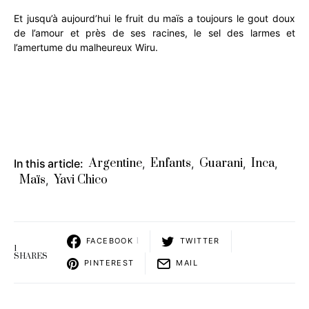
Et jusqu’à aujourd’hui le fruit du maïs a toujours le gout doux
de l’amour et près de ses racines, le sel des larmes et
l’amertume du malheureux Wiru.
Argentine
Enfants
Guarani
Inca
In this article:
,
,
,
,
Maïs
Yavi Chico
,
FACEBOOK
1
TWITTER
1
SHARES
PINTEREST
MAIL