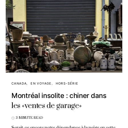
CANADA
EN VOYAGE
HORS-SÉRIE
Montréal insolite : chiner dans
les «ventes de garage»
3 MINUTE READ
Serait-ce encore notre dépendance à la neige en cette