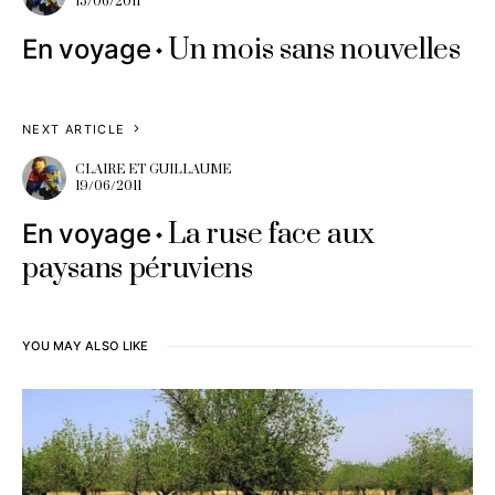
15/06/2011
Un mois sans nouvelles
En voyage
NEXT ARTICLE
CLAIRE ET GUILLAUME
19/06/2011
La ruse face aux
En voyage
paysans péruviens
YOU MAY ALSO LIKE