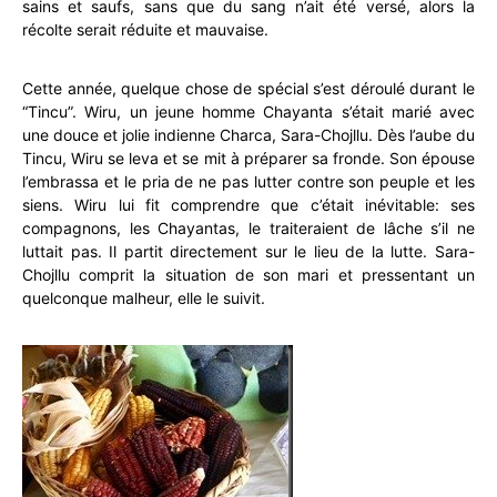
sains et saufs, sans que du sang n’ait été versé, alors la
récolte serait réduite et mauvaise.
Cette année, quelque chose de spécial s’est déroulé durant le
“Tincu”. Wiru, un jeune homme Chayanta s’était marié avec
une douce et jolie indienne Charca, Sara-Chojllu. Dès l’aube du
Tincu, Wiru se leva et se mit à préparer sa fronde. Son épouse
l’embrassa et le pria de ne pas lutter contre son peuple et les
siens. Wiru lui fit comprendre que c’était inévitable: ses
compagnons, les Chayantas, le traiteraient de lâche s’il ne
luttait pas. Il partit directement sur le lieu de la lutte. Sara-
Chojllu comprit la situation de son mari et pressentant un
quelconque malheur, elle le suivit.