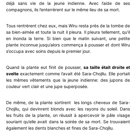
déjà sans vie de la jeune indienne. Avec l’aide de ses
compagnons, ils l’enterrèrent sur le même lieu de sa mort.
Tous rentrèrent chez eux, mais Wiru resta près de la tombe de
sa bien-aimée et toute la nuit il pleura. Il pleura tellement, qu’il
en inonda la terre. Si bien que le matin suivant, une petite
plante inconnue jusqu’alors commença à pousser et dont Wiru
s’occupa avec soins depuis le premier jour.
Quand la plante eut finit de pousser,
sa taille était droite et
svelte
exactement comme l’avait été Sara-Chojllu. Elle portait
les mêmes vêtements que la jeune indienne: des jupons de
couleur vert clair et une jupe superposée.
De même, de la plante sortirent les longs cheveux de Sara-
Chojllu, qui devinrent blonds avec les rayons du soleil. Dans
les fruits de la plante, on réussit à apercevoir le pâle visage
souriant qu’elle avait dans la soirée de sa mort. Se trouvaient
également les dents blanches et fines de Sara-Chojllu.