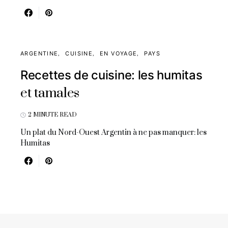
ARGENTINE
CUISINE
EN VOYAGE
PAYS
Recettes de cuisine: les humitas
et tamales
2 MINUTE READ
Un plat du Nord-Ouest Argentin à ne pas manquer: les
Humitas