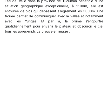
Tafi del Valle dans la province de Tucuman bénéficie d’une
situation géographique exceptionnelle, à 2100m, elle est
entourée de pics qui dépassent allègrement les 3000m. Une
trouée permet de communiquer avec la vallée et notamment
avec les Yungas. Et par là, la brume s’engouffre
quotidiennement pour envahir le plateau et obscurcir le ciel
tous les après-midi. La preuve en image :