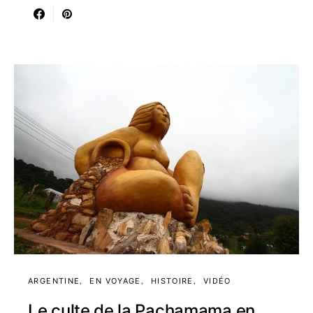
ARGENTINE
EN VOYAGE
HISTOIRE
VIDÉO
Le culte de la Pachamama en