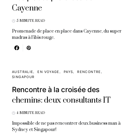
Cayenne
5 MINUTE READ
Promenade de place en place dans Cayenne, du super
madras à l'ibis rouge.
AUSTRALIE
EN VOYAGE
PAYS
RENCONTRE
SINGAPOUR
Rencontre à la croisée des
chemins: deux consultants IT
4 MINUTE READ
Impossible de ne pas rencontrer deux business man à
Sydney et Singapour!