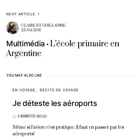
NEXT ARTICLE
CLAIRE ET GUILLAUME
25/04/2011
L’école primaire en
Multimédia
Argentine
YOU MAY ALSO LIKE
EN VOYAGE
RÉCITS DE VOYAGE
Je déteste les aéroports
4 MINUTE READ
Même si l'avion c'est pratique, il faut en passer par les
aéroports!