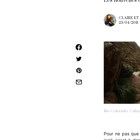
Les nouvelles e
CLAIRE ET
23/04/2011
Rio Colorado, Cafay
Pour ne pas que 