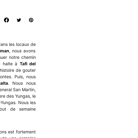
ans les locaux de
uman
, nous avons
nuer notre chemin
ne halte à
Tafi del
 histoire de gouter
ontes. Puis, nous
alta
. Nous nous
eneral San Martin,
ère des Yungas, le
o-Yungas. Nous les
ébut de semaine
ons est fortement