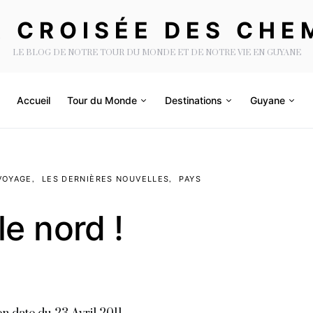
A CROISÉE DES CHE
LE BLOG DE NOTRE TOUR DU MONDE ET DE NOTRE VIE EN GUYANE
Accueil
Tour du Monde
Destinations
Guyane
VOYAGE
LES DERNIÈRES NOUVELLES
PAYS
le nord !