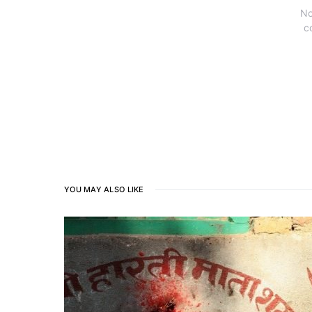
No
c
YOU MAY ALSO LIKE