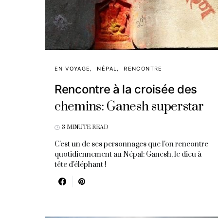
EN VOYAGE
NÉPAL
RENCONTRE
Rencontre à la croisée des
chemins: Ganesh superstar
3 MINUTE READ
C'est un de ses personnages que l'on rencontre
quotidiennement au Népal: Ganesh, le dieu à
tête d'éléphant !