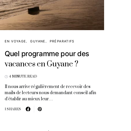
EN VOYAGE
GUYANE
PRÉPARATIFS
Quel programme pour des
vacances en Guyane ?
4 MINUTE READ
Il nous arrive régulièrement de recevoir des
mails de lecteurs nous demandant conseil afin
d’établir au mieux leur…
1 SHARES