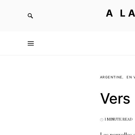
A L
ARGENTINE
EN 
Vers 
1 MINUTE READ