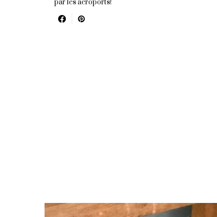
par les aéroports!