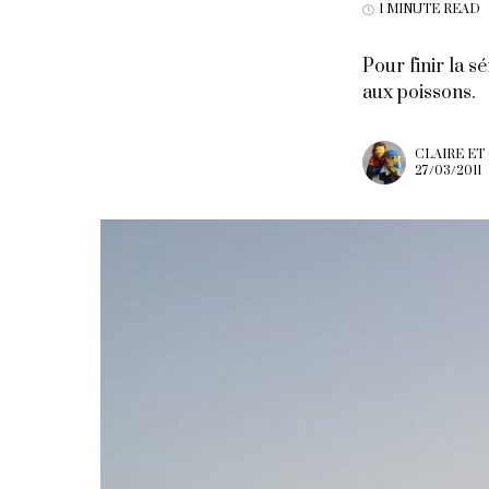
1 MINUTE READ
Pour finir la s
aux poissons.
CLAIRE ET
27/03/2011