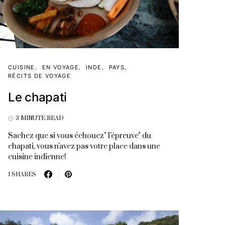
CUISINE
EN VOYAGE
INDE
PAYS
RÉCITS DE VOYAGE
Le chapati
3 MINUTE READ
Sachez que si vous échouez" l'épreuve" du
chapati, vous n'avez pas votre place dans une
cuisine indienne!
1 SHARES