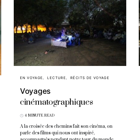
EN VOYAGE
LECTURE
RÉCITS DE VOYAGE
Voyages
cinématographiques
4 MINUTE READ
A la croisée des chemins fait son cinéma, on
parle des films qui nous ont inspiré,
accompagnés pendant notre tour du monde.