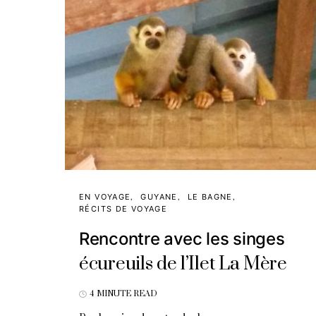
EN VOYAGE
GUYANE
LE BAGNE
RÉCITS DE VOYAGE
Rencontre avec les singes
écureuils de l’Ilet La Mère
4 MINUTE READ