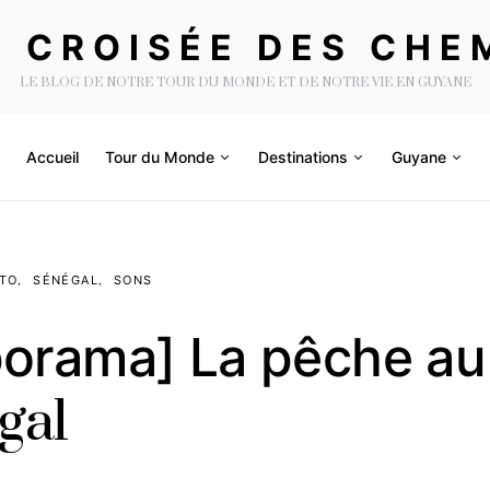
A CROISÉE DES CHE
LE BLOG DE NOTRE TOUR DU MONDE ET DE NOTRE VIE EN GUYANE
Accueil
Tour du Monde
Destinations
Guyane
TO
SÉNÉGAL
SONS
porama] La pêche au
gal