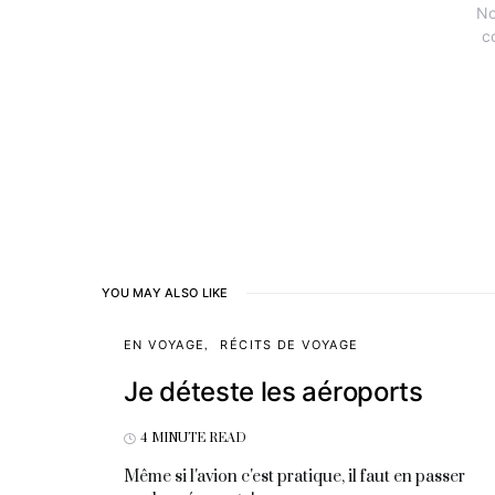
No
c
YOU MAY ALSO LIKE
EN VOYAGE
RÉCITS DE VOYAGE
Je déteste les aéroports
4 MINUTE READ
Même si l'avion c'est pratique, il faut en passer