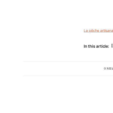
La pêche artisan
In this article:
0 SH