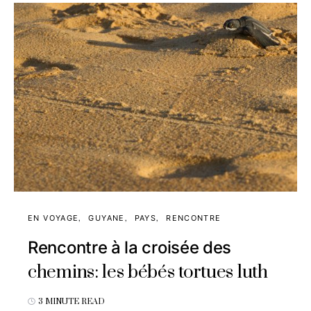
EN VOYAGE
GUYANE
PAYS
RENCONTRE
Rencontre à la croisée des
chemins: les bébés tortues luth
3 MINUTE READ