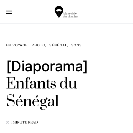
EN VOYAGE
PHOTO
SÉNÉGAL
SONS
[Diaporama]
Enfants du
Sénégal
1 MINUTE READ