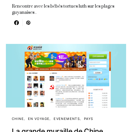
Rencontre avec les bébés tortues luth sur les plages
guyanaises .
CHINE
EN VOYAGE
EVENEMENTS
PAYS
La grande muraille de Chine