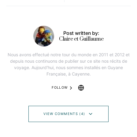
Post written by:
Claire et Guillaume
Nous avons effectué notre tour du monde en 2011 et 2012 et
depuis nous continuons de publier sur ce site nos récits de
voyage. Aujourd'hui, nous sommes installés en Guyane
Française, à Cayenne.
FOLLOW
VIEW COMMENTS (4)