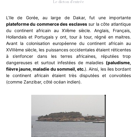
Le dicton d’entrée
L’Ile de Gorée, au large de Dakar, fut une importante
plateforme du commerce des esclaves
sur la côte atlantique
du continent africain au XVème siècle. Anglais, Français,
Hollandais et Portugais y ont, tour à tour, régné en maitres.
Avant la colonisation européenne du continent africain au
XVIIIème siècle, les puissances occidentales étaient réticentes
à s’enfoncer dans les terres africaines, réputées trop
dangereuses et surtout infestées de maladies
(paludisme,
fièvre jaune, maladie du sommeil, etc.
). Ainsi, les iles bordant
le continent africain étaient très disputées et convoitées
(comme Zanzibar, côté océan indien).