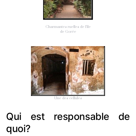
Charmantes ruelles de l’île
de Gorée
Une des cellules
Qui est responsable de
quoi?