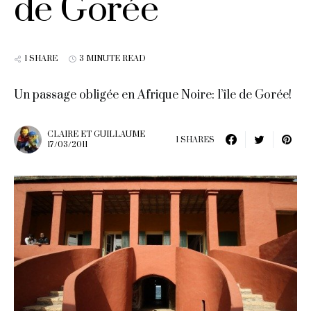
de Gorée
1 SHARE
3 MINUTE READ
Un passage obligée en Afrique Noire: l’île de Gorée!
CLAIRE ET GUILLAUME
1 SHARES
17/03/2011