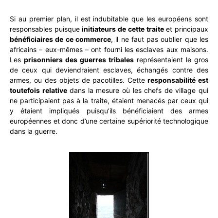
Si au premier plan, il est indubitable que les européens sont
responsables puisque
initiateurs de cette traite
et principaux
bénéficiaires de ce commerce
, il ne faut pas oublier que les
africains – eux-mêmes – ont fourni les esclaves aux maisons.
Les
prisonniers des guerres tribales
représentaient le gros
de ceux qui deviendraient esclaves, échangés contre des
armes, ou des objets de pacotilles. Cette
responsabilité est
toutefois relative
dans la mesure
où l
es chefs de village qui
ne participaient pas à la traite, étaient menacés par ceux qui
y étaient impliqués puisqu’ils bénéficiaient des armes
européennes et donc d’une certaine supériorité technologique
dans la guerre.