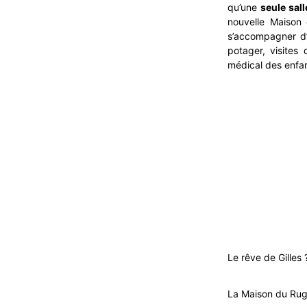
qu’une
seule sall
nouvelle Maison
s’accompagner 
potager, visites 
médical des enfan
Le rêve de Gilles
La Maison du Ru