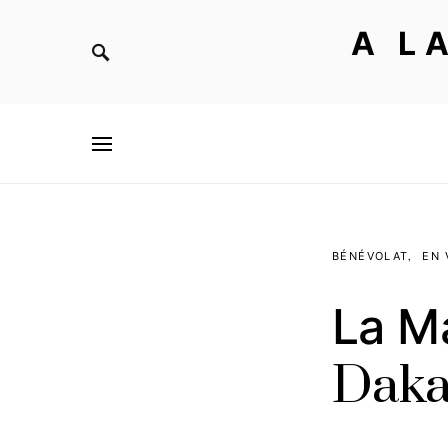
A L
BÉNÉVOLAT
EN 
La M
Daka