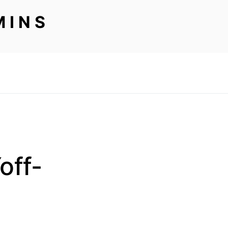
MINS
off-