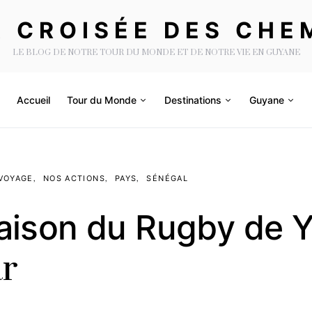
A CROISÉE DES CHE
LE BLOG DE NOTRE TOUR DU MONDE ET DE NOTRE VIE EN GUYANE
Accueil
Tour du Monde
Destinations
Guyane
VOYAGE
NOS ACTIONS
PAYS
SÉNÉGAL
aison du Rugby de Y
r