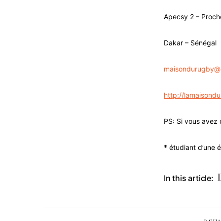
Apecsy 2 – Proch
Dakar – Sénégal
maisondurugby@h
http://lamaisond
PS: Si vous avez 
* étudiant d’une 
In this article: