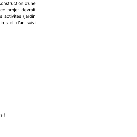
 construction d’une
e projet devrait
activités (jardin
ires et d’un suivi
s !