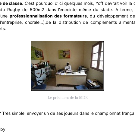
e de classe
. C’est pourquoi d’ici quelques mois, Yoff devrait voir la
 du Rugby de 500m2 dans l’enceinte même du stade. A terme, c
d’une
professionnalisation des formateurs
, du développement des 
d’entreprise, chorale…),de la distribution de compléments alimenta
ts.
Le président de la MDR
 ? Très simple: envoyer un de ses joueurs dans le championnat françai
gby