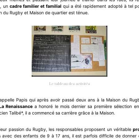
, un
cadre familier et familial
qui a été rapidement adopté à tel po
on du Rugby et Maison de quartier est ténue.
Le tableau des activités
s’appelle Papis qui après avoir passé deux ans à la Maison du Rug
La Renaissance
a honoré le mois dernier sa première sélection en
cien Talibé*, il a commencé sa carrière grâce à la Maison.
leur passion du Rugby, les responsables proposent un véritable
pr
s a
vec des enfants de 9 à 17 ans, il est parfois difficile de donne